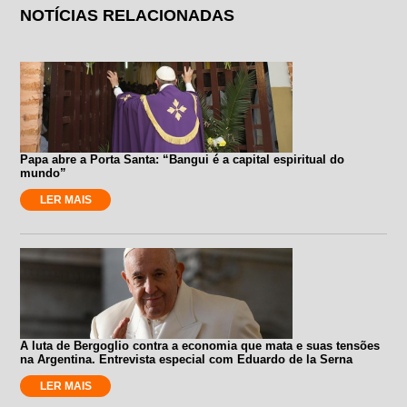
NOTÍCIAS RELACIONADAS
Papa abre a Porta Santa: “Bangui é a capital espiritual do
mundo”
LER MAIS
A luta de Bergoglio contra a economia que mata e suas tensões
na Argentina. Entrevista especial com Eduardo de la Serna
LER MAIS