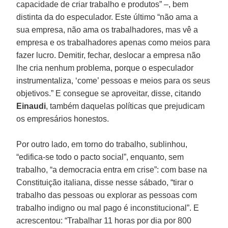
capacidade de criar trabalho e produtos” –, bem
distinta da do especulador. Este último “não ama a
sua empresa, não ama os trabalhadores, mas vê a
empresa e os trabalhadores apenas como meios para
fazer lucro. Demitir, fechar, deslocar a empresa não
lhe cria nenhum problema, porque o especulador
instrumentaliza, ‘come’ pessoas e meios para os seus
objetivos.” E consegue se aproveitar, disse, citando
Einaudi
, também daquelas políticas que prejudicam
os empresários honestos.
Por outro lado, em torno do trabalho, sublinhou,
“edifica-se todo o pacto social”, enquanto, sem
trabalho, “a democracia entra em crise”: com base na
Constituição italiana, disse nesse sábado, “tirar o
trabalho das pessoas ou explorar as pessoas com
trabalho indigno ou mal pago é inconstitucional”. E
acrescentou: “Trabalhar 11 horas por dia por 800