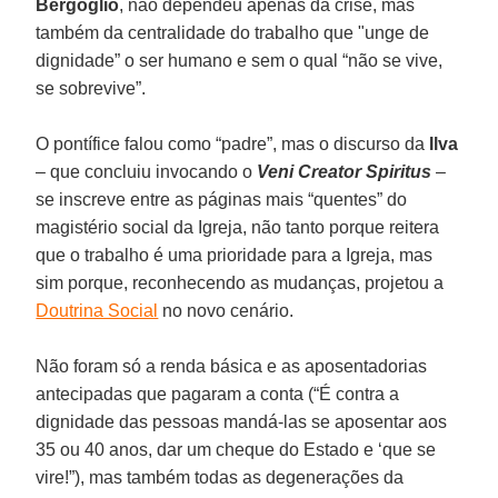
Bergoglio
, não dependeu apenas da crise, mas
também da centralidade do trabalho que "unge de
dignidade” o ser humano e sem o qual “não se vive,
se sobrevive”.
O pontífice falou como “padre”, mas o discurso da
Ilva
– que concluiu invocando o
Veni Creator Spiritus
–
se inscreve entre as páginas mais “quentes” do
magistério social da Igreja, não tanto porque reitera
que o trabalho é uma prioridade para a Igreja, mas
sim porque, reconhecendo as mudanças, projetou a
Doutrina Social
no novo cenário.
Não foram só a renda básica e as aposentadorias
antecipadas que pagaram a conta (“É contra a
dignidade das pessoas mandá-las se aposentar aos
35 ou 40 anos, dar um cheque do Estado e ‘que se
vire!”), mas também todas as degenerações da