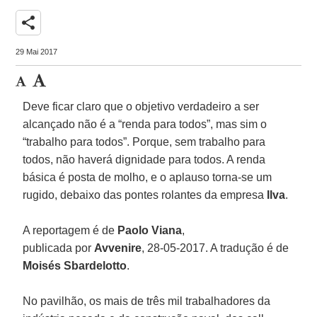
share
29 Mai 2017
Deve ficar claro que o objetivo verdadeiro a ser
alcançado não é a “renda para todos”, mas sim o
“trabalho para todos”. Porque, sem trabalho para
todos, não haverá dignidade para todos. A renda
básica é posta de molho, e o aplauso torna-se um
rugido, debaixo das pontes rolantes da empresa
Ilva
.
A reportagem é de
Paolo Viana
,
publicada por
Avvenire
, 28-05-2017. A tradução é de
Moisés Sbardelotto
.
No pavilhão, os mais de três mil trabalhadores da