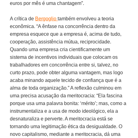
euros por mês é uma chantagem”.
A crítica de
Bergoglio
também envolveu a teoria
econômica. “A ênfase na concorrência dentro da
empresa esquece que a empresa é, acima de tudo,
cooperação, assistência mútua, reciprocidade.
Quando uma empresa cria cientificamente um
sistema de incentivos individuais que colocam os
trabalhadores em concorrência entre si, talvez, no
curto prazo, pode obter alguma vantagem, mas logo
acaba minando aquele tecido de confiança que é a
alma de toda organização.” A reflexão culminou em
uma precisa acusação da meritocracia: “Ela fascina
porque usa uma palavra bonita: ‘mérito’; mas, como a
instrumentaliza e a usa de modo ideológico, ela a
desnaturaliza e perverte. A meritocracia está se
tornando uma legitimação ética da desigualdade. O
novo capitalismo, mediante a meritocracia, dá uma