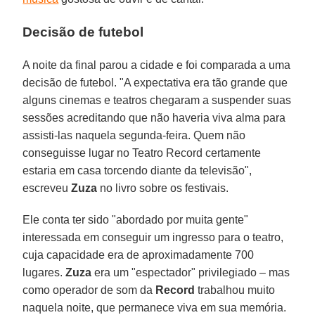
Decisão de futebol
A noite da final parou a cidade e foi comparada a uma
decisão de futebol. "A expectativa era tão grande que
alguns cinemas e teatros chegaram a suspender suas
sessões acreditando que não haveria viva alma para
assisti-las naquela segunda-feira. Quem não
conseguisse lugar no Teatro Record certamente
estaria em casa torcendo diante da televisão",
escreveu
Zuza
no livro sobre os festivais.
Ele conta ter sido "abordado por muita gente"
interessada em conseguir um ingresso para o teatro,
cuja capacidade era de aproximadamente 700
lugares.
Zuza
era um "espectador" privilegiado – mas
como operador de som da
Record
trabalhou muito
naquela noite, que permanece viva em sua memória.