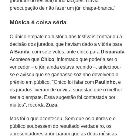
(produtor do festival) tinha facções. Havia
preocupação de não fazer um júri chapa-branca."
Música é coisa séria
O único empate na história dos festivais contrariou a
decisão dos jurados, que haviam dado a vitória para
A Banda
, com sete votos, ante cinco para
Disparada
.
Acontece que
Chico
, informado que poderia ser o
vencedor – o júri ainda estava reunido –, antecipou-
se e avisou que se ganhasse sozinho devolveria o
prêmio em público. "Chico foi falar com
Paulinho
, e
os jurados tiveram de ouvir a sugestão que o melhor
seria o empate. Essa sugestão foi contestada por
muitos", recorda
Zuza
.
Mas foi o que aconteceu. Sem que os autores e o
público soubessem do resultado verdadeiro, os
apresentadores anunciaram que as duas músicas