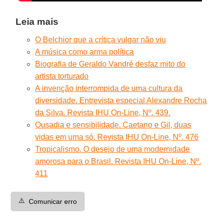
Leia mais
O Belchior que a crítica vulgar não viu
A música como arma política
Biografia de Geraldo Vandré desfaz mito do
artista torturado
A invenção interrompida de uma cultura da
diversidade. Entrevista especial Alexandre Rocha
da Silva. Revista IHU On-Line, Nº. 439.
Ousadia e sensibilidade. Caetano e Gil, duas
vidas em uma só. Revista IHU On-Line, Nº. 476
Tropicalismo. O desejo de uma modernidade
amorosa para o Brasil. Revista IHU On-Line, Nº.
411
⚠️
Comunicar erro