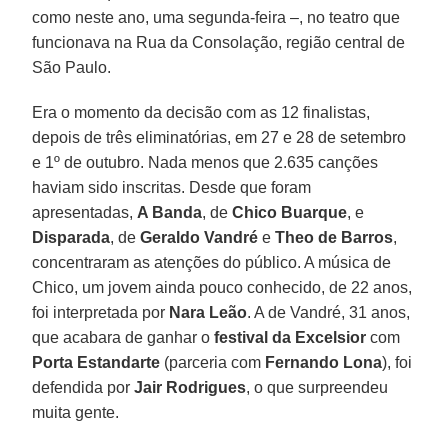
como neste ano, uma segunda-feira –, no teatro que
funcionava na Rua da Consolação, região central de
São Paulo.
Era o momento da decisão com as 12 finalistas,
depois de três eliminatórias, em 27 e 28 de setembro
e 1º de outubro. Nada menos que 2.635 canções
haviam sido inscritas. Desde que foram
apresentadas,
A Banda
, de
Chico Buarque
, e
Disparada
, de
Geraldo Vandré
e
Theo de Barros
,
concentraram as atenções do público. A música de
Chico, um jovem ainda pouco conhecido, de 22 anos,
foi interpretada por
Nara Leão
. A de Vandré, 31 anos,
que acabara de ganhar o
festival da Excelsior
com
Porta Estandarte
(parceria com
Fernando Lona
), foi
defendida por
Jair Rodrigues
, o que surpreendeu
muita gente.