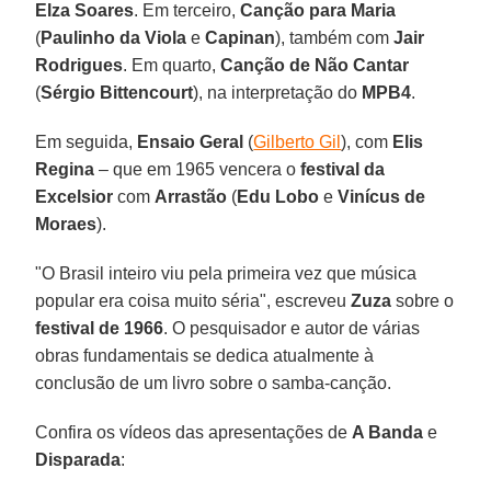
Elza Soares
. Em terceiro,
Canção para Maria
(
Paulinho da Viola
e
Capinan
), também com
Jair
Rodrigues
. Em quarto,
Canção de Não Cantar
(
Sérgio Bittencourt
), na interpretação do
MPB4
.
Em seguida,
Ensaio Geral
(
Gilberto Gil
), com
Elis
Regina
– que em 1965 vencera o
festival da
Excelsior
com
Arrastão
(
Edu Lobo
e
Vinícus de
Moraes
).
"O Brasil inteiro viu pela primeira vez que música
popular era coisa muito séria", escreveu
Zuza
sobre o
festival de 1966
. O pesquisador e autor de várias
obras fundamentais se dedica atualmente à
conclusão de um livro sobre o samba-canção.
Confira os vídeos das apresentações de
A Banda
e
Disparada
: