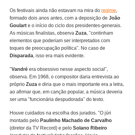
Os festivais ainda não estavam na mira do
regime
,
formado dois anos antes, com a deposição de
João
Goulart
e o início do ciclo dos presidentes-generais.
As músicas finalistas, observa
Zuza
, "continham
elementos que poderiam ser interpretados com
toques de preocupação política". No caso de
Disparada
, isso era mais evidente.
"
Vandré
era obsessivo nesse aspecto social",
observa. Em 1968, o compositor daria entrevista ao
próprio
Zuza
e diria que o mais importante era a letra,
ao afirmar que, em canção popular, a música deveria
ser uma "funcionária despudorada" do texto.
Houve cuidados na escolha dos jurados. "O júri
montado pelo
Paulinho Machado de Carvalho
(diretor da TV Record) e pelo
Solano Ribeiro