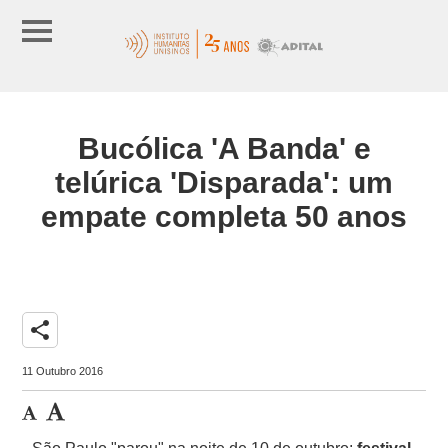
Bucólica 'A Banda' e
telúrica 'Disparada': um
empate completa 50 anos
share
11 Outubro 2016