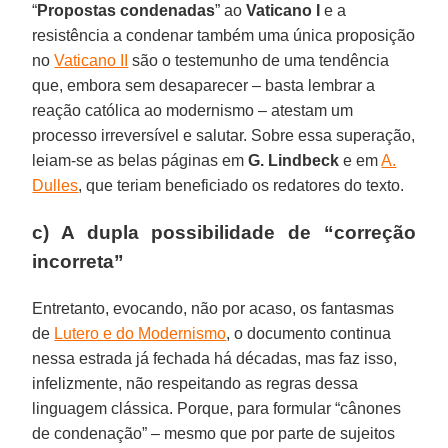
“
Propostas condenadas
” ao
Vaticano I
e a
resistência a condenar também uma única proposição
no
Vaticano II
são o testemunho de uma tendência
que, embora sem desaparecer – basta lembrar a
reação católica ao modernismo – atestam um
processo irreversível e salutar. Sobre essa superação,
leiam-se as belas páginas em
G. Lindbeck
e em
A.
Dulles
, que teriam beneficiado os redatores do texto.
c) A dupla possibilidade de “correção
incorreta”
Entretanto, evocando, não por acaso, os fantasmas
de
Lutero e do Modernismo
, o documento continua
nessa estrada já fechada há décadas, mas faz isso,
infelizmente, não respeitando as regras dessa
linguagem clássica. Porque, para formular “cânones
de condenação” – mesmo que por parte de sujeitos