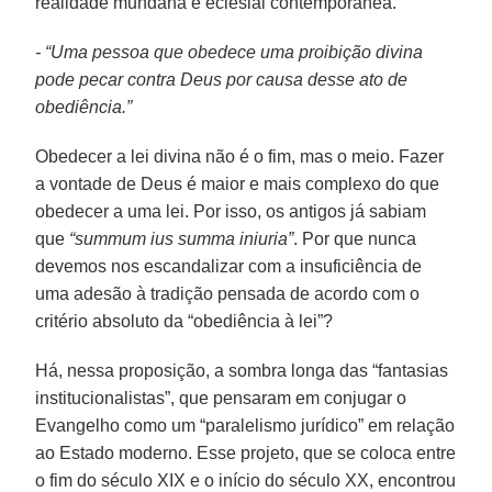
realidade mundana e eclesial contemporânea.
- “Uma pessoa que obedece uma proibição divina
pode pecar contra Deus por causa desse ato de
obediência.”
Obedecer a lei divina não é o fim, mas o meio. Fazer
a vontade de Deus é maior e mais complexo do que
obedecer a uma lei. Por isso, os antigos já sabiam
que
“summum ius summa iniuria”
. Por que nunca
devemos nos escandalizar com a insuficiência de
uma adesão à tradição pensada de acordo com o
critério absoluto da “obediência à lei”?
Há, nessa proposição, a sombra longa das “fantasias
institucionalistas”, que pensaram em conjugar o
Evangelho como um “paralelismo jurídico” em relação
ao Estado moderno. Esse projeto, que se coloca entre
o fim do século XIX e o início do século XX, encontrou