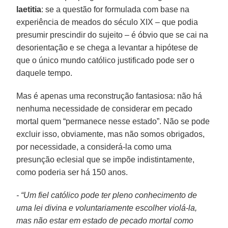
laetitia
: se a questão for formulada com base na
experiência de meados do século XIX – que podia
presumir prescindir do sujeito – é óbvio que se cai na
desorientação e se chega a levantar a hipótese de
que o único mundo católico justificado pode ser o
daquele tempo.
Mas é apenas uma reconstrução fantasiosa: não há
nenhuma necessidade de considerar em pecado
mortal quem “permanece nesse estado”. Não se pode
excluir isso, obviamente, mas não somos obrigados,
por necessidade, a considerá-la como uma
presunção eclesial que se impõe indistintamente,
como poderia ser há 150 anos.
- “Um fiel católico pode ter pleno conhecimento de
uma lei divina e voluntariamente escolher violá-la,
mas não estar em estado de pecado mortal como