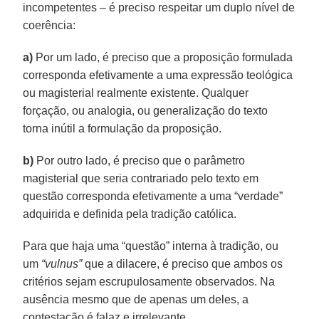
incompetentes – é preciso respeitar um duplo nível de
coerência:
a)
Por um lado, é preciso que a proposição formulada
corresponda efetivamente a uma expressão teológica
ou magisterial realmente existente. Qualquer
forçação, ou analogia, ou generalização do texto
torna inútil a formulação da proposição.
b)
Por outro lado, é preciso que o parâmetro
magisterial que seria contrariado pelo texto em
questão corresponda efetivamente a uma “verdade”
adquirida e definida pela tradição católica.
Para que haja uma “questão” interna à tradição, ou
um
“vulnus”
que a dilacere, é preciso que ambos os
critérios sejam escrupulosamente observados. Na
ausência mesmo que de apenas um deles, a
contestação é falaz e irrelevante.