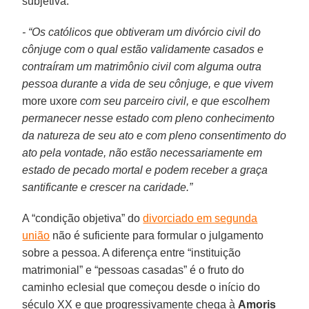
subjetiva.
- “Os católicos que obtiveram um divórcio civil do
cônjuge com o qual estão validamente casados e
contraíram um matrimônio civil com alguma outra
pessoa durante a vida de seu cônjuge, e que vivem
more uxore
com seu parceiro civil, e que escolhem
permanecer nesse estado com pleno conhecimento
da natureza de seu ato e com pleno consentimento do
ato pela vontade, não estão necessariamente em
estado de pecado mortal e podem receber a graça
santificante e crescer na caridade.”
A “condição objetiva” do
divorciado em segunda
união
não é suficiente para formular o julgamento
sobre a pessoa. A diferença entre “instituição
matrimonial” e “pessoas casadas” é o fruto do
caminho eclesial que começou desde o início do
século XX e que progressivamente chega à
Amoris