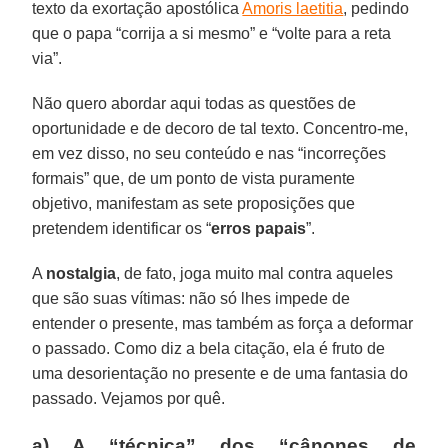
texto da exortação apostólica
Amoris laetitia
, pedindo
que o papa “corrija a si mesmo” e “volte para a reta
via”.
Não quero abordar aqui todas as questões de
oportunidade e de decoro de tal texto. Concentro-me,
em vez disso, no seu conteúdo e nas “incorreções
formais” que, de um ponto de vista puramente
objetivo, manifestam as sete proposições que
pretendem identificar os “
erros papais
”.
A
nostalgia
, de fato, joga muito mal contra aqueles
que são suas vítimas: não só lhes impede de
entender o presente, mas também as força a deformar
o passado. Como diz a bela citação, ela é fruto de
uma desorientação no presente e de uma fantasia do
passado. Vejamos por quê.
a) A “técnica” dos “cânones de