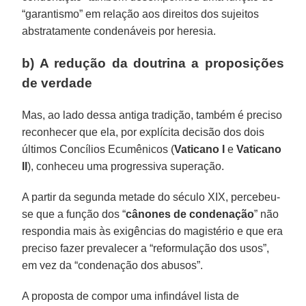
“garantismo” em relação aos direitos dos sujeitos
abstratamente condenáveis por heresia.
b) A redução da doutrina a proposições
de verdade
Mas, ao lado dessa antiga tradição, também é preciso
reconhecer que ela, por explícita decisão dos dois
últimos Concílios Ecumênicos (
Vaticano I
e
Vaticano
II
), conheceu uma progressiva superação.
A partir da segunda metade do século XIX, percebeu-
se que a função dos “
cânones de condenação
” não
respondia mais às exigências do magistério e que era
preciso fazer prevalecer a “reformulação dos usos”,
em vez da “condenação dos abusos”.
A proposta de compor uma infindável lista de