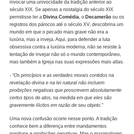
invocar uma univocidade da tradição anterior ao
século XIX. Se apenas a nostalgia do século XIX
permitisse ler a
Divina Comédia
, o
Decamerão
ou os
registros dos párocos até o século XV, descobriria um
mundo em que o pecado mais grave não era a
luxúria, mas a inveja. Aqui, para defender a luta
obsessiva contra a luxúria moderna, não se resiste à
tentação de invejar não só o mundo contemporâneo,
mas também a Igreja nas suas expressões mais altas.
- “Os princípios e as verdades morais contidos na
revelação divina e na lei natural não incluem
proibições negativas que proscrevem absolutamente
certos tipos de atos, na medida em que eles são
gravemente ilícitos em razão de seu objeto.”
Uma nova confusão ocorre nesse ponto. A tradição
conhece bem a diferença entre mandamentos
positivos e proibições negativas. Mas o maximalismo