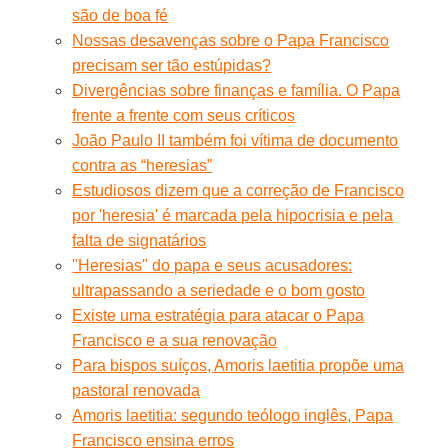
são de boa fé
Nossas desavenças sobre o Papa Francisco
precisam ser tão estúpidas?
Divergências sobre finanças e família. O Papa
frente a frente com seus críticos
João Paulo II também foi vítima de documento
contra as “heresias”
Estudiosos dizem que a correção de Francisco
por 'heresia' é marcada pela hipocrisia e pela
falta de signatários
''Heresias'' do papa e seus acusadores:
ultrapassando a seriedade e o bom gosto
Existe uma estratégia para atacar o Papa
Francisco e a sua renovação
Para bispos suíços, Amoris laetitia propõe uma
pastoral renovada
Amoris laetitia: segundo teólogo inglês, Papa
Francisco ensina erros