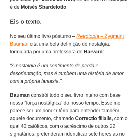
é de
Moisés Sbardelotto
.
Eis o texto.
No seu último livro póstumo –
Retrotopia
– Zygmunt
Bauman
cita uma bela definição de nostalgia,
formulada por uma professora de
Harvard
:
“A nostalgia é um sentimento de perda e
desorientação, mas é também uma história de amor
com a própria fantasia.”
Bauman
constrói todo o seu livro inteiro com base
nessa “força nostálgica” do nosso tempo. Esse me
parece ser um bom critério para entender também
aquele documento, chamado
Correctio filialis
, com o
qual 40 católicos, com o acréscimo de outros 22
signatários
,
pretenderam identificar sete heresias no