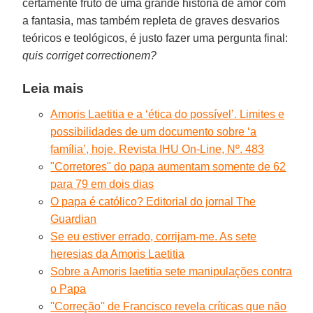
certamente fruto de uma grande história de amor com
a fantasia, mas também repleta de graves desvarios
teóricos e teológicos, é justo fazer uma pergunta final:
quis corriget correctionem?
Leia mais
Amoris Laetitia e a ‘ética do possível’. Limites e
possibilidades de um documento sobre ‘a
família’, hoje. Revista IHU On-Line, Nº. 483
"Corretores" do papa aumentam somente de 62
para 79 em dois dias
O papa é católico? Editorial do jornal The
Guardian
Se eu estiver errado, corrijam-me. As sete
heresias da Amoris Laetitia
Sobre a Amoris laetitia sete manipulações contra
o Papa
''Correção'' de Francisco revela críticas que não