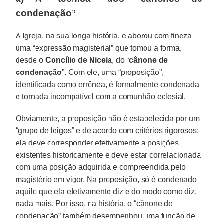
condenação”
A Igreja, na sua longa história, elaborou com fineza
uma “expressão magisterial” que tomou a forma,
desde o
Concílio de Niceia
, do “
cânone de
condenação
”. Com ele, uma “proposição”,
identificada como errônea, é formalmente condenada
e tornada incompatível com a comunhão eclesial.
Obviamente, a proposição não é estabelecida por um
“grupo de leigos” e de acordo com critérios rigorosos:
ela deve corresponder efetivamente a posições
existentes historicamente e deve estar correlacionada
com uma posição adquirida e compreendida pelo
magistério em vigor. Na proposição, só é condenado
aquilo que ela efetivamente diz e do modo como diz,
nada mais. Por isso, na história, o “cânone de
condenação” também desempenhou uma função de