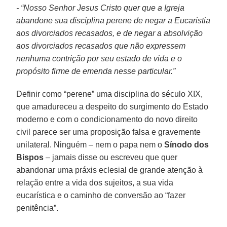
- “Nosso Senhor Jesus Cristo quer que a Igreja
abandone sua disciplina perene de negar a Eucaristia
aos divorciados recasados, e de negar a absolvição
aos divorciados recasados que não expressem
nenhuma contrição por seu estado de vida e o
propósito firme de emenda nesse particular.”
Definir como “perene” uma disciplina do século XIX,
que amadureceu a despeito do surgimento do Estado
moderno e com o condicionamento do novo direito
civil parece ser uma proposição falsa e gravemente
unilateral. Ninguém – nem o papa nem o
Sínodo dos
Bispos
– jamais disse ou escreveu que quer
abandonar uma práxis eclesial de grande atenção à
relação entre a vida dos sujeitos, a sua vida
eucarística e o caminho de conversão ao “fazer
penitência”.