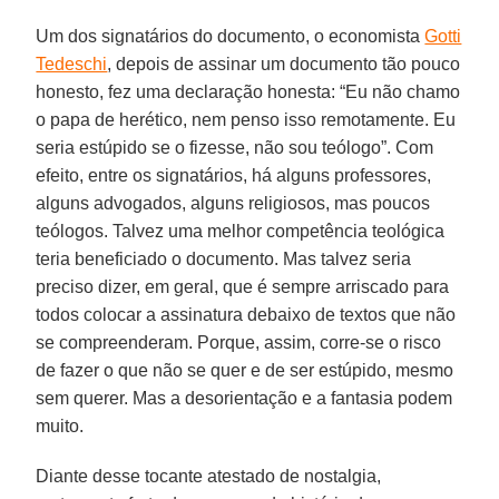
Um dos signatários do documento, o economista
Gotti
Tedeschi
, depois de assinar um documento tão pouco
honesto, fez uma declaração honesta: “Eu não chamo
o papa de herético, nem penso isso remotamente. Eu
seria estúpido se o fizesse, não sou teólogo”. Com
efeito, entre os signatários, há alguns professores,
alguns advogados, alguns religiosos, mas poucos
teólogos. Talvez uma melhor competência teológica
teria beneficiado o documento. Mas talvez seria
preciso dizer, em geral, que é sempre arriscado para
todos colocar a assinatura debaixo de textos que não
se compreenderam. Porque, assim, corre-se o risco
de fazer o que não se quer e de ser estúpido, mesmo
sem querer. Mas a desorientação e a fantasia podem
muito.
Diante desse tocante atestado de nostalgia,