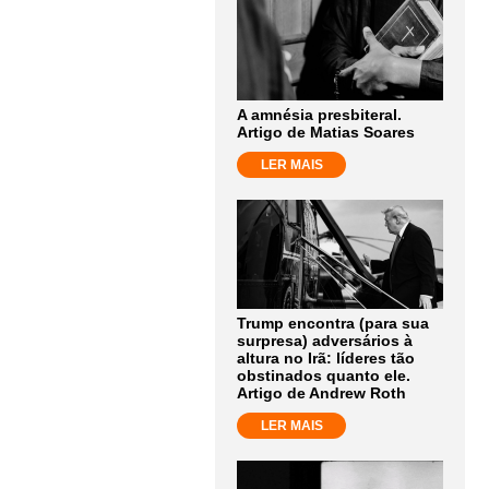
A amnésia presbiteral.
Artigo de Matias Soares
LER MAIS
Trump encontra (para sua
surpresa) adversários à
altura no Irã: líderes tão
obstinados quanto ele.
Artigo de Andrew Roth
LER MAIS