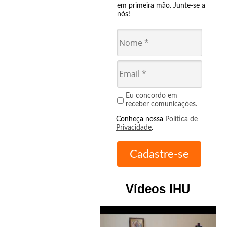
em primeira mão. Junte-se a
nós!
Eu concordo em
receber comunicações.
Conheça nossa
Política de
Privacidade
.
Vídeos IHU