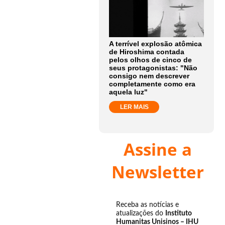
A terrível explosão atômica
de Hiroshima contada
pelos olhos de cinco de
seus protagonistas: "Não
consigo nem descrever
completamente como era
aquela luz"
LER MAIS
Assine a
Newsletter
Receba as notícias e
atualizações do
Instituto
Humanitas Unisinos – IHU