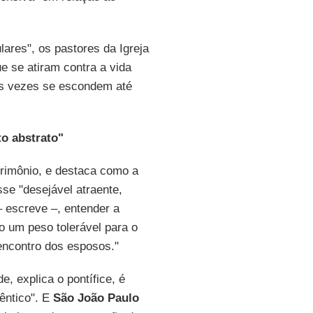
lares", os pastores da Igreja
e se atiram contra a vida
as vezes se escondem até
o abstrato"
trimônio, e destaca como a
se "desejável atraente,
 escreve –, entender a
 um peso tolerável para o
ncontro dos esposos."
, explica o pontífice, é
êntico". E
São João Paulo