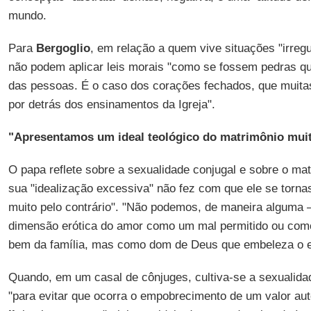
mundo.
Para
Bergoglio
, em relação a quem vive situações "irregu
não podem aplicar leis morais "como se fossem pedras qu
das pessoas. É o caso dos corações fechados, que muit
por detrás dos ensinamentos da Igreja".
"Apresentamos um ideal teológico do matrimônio muit
O papa reflete sobre a sexualidade conjugal e sobre o ma
sua "idealização excessiva" não fez com que ele se tornas
muito pelo contrário". "Não podemos, de maneira alguma –
dimensão erótica do amor como um mal permitido ou como
bem da família, mas como dom de Deus que embeleza o e
Quando, em um casal de cônjuges, cultiva-se a sexualidade
"para evitar que ocorra o empobrecimento de um valor aut