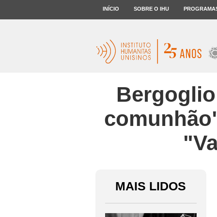
INÍCIO
SOBRE O IHU
PROGRAMA
Bergoglio
comunhão".
"Va
MAIS LIDOS