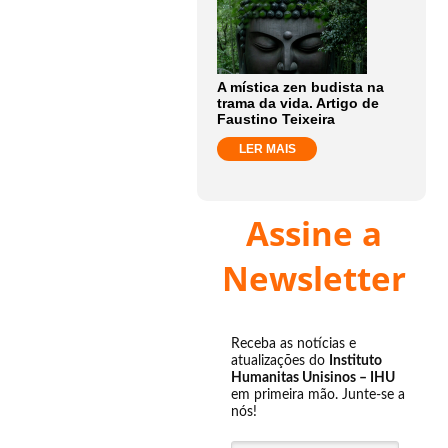
A mística zen budista na
trama da vida. Artigo de
Faustino Teixeira
LER MAIS
Assine a
Newsletter
Receba as notícias e
atualizações do
Instituto
Humanitas Unisinos – IHU
em primeira mão. Junte-se a
nós!