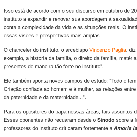
Isso está de acordo com o seu discurso em outubro de 20
instituto a expandir e renovar sua abordagem à sexualidad
conta a complexidade da vida e as situações reais. O inst
essas visões e perspectivas mais amplas.
O chanceler do instituto, o arcebispo
Vincenzo Paglia
, di
exemplo, a história da família, o direito da família, matér
presentes de maneira tão forte no instituto”.
Ele também aponta novos campos de estudo: “Todo o tema
Criação confiada ao homem e à mulher, as relações entr
da paternidade e da maternidade...”.
Para os opositores do papa nessas áreas, tais assuntos di
Esses oponentes não recuaram desde o
Sínodo
sobre a f
professores do instituto criticaram fortemente a
Amoris la