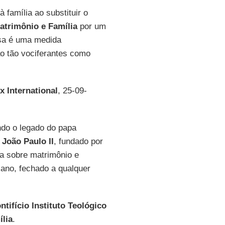
família ao substituir o
Matrimônio e Família
por um
sa é uma medida
o tão vociferantes como
x International
, 25-09-
do o legado do papa
o João Paulo II
, fundado por
a sobre matrimônio e
iano, fechado a qualquer
ntifício Instituto Teológico
ília
.