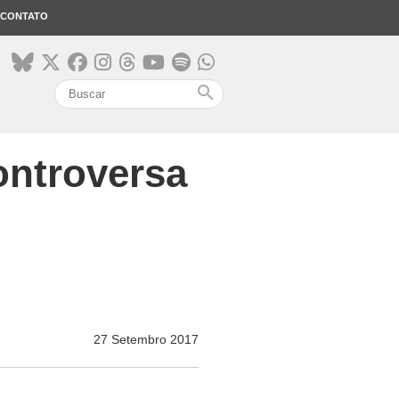
CONTATO
search
ontroversa
27 Setembro 2017