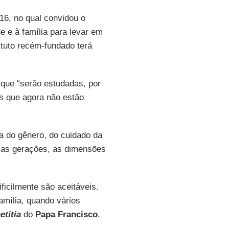
16, no qual convidou o
e e à família para levar em
ituto recém-fundado terá
z que “serão estudadas, por
ias que agora não estão
 do gênero, do cuidado da
e as gerações, as dimensões
ficilmente são aceitáveis.
amília, quando vários
etitia
do
Papa Francisco
.