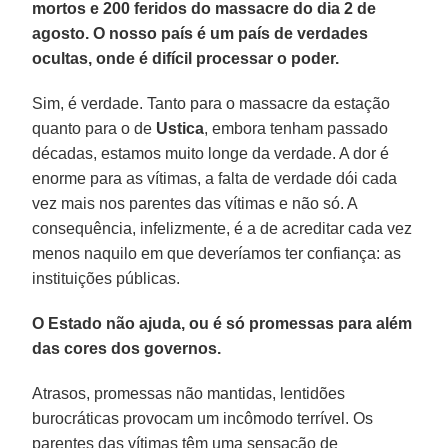
mortos e 200 feridos do massacre do dia 2 de
agosto. O nosso país é um país de verdades
ocultas, onde é difícil processar o poder.
Sim, é verdade. Tanto para o massacre da estação
quanto para o de
Ustica
, embora tenham passado
décadas, estamos muito longe da verdade. A dor é
enorme para as vítimas, a falta de verdade dói cada
vez mais nos parentes das vítimas e não só. A
consequência, infelizmente, é a de acreditar cada vez
menos naquilo em que deveríamos ter confiança: as
instituições públicas.
O Estado não ajuda, ou é só promessas para além
das cores dos governos.
Atrasos, promessas não mantidas, lentidões
burocráticas provocam um incômodo terrível. Os
parentes das vítimas têm uma sensação de