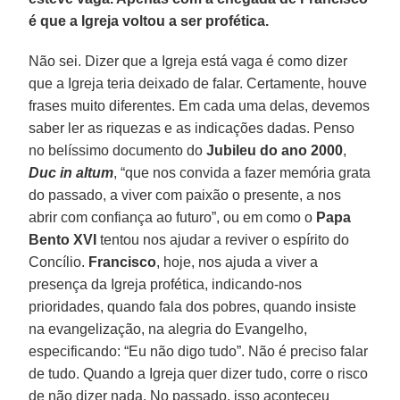
é que a Igreja voltou a ser profética.
Não sei. Dizer que a Igreja está vaga é como dizer
que a Igreja teria deixado de falar. Certamente, houve
frases muito diferentes. Em cada uma delas, devemos
saber ler as riquezas e as indicações dadas. Penso
no belíssimo documento do
Jubileu do ano 2000
,
Duc in altum
, “que nos convida a fazer memória grata
do passado, a viver com paixão o presente, a nos
abrir com confiança ao futuro”, ou em como o
Papa
Bento XVI
tentou nos ajudar a reviver o espírito do
Concílio.
Francisco
, hoje, nos ajuda a viver a
presença da Igreja profética, indicando-nos
prioridades, quando fala dos pobres, quando insiste
na evangelização, na alegria do Evangelho,
especificando: “Eu não digo tudo”. Não é preciso falar
de tudo. Quando a Igreja quer dizer tudo, corre o risco
de não dizer nada. No passado, isso aconteceu