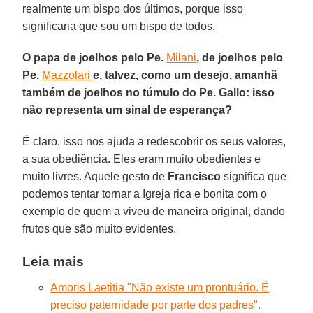
realmente um bispo dos últimos, porque isso
significaria que sou um bispo de todos.
O papa de joelhos pelo Pe.
Milani
, de joelhos pelo
Pe.
Mazzolari
e, talvez, como um desejo, amanhã
também de joelhos no túmulo do Pe. Gallo: isso
não representa um sinal de esperança?
É claro, isso nos ajuda a redescobrir os seus valores,
a sua obediência. Eles eram muito obedientes e
muito livres. Aquele gesto de
Francisco
significa que
podemos tentar tornar a Igreja rica e bonita com o
exemplo de quem a viveu de maneira original, dando
frutos que são muito evidentes.
Leia mais
Amoris Laetitia "Não existe um prontuário. É
preciso paternidade por parte dos padres".