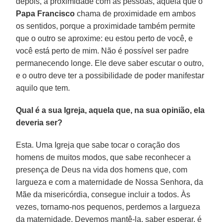
depois, a proximidade com as pessoas, aquela que o
Papa Francisco
chama de proximidade em ambos
os sentidos, porque a proximidade também permite
que o outro se aproxime: eu estou perto de você, e
você está perto de mim. Não é possível ser padre
permanecendo longe. Ele deve saber escutar o outro,
e o outro deve ter a possibilidade de poder manifestar
aquilo que tem.
Qual é a sua Igreja, aquela que, na sua opinião, ela
deveria ser?
Esta. Uma Igreja que sabe tocar o coração dos
homens de muitos modos, que sabe reconhecer a
presença de Deus na vida dos homens que, com
largueza e com a maternidade de Nossa Senhora, da
Mãe da misericórdia, consegue incluir a todos. Às
vezes, tornamo-nos pequenos, perdemos a largueza
da maternidade. Devemos mantê-la, saber esperar, é