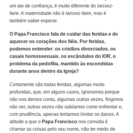
um ato de confiança, é muito diferente do
laissez-
faire
. A maternidade não é
laissez-faire
, mas é
também saber esperar.
O Papa Francisco fala de cuidar das feridas e de
aquecer os corações dos fiéis. Por feridas,
podemos entender: os cristãos divorciados, os
casais homossexuais, os escândalos do IOR, o
problema da pedofilia, mantido às escondidas
durante anos dentro da Igreja?
Certamente são todas feridas, algumas muito
profundas, que, em alguns casos, ignoramos porque
não nos demos conta, algumas outras vezes, fingimos
não ver, outras vezes não sabíamos como enfrentar e,
com prudência, apenas tentamos limitar os danos. A
atitude a que o
Papa Francisco
nos convida é
chamar as coisas pelo seu nome, não ter medo de