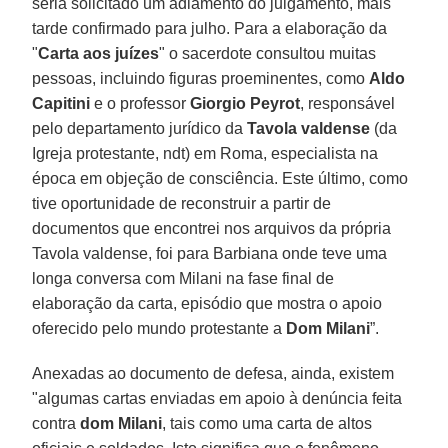
seria solicitado um adiamento do julgamento, mais
tarde confirmado para julho. Para a elaboração da
"
Carta aos juízes
" o sacerdote consultou muitas
pessoas, incluindo figuras proeminentes, como
Aldo
Capitini
e o professor
Giorgio Peyrot
, responsável
pelo departamento jurídico da
Tavola valdense
(da
Igreja protestante, ndt) em Roma, especialista na
época em objeção de consciência. Este último, como
tive oportunidade de reconstruir a partir de
documentos que encontrei nos arquivos da própria
Tavola valdense, foi para Barbiana onde teve uma
longa conversa com Milani na fase final de
elaboração da carta, episódio que mostra o apoio
oferecido pelo mundo protestante a
Dom Milani
”.
Anexadas ao documento de defesa, ainda, existem
"algumas cartas enviadas em apoio à denúncia feita
contra
dom Milani
, tais como uma carta de altos