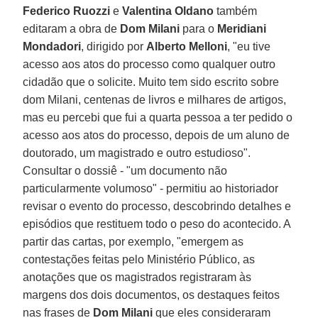
Federico Ruozzi
e
Valentina Oldano
também
editaram a obra de
Dom Milani
para o
Meridiani
Mondadori
, dirigido por
Alberto Melloni
, "eu tive
acesso aos atos do processo como qualquer outro
cidadão que o solicite. Muito tem sido escrito sobre
dom Milani, centenas de livros e milhares de artigos,
mas eu percebi que fui a quarta pessoa a ter pedido o
acesso aos atos do processo, depois de um aluno de
doutorado, um magistrado e outro estudioso".
Consultar o dossiê - "um documento não
particularmente volumoso" - permitiu ao historiador
revisar o evento do processo, descobrindo detalhes e
episódios que restituem todo o peso do acontecido. A
partir das cartas, por exemplo, "emergem as
contestações feitas pelo Ministério Público, as
anotações que os magistrados registraram às
margens dos dois documentos, os destaques feitos
nas frases de
Dom Milani
que eles consideraram