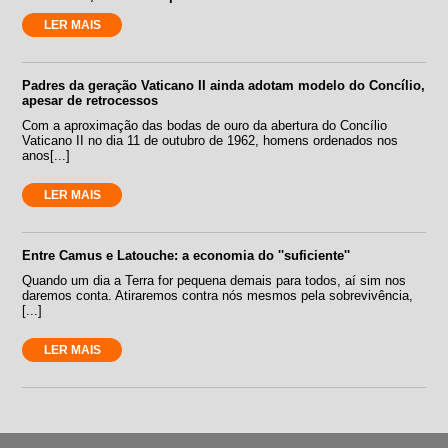
LER MAIS
Padres da geração Vaticano II ainda adotam modelo do Concílio,
apesar de retrocessos
Com a aproximação das bodas de ouro da abertura do Concílio
Vaticano II no dia 11 de outubro de 1962, homens ordenados nos
anos[...]
LER MAIS
Entre Camus e Latouche: a economia do ''suficiente''
Quando um dia a Terra for pequena demais para todos, aí sim nos
daremos conta. Atiraremos contra nós mesmos pela sobrevivência,
[...]
LER MAIS