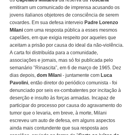
emitiram um comunicado de imprensa acusando os
jovens italianos objetores de consciência de serem
covardes. Em sua defesa interveio
Padre Lorenzo
Milani
com uma resposta pública a esses mesmos
capelães, em que exigia respeito por aqueles que
aceitam a prisão por causa do ideal da não-violência.
A carta foi distribuída para a comunidade,
associações e jornais, mas só foi publicada pelo
semanário "Rinascita", em 6 de março de 1965. Dez
dias depois,
dom Milani
- juntamente com
Luca
Pavolini
, então diretor do periódico comunista - foi
denunciado por seis ex-combatentes por incitação à
deserção e insulto às forças armadas. Incapaz de
participar do processo por causa do agravamento do
tumor que o levaria, em breve, à morte, Milani
escreveu um auto de defesa, em alguns aspectos
ainda mais contundente que sua resposta aos