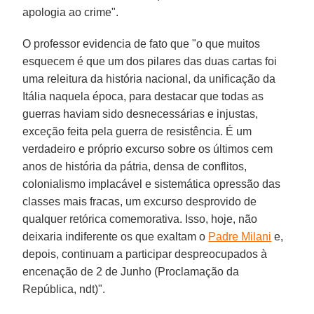
apologia ao crime".
O professor evidencia de fato que "o que muitos
esquecem é que um dos pilares das duas cartas foi
uma releitura da história nacional, da unificação da
Itália naquela época, para destacar que todas as
guerras haviam sido desnecessárias e injustas,
exceção feita pela guerra de resistência. É um
verdadeiro e próprio excurso sobre os últimos cem
anos de história da pátria, densa de conflitos,
colonialismo implacável e sistemática opressão das
classes mais fracas, um excurso desprovido de
qualquer retórica comemorativa. Isso, hoje, não
deixaria indiferente os que exaltam o
Padre Milani
e,
depois, continuam a participar despreocupados à
encenação de 2 de Junho (Proclamação da
República, ndt)".