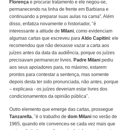
Florença
e procurar tratamento e ele negou-se,
permanecendo na linha de frente em Barbiana e
continuando a preparar suas aulas na cama”. Além
disso, enfatiza novamente o historiador, "é
interessante a atitude de
Milani
, como evidenciam
algumas cartas que escreveu para
Aldo Capitini
: ele
recomendou que não deixasse vazar a carta aos
juízes antes da data da audiência, porque os juízes
precisavam permanecer livres.
Padre Milani
pediu
aos seus apoiadores para, no máximo, estarem
prontos para contestar a sentença, mas somente
depois desta ter sido pronunciada, não antes, porque
– explicava - os juízes deveriam estar livres dos
condicionamentos da opinião pública".
Outro elemento que emerge das cartas, prossegue
Tanzarella
, "é o trabalho de
dom Milani
no verão de
1965, quando ele convenceu-se cada vez mais que