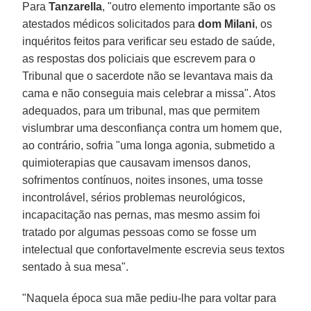
Para
Tanzarella
, "outro elemento importante são os
atestados médicos solicitados para
dom Milani
, os
inquéritos feitos para verificar seu estado de saúde,
as respostas dos policiais que escrevem para o
Tribunal que o sacerdote não se levantava mais da
cama e não conseguia mais celebrar a missa". Atos
adequados, para um tribunal, mas que permitem
vislumbrar uma desconfiança contra um homem que,
ao contrário, sofria "uma longa agonia, submetido a
quimioterapias que causavam imensos danos,
sofrimentos contínuos, noites insones, uma tosse
incontrolável, sérios problemas neurológicos,
incapacitação nas pernas, mas mesmo assim foi
tratado por algumas pessoas como se fosse um
intelectual que confortavelmente escrevia seus textos
sentado à sua mesa".
"Naquela época sua mãe pediu-lhe para voltar para