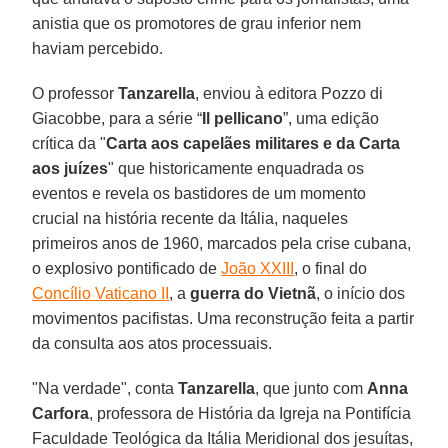
anistia que os promotores de grau inferior nem
haviam percebido.
O professor
Tanzarella
, enviou à editora Pozzo di
Giacobbe, para a série “
Il pellicano
”, uma edição
crítica da "
Carta aos capelães militares e da Carta
aos juízes
" que historicamente enquadrada os
eventos e revela os bastidores de um momento
crucial na história recente da Itália, naqueles
primeiros anos de 1960, marcados pela crise cubana,
o explosivo pontificado de
João XXIII
, o final do
Concílio Vaticano II
, a
guerra do Vietnã
, o início dos
movimentos pacifistas. Uma reconstrução feita a partir
da consulta aos atos processuais.
"Na verdade", conta
Tanzarella
, que junto com
Anna
Carfora
, professora de História da Igreja na Pontifícia
Faculdade Teológica da Itália Meridional dos jesuítas,