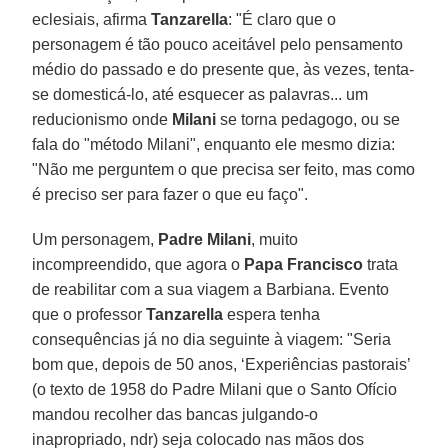
eclesiais, afirma
Tanzarella
: "É claro que o
personagem é tão pouco aceitável pelo pensamento
médio do passado e do presente que, às vezes, tenta-
se domesticá-lo, até esquecer as palavras... um
reducionismo onde
Milani
se torna pedagogo, ou se
fala do "método Milani", enquanto ele mesmo dizia:
"Não me perguntem o que precisa ser feito, mas como
é preciso ser para fazer o que eu faço".
Um personagem,
Padre Milani
, muito
incompreendido, que agora o
Papa Francisco
trata
de reabilitar com a sua viagem a Barbiana. Evento
que o professor
Tanzarella
espera tenha
consequências já no dia seguinte à viagem: "Seria
bom que, depois de 50 anos, ‘Experiências pastorais’
(o texto de 1958 do Padre Milani que o Santo Ofício
mandou recolher das bancas julgando-o
inapropriado, ndr) seja colocado nas mãos dos