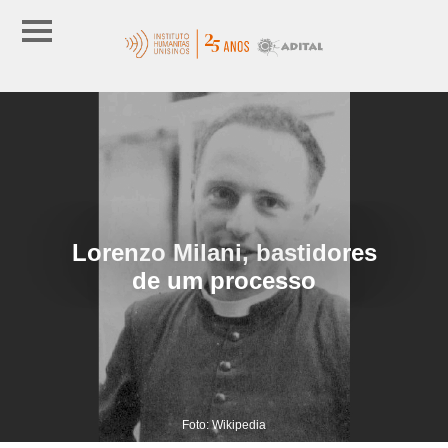
Lorenzo Milani, bastidores
de um processo
Foto: Wikipedia