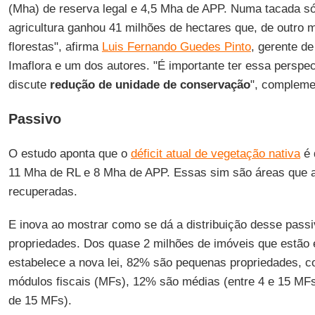
(Mha) de reserva legal e 4,5 Mha de APP. Numa tacada só 
agricultura ganhou 41 milhões de hectares que, de outro 
florestas", afirma
Luis Fernando Guedes Pinto
, gerente de
Imaflora e um dos autores. "É importante ter essa persp
discute
redução de unidade de conservação
", compleme
Passivo
O estudo aponta que o
déficit atual de vegetação nativa
é 
11 Mha de RL e 8 Mha de APP. Essas sim são áreas que 
recuperadas.
E inova ao mostrar como se dá a distribuição desse passi
propriedades. Dos quase 2 milhões de imóveis que estã
estabelece a nova lei, 82% são pequenas propriedades, 
módulos fiscais (MFs), 12% são médias (entre 4 e 15 MF
de 15 MFs).