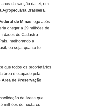
o anos da sanção da lei, em
 Agropecuária Brasileira.
Federal de Minas
logo após
eria chegar a 29 milhões de
om dados do Cadastro
País, melhorando a
il, ou seja, quanto foi
e que todos os proprietários
da área é ocupado pela
e
Área de Preservação
onsolidação de áreas que
,5 milhões de hectares