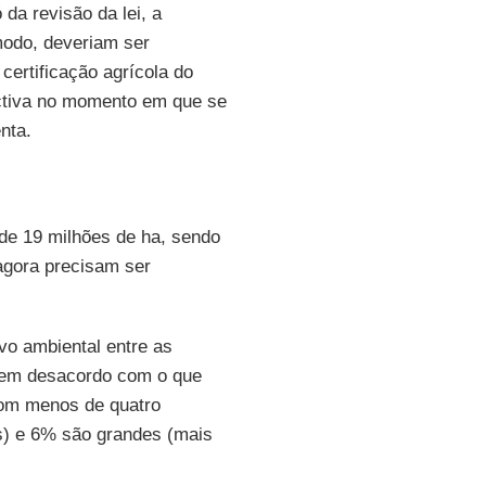
da revisão da lei, a
modo, deveriam ser
 certificação agrícola do
ectiva no momento em que se
nta.
de 19 milhões de ha, sendo
agora precisam ser
vo ambiental entre as
o em desacordo com o que
com menos de quatro
s) e 6% são grandes (mais