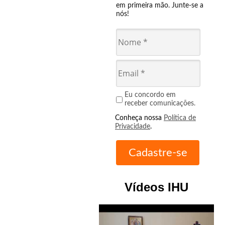
em primeira mão. Junte-se a
nós!
Eu concordo em
receber comunicações.
Conheça nossa
Política de
Privacidade
.
Vídeos IHU