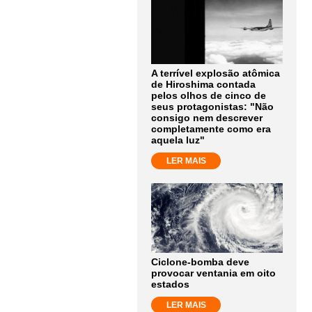
A terrível explosão atômica
de Hiroshima contada
pelos olhos de cinco de
seus protagonistas: "Não
consigo nem descrever
completamente como era
aquela luz"
LER MAIS
Ciclone-bomba deve
provocar ventania em oito
estados
LER MAIS