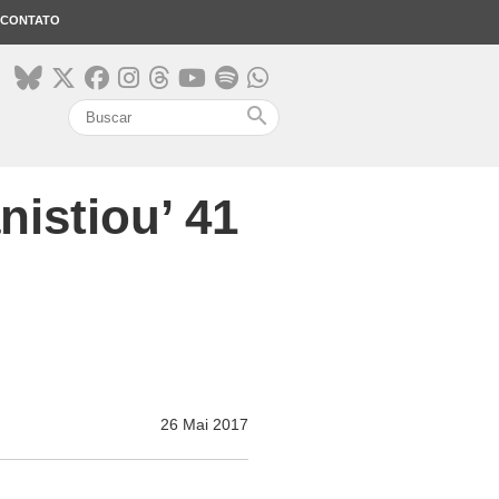
CONTATO
search
nistiou’ 41
26 Mai 2017