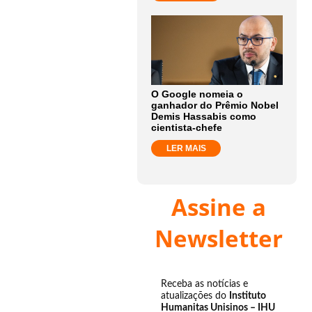
O Google nomeia o
ganhador do Prêmio Nobel
Demis Hassabis como
cientista-chefe
LER MAIS
Assine a
Newsletter
Receba as notícias e
atualizações do
Instituto
Humanitas Unisinos – IHU