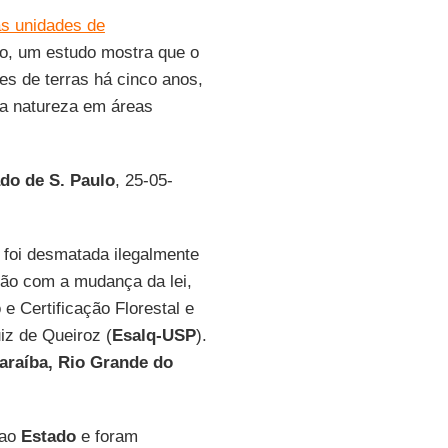
s unidades de
ão, um estudo mostra que o
es de terras há cinco anos,
 da natureza em áreas
do de S. Paulo
, 25-05-
 foi desmatada ilegalmente
ção com a mudança da lei,
e Certificação Florestal e
uiz de Queiroz (
Esalq-USP
).
araíba, Rio Grande do
 ao
Estado
e foram