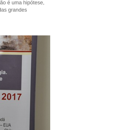
não é uma hipótese,
 das grandes