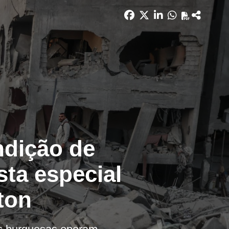
ndição de
sta especial
ton