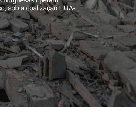
is burguesas operam
so, sob a coalização EUA-