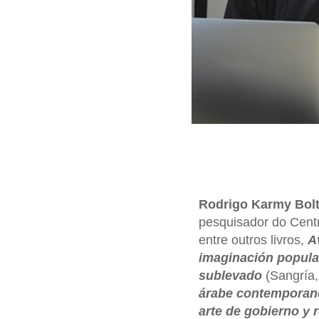
Rodrigo Karmy Bol
pesquisador do Cent
entre outros livros,
A
imaginación popula
sublevado
(Sangría,
árabe contemporan
arte de gobierno y 