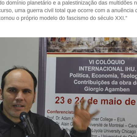
 do domínio planetário e a palestinização das multidões 
urso, uma guerra civil total que ocorre com a anuência
 tornou o próprio modelo do fascismo do século XXI.”