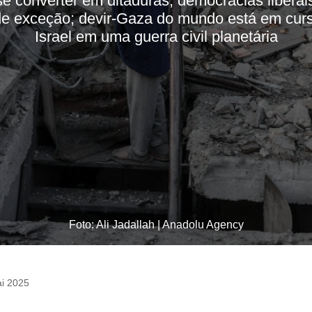
se converter em ditaduras, democracias libera
de exceção; devir-Gaza do mundo está em cur
Israel em uma guerra civil planetária
Foto: Ali Jadallah | Anadolu Agency
i 2025