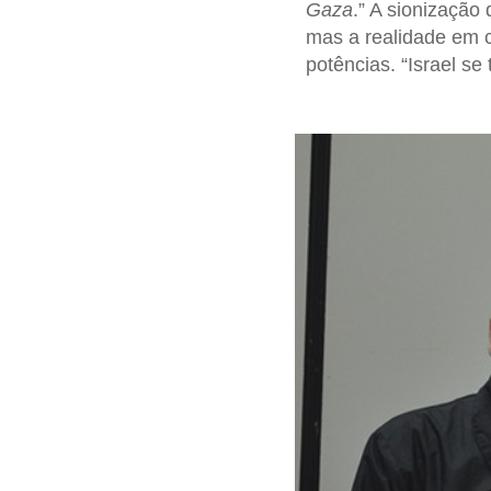
Gaza
.” A sionização
mas a realidade em c
potências. “Israel se