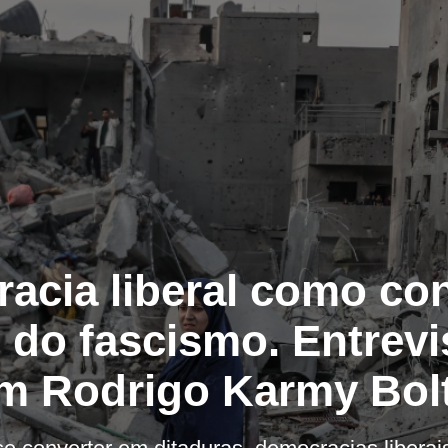
acia liberal como co
do fascismo. Entrevi
m Rodrigo Karmy Bol