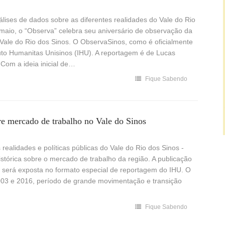
ises de dados sobre as diferentes realidades do Vale do Rio
 maio, o “Observa” celebra seu aniversário de observação da
no Vale do Rio dos Sinos. O ObservaSinos, como é oficialmente
o Humanitas Unisinos (IHU). A reportagem é de Lucas
Com a ideia inicial de…
Fique Sabendo
bre mercado de trabalho no Vale do Sinos
ealidades e políticas públicas do Vale do Rio dos Sinos -
stórica sobre o mercado de trabalho da região. A publicação
e será exposta no formato especial de reportagem do IHU. O
2003 e 2016, período de grande movimentação e transição
Fique Sabendo