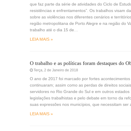
que faz parte da série de atividades do Ciclo de Estu
resistências e enfrentamentos”. Os trabalhos visam da
sobre as violências nos diferentes cenários e territór
região metropolitana de Porto Alegre e na região do V
trabalho até o dia 15 de…
LEIA MAIS »
O trabalho e as políticas foram destaques do 
Terça, 2 de Janeiro de 2018
O ano de 2017 foi marcado por fortes acontecimentos 
continuaram; assim como as perdas de direitos sociais
servidores no Rio Grande do Sul e em outros estados 
legislações trabalhistas e pelo debate em torno da r
suas expressões nos municípios, que necessitam ser 
LEIA MAIS »