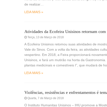
de realizar…
LEIA MAIS »
Atividades da Ecofeira Unisinos retornam com 
Terça, 13 de Março de 2018
A Ecofeira Unisinos retomou suas atividades de mostr
Vale do Sinos. Com a volta da feira, as atividades cu
vespertino. Em 2018, a Feira proporcionará novament
Unisinos, e fará um mutirão na horta da Gastronomia. 
plantas medicinais e comestíveis I”, que mudará de ho
LEIA MAIS »
Violências, resistências e enfrentamentos é te
Quarta, 7 de Março de 2018
O Instituto Humanitas Unisinos – IHU promove a Mostr