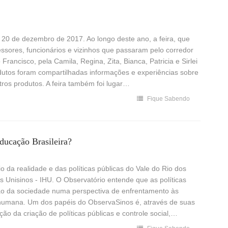
a 20 de dezembro de 2017. Ao longo deste ano, a feira, que
fessores, funcionários e vizinhos que passaram pelo corredor
Francisco, pela Camila, Regina, Zita, Bianca, Patricia e Sirlei
utos foram compartilhadas informações e experiências sobre
ros produtos. A feira também foi lugar…
Fique Sabendo
ducação Brasileira?
 da realidade e das políticas públicas do Vale do Rio dos
s Unisinos - IHU. O Observatório entende que as políticas
ão da sociedade numa perspectiva de enfrentamento às
o humana. Um dos papéis do ObservaSinos é, através de suas
ção da criação de políticas públicas e controle social,…