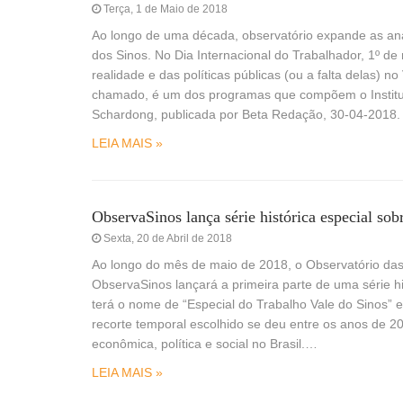
Terça, 1 de Maio de 2018
Ao longo de uma década, observatório expande as anál
dos Sinos. No Dia Internacional do Trabalhador, 1º de
realidade e das políticas públicas (ou a falta delas) 
chamado, é um dos programas que compõem o Institut
Schardong, publicada por Beta Redação, 30-04-2018. 
LEIA MAIS »
ObservaSinos lança série histórica especial so
Sexta, 20 de Abril de 2018
Ao longo do mês de maio de 2018, o Observatório das r
ObservaSinos lançará a primeira parte de uma série hi
terá o nome de “Especial do Trabalho Vale do Sinos” 
recorte temporal escolhido se deu entre os anos de 
econômica, política e social no Brasil.…
LEIA MAIS »