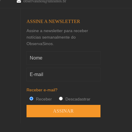
47
observasinos@unisinos.br
ASSINE A NEWSLETTER
Assine a newsletter para receber
notícias semanalmente do
ObservaSinos.
Receber e-mail?
Receber
Descadastrar