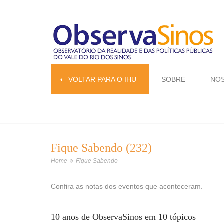
VOLTAR PARA O IHU
SOBRE
NOS
Fique Sabendo (232)
Home
Fique Sabendo
Confira as notas dos eventos que aconteceram.
10 anos de ObservaSinos em 10 tópicos