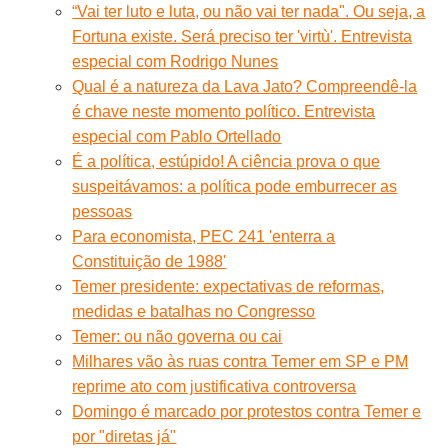
“Vai ter luto e luta, ou não vai ter nada". Ou seja, a
Fortuna existe. Será preciso ter 'virtù'. Entrevista
especial com Rodrigo Nunes
Qual é a natureza da Lava Jato? Compreendê-la
é chave neste momento político. Entrevista
especial com Pablo Ortellado
É a política, estúpido! A ciência prova o que
suspeitávamos: a política pode emburrecer as
pessoas
Para economista, PEC 241 'enterra a
Constituição de 1988'
Temer presidente: expectativas de reformas,
medidas e batalhas no Congresso
Temer: ou não governa ou cai
Milhares vão às ruas contra Temer em SP e PM
reprime ato com justificativa controversa
Domingo é marcado por protestos contra Temer e
por "diretas já"