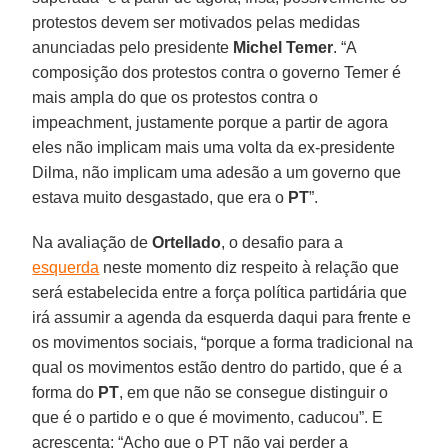
protestos devem ser motivados pelas medidas
anunciadas pelo presidente
Michel Temer
. “A
composição dos protestos contra o governo Temer é
mais ampla do que os protestos contra o
impeachment, justamente porque a partir de agora
eles não implicam mais uma volta da ex-presidente
Dilma, não implicam uma adesão a um governo que
estava muito desgastado, que era o
PT
”.
Na avaliação de
Ortellado
, o desafio para a
esquerda
neste momento diz respeito à relação que
será estabelecida entre a força política partidária que
irá assumir a agenda da esquerda daqui para frente e
os movimentos sociais, “porque a forma tradicional na
qual os movimentos estão dentro do partido, que é a
forma do
PT
, em que não se consegue distinguir o
que é o partido e o que é movimento, caducou”. E
acrescenta: “Acho que o PT não vai perder a