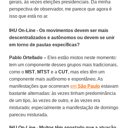
gerais, às vezes eleições presidenciais. Da minha
perspectiva de observador, me parece que agora é
isso que está no ar.
IHU On-Line - Os movimentos devem ser mais
descentralizados e autônomos ou devem se unir
em torno de pautas específicas?
Pablo Ortellado –
Eles estão mistos neste momento:
tem um componente desses grupos mais tradicionais,
como o
MST
,
MTST
e a
CUT
, mas eles têm um
componente mais autônomo e espontâneo. As
manifestações que ocorreram
em
São Paulo
estavam
bastante alternadas: às vezes tinham predominância
de um tipo, às vezes de outro, e às vezes era
misturado; especialmente a manifestação de domingo
pareceu misturada.
IHU On-Line - Muitos têm apostado que a atuação