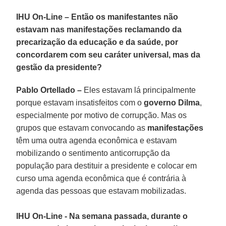
IHU On-Line – Então os manifestantes não
estavam nas manifestações reclamando da
precarização da educação e da saúde, por
concordarem com seu caráter universal, mas da
gestão da presidente?
Pablo Ortellado –
Eles estavam lá principalmente
porque estavam insatisfeitos com o
governo Dilma
,
especialmente por motivo de corrupção. Mas os
grupos que estavam convocando as
manifestações
têm uma outra agenda econômica e estavam
mobilizando o sentimento anticorrupção da
população para destituir a presidente e colocar em
curso uma agenda econômica que é contrária à
agenda das pessoas que estavam mobilizadas.
IHU On-Line - Na semana passada, durante o