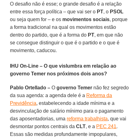
O desafio não é esse; o grande desafio é a relação
entre essa força política – que vai ser o
PT
, o
PSOL
ou seja quem for – e os
movimentos sociais
, porque
a forma tradicional na qual os movimentos estão
dentro do partido, que é a forma do
PT
, em que não
se consegue distinguir o que é o partido e o que é
movimento, caducou.
IHU On-Line – O que vislumbra em relação ao
governo Temer nos próximos dois anos?
Pablo Ortellado –
O
governo Temer
não fez segredo
da sua agenda: a agenda dele é a
Reforma da
Previdência
, estabelecendo a idade mínima e a
desvinculação de salário mínimo para o pagamento
das aposentadorias, uma
reforma trabalhista
, que vai
desmontar pontos centrais da
CLT
, e a
PEC 241
.
Essas são medidas profundamente impopulares,