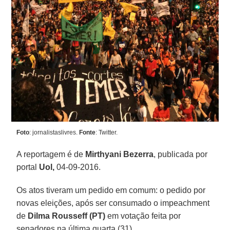
Foto
: jornalistaslivres.
Fonte
: Twitter.
A reportagem é de
Mirthyani Bezerra
, publicada por
portal
Uol,
04-09-2016.
Os atos tiveram um pedido em comum: o pedido por
novas eleições, após ser consumado o impeachment
de
Dilma Rousseff (PT)
em votação feita por
senadores na última quarta (31).