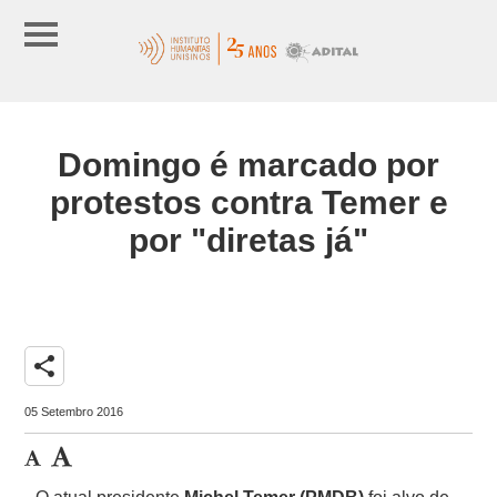
Domingo é marcado por
protestos contra Temer e
por "diretas já"
share
05 Setembro 2016