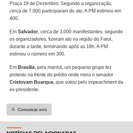
Praça 19 de Dezembro. Segundo a organização,
cerca de 7.000 participaram do ato. A PM estimou em
400.
Em
Salvador
, cerca de 3.000 manifestantes, segundo
os organizadores, fizeram ato na região do Farol,
durante a tarde, terminando após as 18h. A PM
estimou o número em 300.
Em
Brasília
, pela manhã, um pequeno grupo fez
protesto na frente do prédio onde mora o senador
Cristovam Buarque,
que votou pelo impeachment da
ex-presidente.
⚠️
Comunicar erro