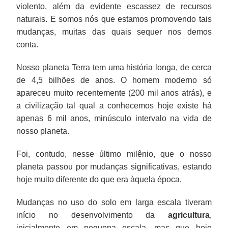
violento, além da evidente escassez de recursos
naturais. E somos nós que estamos promovendo tais
mudanças, muitas das quais sequer nos demos
conta.
Nosso planeta Terra tem uma história longa, de cerca
de 4,5 bilhões de anos. O homem moderno só
apareceu muito recentemente (200 mil anos atrás), e
a civilização tal qual a conhecemos hoje existe há
apenas 6 mil anos, minúsculo intervalo na vida de
nosso planeta.
Foi, contudo, nesse último milênio, que o nosso
planeta passou por mudanças significativas, estando
hoje muito diferente do que era àquela época.
Mudanças no uso do solo em larga escala tiveram
início no desenvolvimento da
agricultura
,
inicialmente em pequena escala, mas que hoje