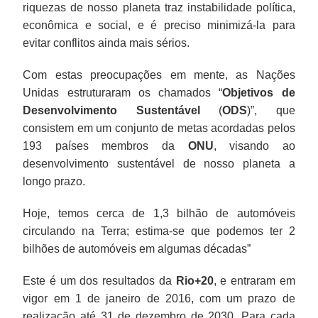
riquezas de nosso planeta traz instabilidade política,
econômica e social, e é preciso minimizá-la para
evitar conflitos ainda mais sérios.
Com estas preocupações em mente, as Nações
Unidas estruturaram os chamados “
Objetivos de
Desenvolvimento Sustentável
(
ODS
)”, que
consistem em um conjunto de metas acordadas pelos
193 países membros da
ONU
, visando ao
desenvolvimento sustentável de nosso planeta a
longo prazo.
Hoje, temos cerca de 1,3 bilhão de automóveis
circulando na Terra; estima-se que podemos ter 2
bilhões de automóveis em algumas décadas”
Este é um dos resultados da
Rio+20
, e entraram em
vigor em 1 de janeiro de 2016, com um prazo de
realização até 31 de dezembro de 2030. Para cada