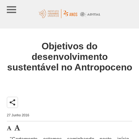
Objetivos do
desenvolvimento
sustentável no Antropoceno
share
27 Junho 2016