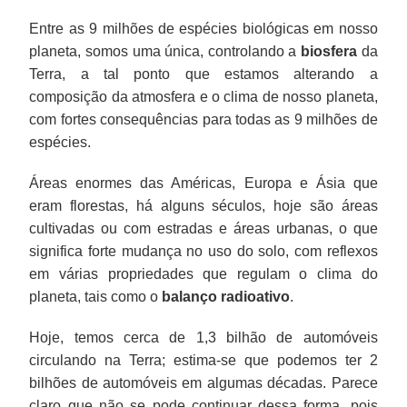
Entre as 9 milhões de espécies biológicas em nosso
planeta, somos uma única, controlando a
biosfera
da
Terra, a tal ponto que estamos alterando a
composição da atmosfera e o clima de nosso planeta,
com fortes consequências para todas as 9 milhões de
espécies.
Áreas enormes das Américas, Europa e Ásia que
eram florestas, há alguns séculos, hoje são áreas
cultivadas ou com estradas e áreas urbanas, o que
significa forte mudança no uso do solo, com reflexos
em várias propriedades que regulam o clima do
planeta, tais como o
balanço radioativo
.
Hoje, temos cerca de 1,3 bilhão de automóveis
circulando na Terra; estima-se que podemos ter 2
bilhões de automóveis em algumas décadas. Parece
claro que não se pode continuar dessa forma, pois