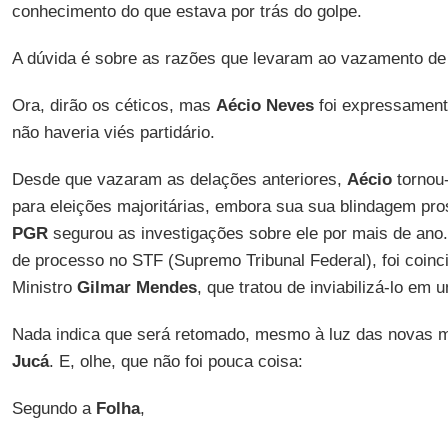
conhecimento do que estava por trás do golpe.
A dúvida é sobre as razões que levaram ao vazamento de
Ora, dirão os céticos, mas
Aécio Neves
foi expressament
não haveria viés partidário.
Desde que vazaram as delações anteriores,
Aécio
tornou-
para eleições majoritárias, embora sua sua blindagem pro
PGR
segurou as investigações sobre ele por mais de ano
de processo no STF (Supremo Tribunal Federal), foi coinc
Ministro
Gilmar Mendes
, que tratou de inviabilizá-lo em u
Nada indica que será retomado, mesmo à luz das novas 
Jucá
. E, olhe, que não foi pouca coisa:
Segundo a
Folha
,