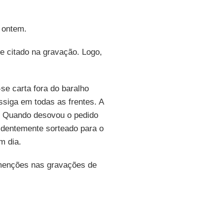
 ontem.
e citado na gravação. Logo,
se carta fora do baralho
ssiga em todas as frentes. A
. Quando desovou o pedido
identemente sorteado para o
m dia.
menções nas gravações de