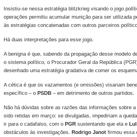
Insistiu-se nessa estratégia blitzkrieg visando o jogo polít
operações permitiu acumular munição para ser utilizada p
às estratégias concatenadas com outros parceiros polític
Há duas interpretações para esse jogo.
A benigna é que, sabendo da propagação desse modelo de 
o sistema político, o Procurador Geral da República (PG
desenhado uma estratégia gradativa de comer os esquema
A cética é que os vazamentos (e omissões) visariam benef
específico – o
PSDB
– em detrimento de outros partidos.
Não há dúvidas sobre as razões das informações sobre 
sido retidas em março: se divulgadas, impediriam a qued
ir para o cadafalso, com o
PGR
sustentando que ela e
Lul
obstáculos às investigações.
Rodrigo Janot
firmou essa 