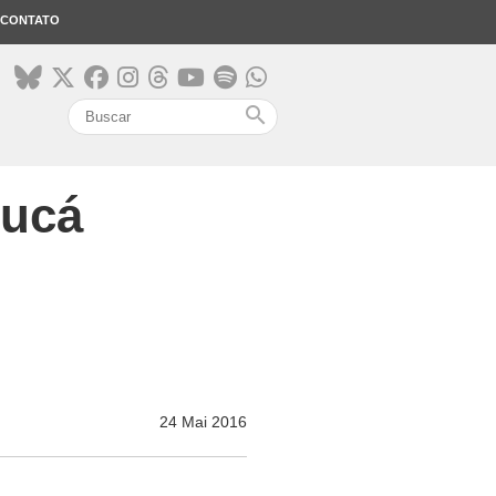
CONTATO
search
Jucá
24 Mai 2016