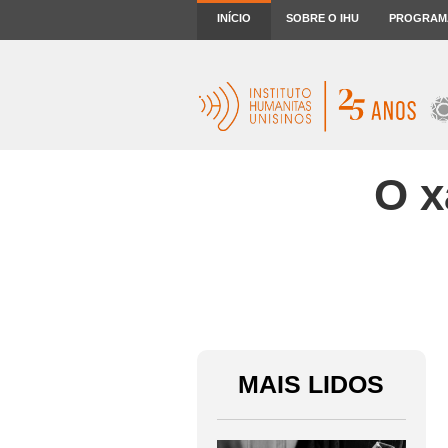
INÍCIO
SOBRE O IHU
PROGRAM
O x
MAIS LIDOS