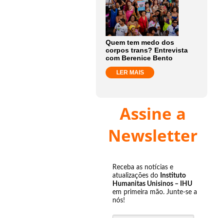
Quem tem medo dos
corpos trans? Entrevista
com Berenice Bento
LER MAIS
Assine a
Newsletter
Receba as notícias e
atualizações do
Instituto
Humanitas Unisinos – IHU
em primeira mão. Junte-se a
nós!