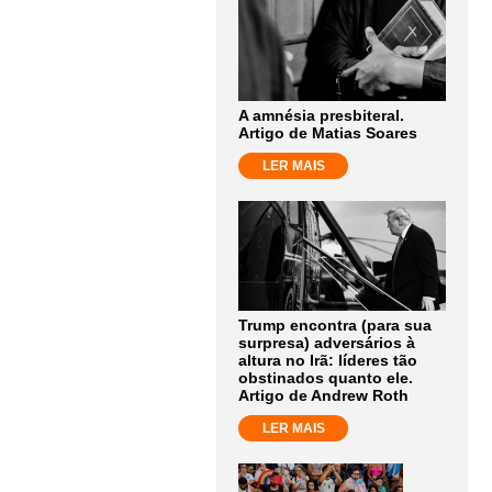
A amnésia presbiteral.
Artigo de Matias Soares
LER MAIS
Trump encontra (para sua
surpresa) adversários à
altura no Irã: líderes tão
obstinados quanto ele.
Artigo de Andrew Roth
LER MAIS