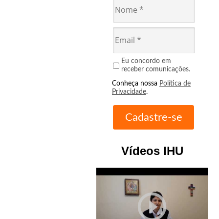
Eu concordo em
receber comunicações.
Conheça nossa
Política de
Privacidade
.
Vídeos IHU
play_circle_outline