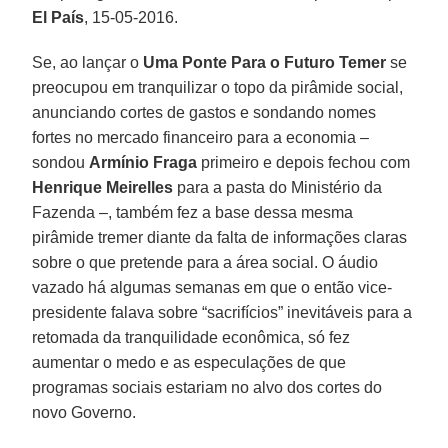
El
País
, 15-05-2016.
Se, ao lançar o
Uma Ponte Para o Futuro Temer
se
preocupou em tranquilizar o topo da pirâmide social,
anunciando cortes de gastos e sondando nomes
fortes no mercado financeiro para a economia –
sondou
Armínio Fraga
primeiro e depois fechou com
Henrique Meirelles
para a pasta do Ministério da
Fazenda –, também fez a base dessa mesma
pirâmide tremer diante da falta de informações claras
sobre o que pretende para a área social. O áudio
vazado há algumas semanas em que o então vice-
presidente falava sobre “sacrifícios” inevitáveis para a
retomada da tranquilidade econômica, só fez
aumentar o medo e as especulações de que
programas sociais estariam no alvo dos cortes do
novo Governo.