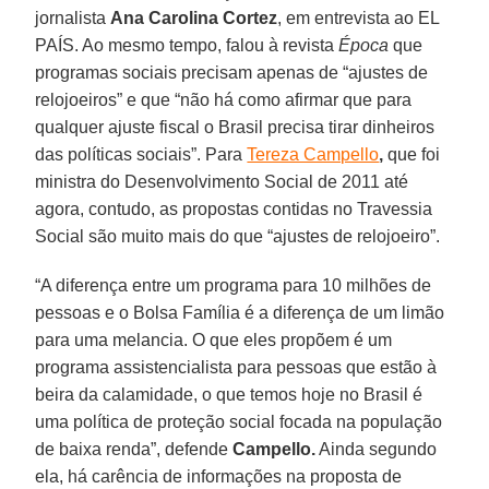
jornalista
Ana Carolina Cortez
, em entrevista ao EL
PAÍS. Ao mesmo tempo, falou à revista
Época
que
programas sociais precisam apenas de “ajustes de
relojoeiros” e que “não há como afirmar que para
qualquer ajuste fiscal o Brasil precisa tirar dinheiros
das políticas sociais”. Para
Tereza Campello
,
que foi
ministra do Desenvolvimento Social de 2011 até
agora, contudo, as propostas contidas no Travessia
Social são muito mais do que “ajustes de relojoeiro”.
“A diferença entre um programa para 10 milhões de
pessoas e o Bolsa Família é a diferença de um limão
para uma melancia. O que eles propõem é um
programa assistencialista para pessoas que estão à
beira da calamidade, o que temos hoje no Brasil é
uma política de proteção social focada na população
de baixa renda”, defende
Campello.
Ainda segundo
ela, há carência de informações na proposta de