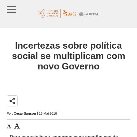
Incertezas sobre política
social se multiplicam com
novo Governo
share
Por:
Cesar Sanson
| 16 Mai 2016