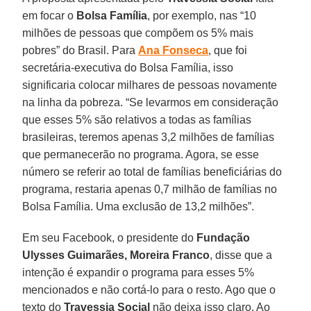
em focar o
Bolsa Família
, por exemplo, nas “10
milhões de pessoas que compõem os 5% mais
pobres” do Brasil. Para
Ana Fonseca
, que foi
secretária-executiva do Bolsa Família, isso
significaria colocar milhares de pessoas novamente
na linha da pobreza. “Se levarmos em consideração
que esses 5% são relativos a todas as famílias
brasileiras, teremos apenas 3,2 milhões de famílias
que permanecerão no programa. Agora, se esse
número se referir ao total de famílias beneficiárias do
programa, restaria apenas 0,7 milhão de famílias no
Bolsa Família. Uma exclusão de 13,2 milhões”.
Em seu Facebook, o presidente do
Fundação
Ulysses Guimarães, Moreira Franco
, disse que a
intenção é expandir o programa para esses 5%
mencionados e não cortá-lo para o resto. Ago que o
texto do
Travessia Social
não deixa isso claro. Ao