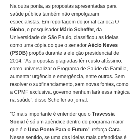
Na outra ponta, as propostas apresentadas para
saúde pública também não empolgaram
especialistas. Em reportagem do jornal carioca O
Globo,
o pesquisador
Mário Scheffer,
da
Universidade de São Paulo, classificou as ideias
como uma cópia do que o senador
Aécio Neves
(PSDB)
propôs durante a eleição presidencial de
2014. “As propostas plagiadas têm custo altíssimo,
como universalizar o Programa de Saúde da Família,
aumentar urgência e emergência, entre outros. Sem
resolver o subfinanciamento, sem novas fontes, como
a CPMF exclusiva, governo nenhum fará essa mágica
na saúde”, disse Scheffer ao jornal.
“O mais importante é entender que o
Travessia
Social
é só um apêndice dentro do programa maior
que é o
Uma Ponte Para o Futuro
”, reforça
Cara.
Nesse sentido, se uma das ideias mais defendidas é