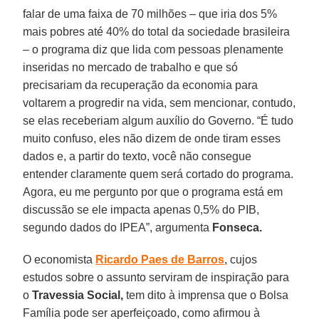
falar de uma faixa de 70 milhões – que iria dos 5%
mais pobres até 40% do total da sociedade brasileira
– o programa diz que lida com pessoas plenamente
inseridas no mercado de trabalho e que só
precisariam da recuperação da economia para
voltarem a progredir na vida, sem mencionar, contudo,
se elas receberiam algum auxílio do Governo. “É tudo
muito confuso, eles não dizem de onde tiram esses
dados e, a partir do texto, você não consegue
entender claramente quem será cortado do programa.
Agora, eu me pergunto por que o programa está em
discussão se ele impacta apenas 0,5% do PIB,
segundo dados do IPEA”, argumenta
Fonseca.
O economista
Ricardo Paes de Barros
, cujos
estudos sobre o assunto serviram de inspiração para
o
Travessia Social,
tem dito à imprensa que o Bolsa
Família pode ser aperfeiçoado, como afirmou à