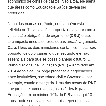
econômico de cortes de gastos. Não à toa, ele alerta
que áreas como Educação e Saúde devem ser
preteridas.
“Uma das marcas do Ponte, que também está
refletida no Travessia, é a proposta de acabar com a
vinculação obrigatória do orçamento
(DRU)
e isso
terá impacto imediato nessas duas áreas”, argumenta
Cara.
Hoje, os dois ministérios contam com recursos
obrigatórios do orçamento que, segundo ele, são
essenciais para que se possa planejar o futuro. O
Plano Nacional da Educação
(PNE)
– aprovado em
2014 depois de um longo processo e negociações
entre instituições, sociedade civil e Governo –, por
exemplo, estaria ameaçado. Uma das metas do
PNE,
que pretende aumentar os gastos federais para
Educação em no mínimo 10% do
PIB
até daqui 10
anos, pode ser inviabilizada, pois depende dessa