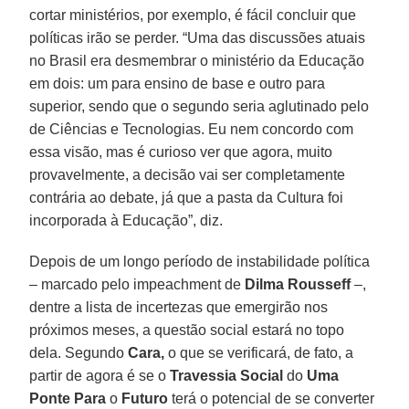
cortar ministérios, por exemplo, é fácil concluir que
políticas irão se perder. “Uma das discussões atuais
no Brasil era desmembrar o ministério da Educação
em dois: um para ensino de base e outro para
superior, sendo que o segundo seria aglutinado pelo
de Ciências e Tecnologias. Eu nem concordo com
essa visão, mas é curioso ver que agora, muito
provavelmente, a decisão vai ser completamente
contrária ao debate, já que a pasta da Cultura foi
incorporada à Educação”, diz.
Depois de um longo período de instabilidade política
– marcado pelo impeachment de
Dilma Rousseff
–,
dentre a lista de incertezas que emergirão nos
próximos meses, a questão social estará no topo
dela. Segundo
Cara,
o que se verificará, de fato, a
partir de agora é se o
Travessia Social
do
Uma
Ponte Para
o
Futuro
terá o potencial de se converter