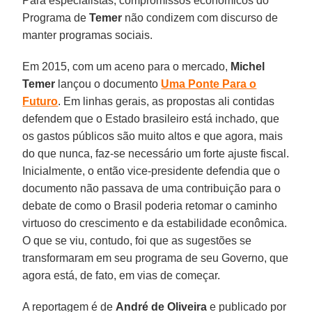
Para especialistas, compromissos econômicos do
Programa de
Temer
não condizem com discurso de
manter programas sociais.
Em 2015, com um aceno para o mercado,
Michel
Temer
lançou o documento
Uma Ponte Para o
Futuro
. Em linhas gerais, as propostas ali contidas
defendem que o Estado brasileiro está inchado, que
os gastos públicos são muito altos e que agora, mais
do que nunca, faz-se necessário um forte ajuste fiscal.
Inicialmente, o então vice-presidente defendia que o
documento não passava de uma contribuição para o
debate de como o Brasil poderia retomar o caminho
virtuoso do crescimento e da estabilidade econômica.
O que se viu, contudo, foi que as sugestões se
transformaram em seu programa de seu Governo, que
agora está, de fato, em vias de começar.
A reportagem é de
André de Oliveira
e publicado por