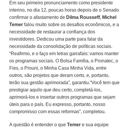
Em seu primeiro pronunciamento como presidente
interino, no dia 12, poucas horas depois de o Senado
confirmar o afastamento de
Dilma
Rousseff, Michel
Temer
falou muito sobre os desafios econômicos, e a
necessidade de restaurar a confiança dos
investidores. Dedicou uma parte para falar da
necessidade da consolidação de políticas sociais.
“Reafirmo, e o faço em letras garrafais: vamos manter
os programas sociais. O Bolsa Família, o Pronatec, o
Fies, o Prouni, o Minha Casa Minha Vida, entre
outros, são projetos que deram certo, e, portanto,
terão sua gestão aprimorada”, garantiu.“Você tem que
prestigiar aquilo que deu certo, completá-los,
aprimorá-los e insertar outros programas que sejam
úteis para o país. Eu expresso, portanto, nosso
compromisso com essas reformas”, completou.
A questão é entender o que
Temer
e sua equipe