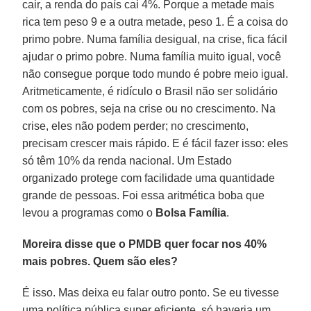
cair, a renda do país cai 4%. Porque a metade mais
rica tem peso 9 e a outra metade, peso 1. É a coisa do
primo pobre. Numa família desigual, na crise, fica fácil
ajudar o primo pobre. Numa família muito igual, você
não consegue porque todo mundo é pobre meio igual.
Aritmeticamente, é ridículo o Brasil não ser solidário
com os pobres, seja na crise ou no crescimento. Na
crise, eles não podem perder; no crescimento,
precisam crescer mais rápido. E é fácil fazer isso: eles
só têm 10% da renda nacional. Um Estado
organizado protege com facilidade uma quantidade
grande de pessoas. Foi essa aritmética boba que
levou a programas como o
Bolsa Família
.
Moreira disse que o PMDB quer focar nos 40%
mais pobres. Quem são eles?
É isso. Mas deixa eu falar outro ponto. Se eu tivesse
uma política pública super eficiente, só haveria um