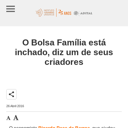
O Bolsa Família está
inchado, diz um de seus
criadores
share
26 Abril 2016