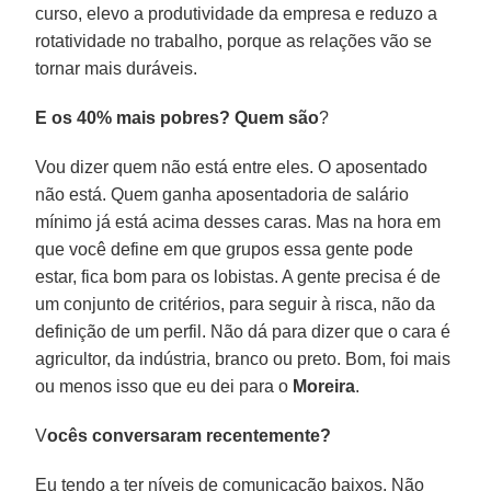
curso, elevo a produtividade da empresa e reduzo a
rotatividade no trabalho, porque as relações vão se
tornar mais duráveis.
E os 40% mais pobres? Quem são
?
Vou dizer quem não está entre eles. O aposentado
não está. Quem ganha aposentadoria de salário
mínimo já está acima desses caras. Mas na hora em
que você define em que grupos essa gente pode
estar, fica bom para os lobistas. A gente precisa é de
um conjunto de critérios, para seguir à risca, não da
definição de um perfil. Não dá para dizer que o cara é
agricultor, da indústria, branco ou preto. Bom, foi mais
ou menos isso que eu dei para o
Moreira
.
V
ocês conversaram recentemente?
Eu tendo a ter níveis de comunicação baixos. Não