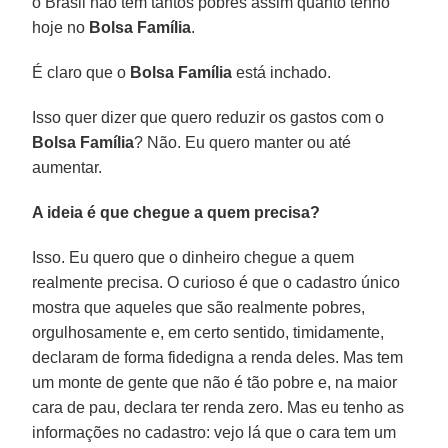
o Brasil não tem tantos pobres assim quanto tenho
hoje no
Bolsa Família
.
É claro que o
Bolsa Família
está inchado.
Isso quer dizer que quero reduzir os gastos com o
Bolsa Família
? Não. Eu quero manter ou até
aumentar.
A ideia é que chegue a quem precisa?
Isso. Eu quero que o dinheiro chegue a quem
realmente precisa. O curioso é que o cadastro único
mostra que aqueles que são realmente pobres,
orgulhosamente e, em certo sentido, timidamente,
declaram de forma fidedigna a renda deles. Mas tem
um monte de gente que não é tão pobre e, na maior
cara de pau, declara ter renda zero. Mas eu tenho as
informações no cadastro: vejo lá que o cara tem um