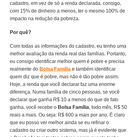
cadastro, em vez de só a renda declarada, consigo,
com 15% de dinheiro a menos, ter o mesmo 100% de
impacto na redução da pobreza.
Por quê?
Com todas as informações do cadastro, eu tenho uma
melhor avaliação da renda real das famílias. Portanto,
eu consigo identificar melhor quem é pobre e precisa
realmente do
Bolsa Família
e também identificar
quem diz que é pobre, mas não é tão pobre assim.
Hoje, a renda que você declarar faz uma enorme
diferença. Numa família de cinco pessoas, se você
declarar que ganha R$ 10 a menos do que de fato
ganha, você recebe o
Bolsa Família
, todo mês, R$ 50
reais a mais. Ou seja: R$ 600 a mais por ano. É claro
que eu posso ver melhor ainda se eu refinar o
cadastro ou criar outro sistema, mas já é evidente que