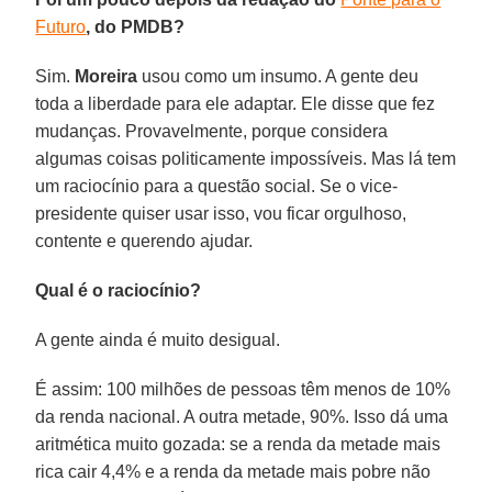
Futuro
, do PMDB?
Sim.
Moreira
usou como um insumo. A gente deu
toda a liberdade para ele adaptar. Ele disse que fez
mudanças. Provavelmente, porque considera
algumas coisas politicamente impossíveis. Mas lá tem
um raciocínio para a questão social. Se o vice-
presidente quiser usar isso, vou ficar orgulhoso,
contente e querendo ajudar.
Qual é o raciocínio?
A gente ainda é muito desigual.
É assim: 100 milhões de pessoas têm menos de 10%
da renda nacional. A outra metade, 90%. Isso dá uma
aritmética muito gozada: se a renda da metade mais
rica cair 4,4% e a renda da metade mais pobre não