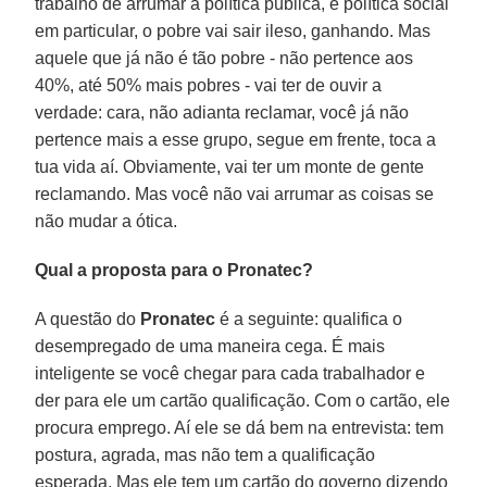
trabalho de arrumar a política pública, e política social
em particular, o pobre vai sair ileso, ganhando. Mas
aquele que já não é tão pobre - não pertence aos
40%, até 50% mais pobres - vai ter de ouvir a
verdade: cara, não adianta reclamar, você já não
pertence mais a esse grupo, segue em frente, toca a
tua vida aí. Obviamente, vai ter um monte de gente
reclamando. Mas você não vai arrumar as coisas se
não mudar a ótica.
Qual a proposta para o Pronatec?
A questão do
Pronatec
é a seguinte: qualifica o
desempregado de uma maneira cega. É mais
inteligente se você chegar para cada trabalhador e
der para ele um cartão qualificação. Com o cartão, ele
procura emprego. Aí ele se dá bem na entrevista: tem
postura, agrada, mas não tem a qualificação
esperada. Mas ele tem um cartão do governo dizendo