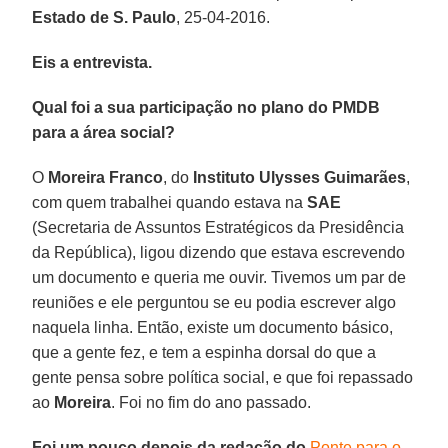
Estado de S. Paulo
, 25-04-2016.
Eis a entrevista.
Qual foi a sua participação no plano do PMDB
para a área social?
O
Moreira Franco
, do
Instituto Ulysses Guimarães
,
com quem trabalhei quando estava na
SAE
(Secretaria de Assuntos Estratégicos da Presidência
da República), ligou dizendo que estava escrevendo
um documento e queria me ouvir. Tivemos um par de
reuniões e ele perguntou se eu podia escrever algo
naquela linha. Então, existe um documento básico,
que a gente fez, e tem a espinha dorsal do que a
gente pensa sobre política social, e que foi repassado
ao
Moreira
. Foi no fim do ano passado.
Foi um pouco depois da redação do
Ponte para o