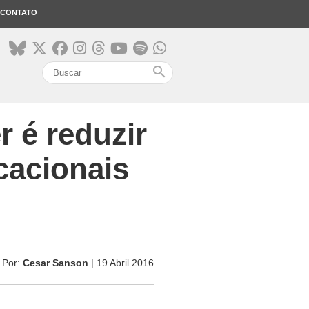
CONTATO
search
 é reduzir
cacionais
Por:
Cesar Sanson
| 19 Abril 2016