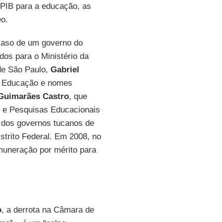
 PIB para a educação, as
eo.
caso de um governo do
dos para o Ministério da
de São Paulo,
Gabriel
e Educação e nomes
Guimarães Castro
, que
os e Pesquisas Educacionais
u dos governos tucanos de
istrito Federal. Em 2008, no
emuneração por mérito para
o
, a derrota na Câmara de