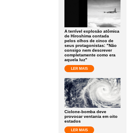
A terrível explosão atômica
de Hiroshima contada
pelos olhos de cinco de
seus protagonistas: "Não
consigo nem descrever
completamente como era
aquela luz"
LER MAIS
Ciclone-bomba deve
provocar ventania em oito
estados
LER MAIS