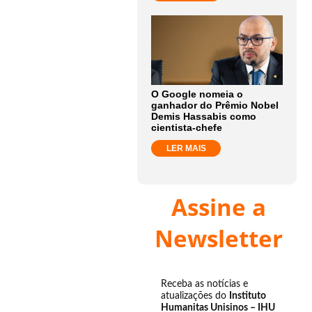
O Google nomeia o
ganhador do Prêmio Nobel
Demis Hassabis como
cientista-chefe
LER MAIS
Assine a
Newsletter
Receba as notícias e
atualizações do
Instituto
Humanitas Unisinos – IHU