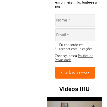
em primeira mão. Junte-se a
nós!
Eu concordo em
receber comunicações.
Conheça nossa
Política de
Privacidade
.
Vídeos IHU