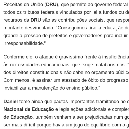
Receitas da União (
DRU
), que permite ao governo federa
todos os tributos federais vinculados por lei a fundos ou d
recursos da
DRU
são as contribuições sociais, que resp
montante desvinculado. “Conseguimos tirar a educação do
grande a pressão de prefeitos e governadores para inclui
irresponsabilidade.”
Conforme ele, o ataque é gravíssimo frente à insuficiênci
às necessidades educacionais, que exige malabarismos. “
dos direitos constitucionais não cabe no orçamento públi
Com menos, é assinar um atestado de óbito do progress
inviabilizar a manutenção do ensino público.”
Daniel
teme ainda que pautas importantes tramitando no
Nacional de Educação
e legislações adicionais e compl
de Educação
, também venham a ser prejudicadas num g
ser mais difícil porque havia um jogo de equilíbrio com o 