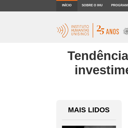
INÍCIO
SOBRE O IHU
PROGRAM
Tendência
investim
MAIS LIDOS