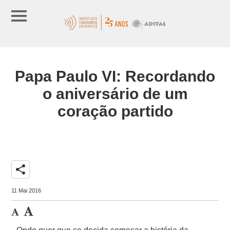
Papa Paulo VI: Recordando
o aniversário de um
coração partido
share
11 Mai 2016