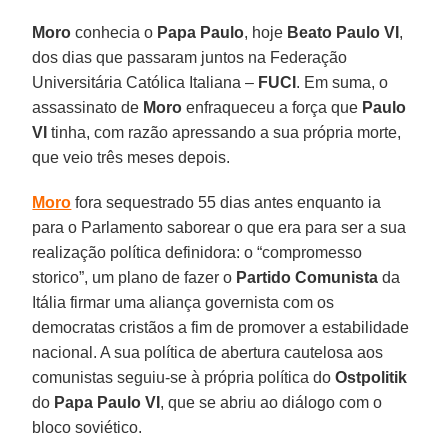
Moro
conhecia o
Papa Paulo
, hoje
Beato Paulo VI
,
dos dias que passaram juntos na Federação
Universitária Católica Italiana –
FUCI
. Em suma, o
assassinato de
Moro
enfraqueceu a força que
Paulo
VI
tinha, com razão apressando a sua própria morte,
que veio três meses depois.
Moro
fora sequestrado 55 dias antes enquanto ia
para o Parlamento saborear o que era para ser a sua
realização política definidora: o “compromesso
storico”, um plano de fazer o
Partido Comunista
da
Itália firmar uma aliança governista com os
democratas cristãos a fim de promover a estabilidade
nacional. A sua política de abertura cautelosa aos
comunistas seguiu-se à própria política do
Ostpolitik
do
Papa Paulo VI
, que se abriu ao diálogo com o
bloco soviético.