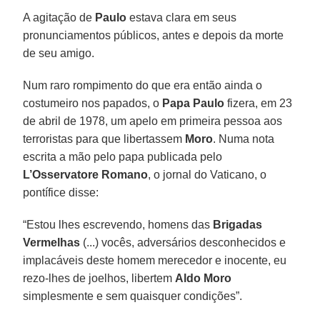
A agitação de
Paulo
estava clara em seus
pronunciamentos públicos, antes e depois da morte
de seu amigo.
Num raro rompimento do que era então ainda o
costumeiro nos papados, o
Papa Paulo
fizera, em 23
de abril de 1978, um apelo em primeira pessoa aos
terroristas para que libertassem
Moro
. Numa nota
escrita a mão pelo papa publicada pelo
L’Osservatore Romano
, o jornal do Vaticano, o
pontífice disse:
“Estou lhes escrevendo, homens das
Brigadas
Vermelhas
(...) vocês, adversários desconhecidos e
implacáveis deste homem merecedor e inocente, eu
rezo-lhes de joelhos, libertem
Aldo Moro
simplesmente e sem quaisquer condições”.