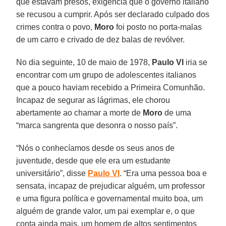
que estavam presos, exigência que o governo italiano
se recusou a cumprir. Após ser declarado culpado dos
crimes contra o povo,
Moro
foi posto no porta-malas
de um carro e crivado de dez balas de revólver.
No dia seguinte, 10 de maio de 1978,
Paulo VI
iria se
encontrar com um grupo de adolescentes italianos
que a pouco haviam recebido a Primeira Comunhão.
Incapaz de segurar as lágrimas, ele chorou
abertamente ao chamar a morte de
Moro
de uma
“marca sangrenta que desonra o nosso país”.
“Nós o conhecíamos desde os seus anos de
juventude, desde que ele era um estudante
universitário”, disse
Paulo VI
. “Era uma pessoa boa e
sensata, incapaz de prejudicar alguém, um professor
e uma figura política e governamental muito boa, um
alguém de grande valor, um pai exemplar e, o que
conta ainda mais, um homem de altos sentimentos