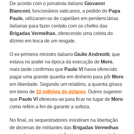
De acordo com o jornalista italiano
Giovanni
Bianconi
, funcionários vaticanos, a pedido do
Papa
Paulo
, utilizaram-se de capelães em penitenciárias
italianas para fazer contato com os chefes das
Brigadas Vermelhas
, oferecendo uma coleta do
dízimo em troca de um resgate.
O ex-primeiro ministro italiano
Giulio Andreotti
, que
estava no poder na época da execução de
Moro
,
mais tarde confirmou que
Paulo VI
havia oferecido
pagar uma grande quantia em dinheiro para pôr
Moro
em liberdade. Segundo um relatório, a quantia girava
em torno de
10 milhões de dólares
. Outros sugerem
que
Paulo VI
ofereceu-se para ficar no lugar de
Moro
como refém a fim de garantir a soltura.
No final, os sequestradores insistiram na libertação
de dezenas de militantes das
Brigadas Vermelhas