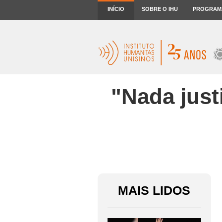
INÍCIO
SOBRE O IHU
PROGRAM
"Nada just
MAIS LIDOS