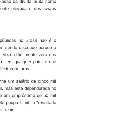
plosão da dívida bruta como
mente elevada e dos swaps
públicas no Brasil não é o
em sendo discutido porque a
. Você dificilmente verá nos
 é, em qualquer país, o que
ficit com juros.
ha um salário de cinco mil
il, mas está dependurada no
re um empréstimo de 50 mil
Se poupa 1 mil, o “resultado
il reais.