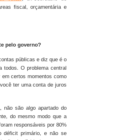
reas fiscal, orçamentária e
te pelo governo?
ontas públicas e diz que é o
a todos. O problema central
ior em certos momentos como
e você ter uma conta de juros
a, não são algo apartado do
ente, do mesmo modo que a
 foram responsáveis por 80%
o déficit primário, e não se