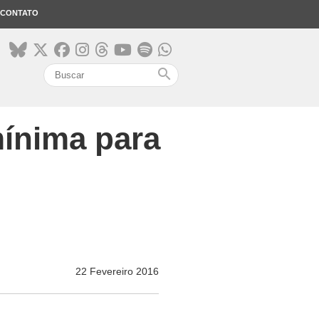
CONTATO
search
mínima para
22 Fevereiro 2016