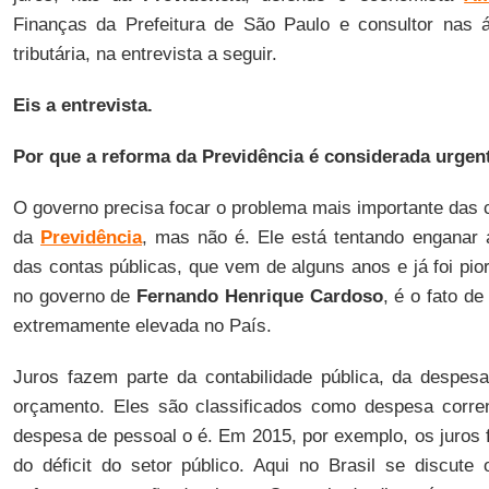
Finanças da Prefeitura de São Paulo e consultor nas á
tributária, na entrevista a seguir.
Eis a entrevista.
Por que a reforma da Previdência é considerada urgen
O governo precisa focar o problema mais importante das c
da
Previdência
, mas não é. Ele está tentando enganar 
das contas públicas, que vem de alguns anos e já foi p
no governo de
Fernando Henrique Cardoso
, é o fato d
extremamente elevada no País.
Juros fazem parte da contabilidade pública, da despes
orçamento. Eles são classificados como despesa corr
despesa de pessoal o é. Em 2015, por exemplo, os juros
do déficit do setor público. Aqui no Brasil se discute 