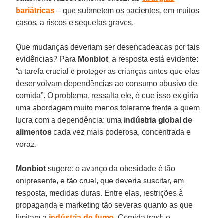
bariátricas
– que submetem os pacientes, em muitos
casos, a riscos e sequelas graves.
Que mudanças deveriam ser desencadeadas por tais
evidências? Para
Monbiot
, a resposta está evidente:
“a tarefa crucial é proteger as crianças antes que elas
desenvolvam dependências ao consumo abusivo de
comida”. O problema, ressalta ele, é que isso exigiria
uma abordagem muito menos tolerante frente a quem
lucra com a dependência: uma
indústria global de
alimentos
cada vez mais poderosa, concentrada e
voraz.
Monbiot
sugere: o avanço da obesidade é tão
onipresente, e tão cruel, que deveria suscitar, em
resposta, medidas duras. Entre elas, restrições à
propaganda e marketing tão severas quanto as que
limitam a
indústria do fumo
. Comida trash e