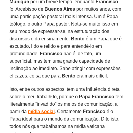
Munique
por um breve tempo, enquanto
Francisco
foi Arcebispo de
Buenos Aires
por muitos anos, com
uma participação pastoral mais intensa. Um é Papa
teólogo, o outro Papa pastor. Nota-se muito isso em
seu modo de expressar-se, na estruturação dos
discursos e do ensinamento.
Bento
é um Papa que é
escutado, lido e relido e para entendê-lo em
profundidade.
Francisco
não é, de fato, um
superficial, mas tem uma grande capacidade de
inclinação ao imediato. Sabe atingir com expressões
eficazes, coisa que para
Bento
era mais difícil.
Isto, entre outros aspectos, tem uma influência direta
sobre o meu trabalh0o, porque o
Papa Francisco
tem
literalmente “invadido” os meios de comunicação, a
partir da
mídia social
. Certamente
Francisco
é o
Papa ideal para o mundo da comunicação. Dito isto,
todos nós que trabalhamos na mídia vaticana