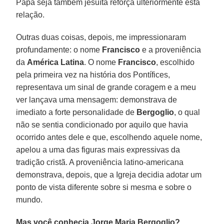
Papa seja também jesuíta reforça ulteriormente esta
relação.
Outras duas coisas, depois, me impressionaram
profundamente: o nome
Francisco
e a proveniência
da
América Latina
. O nome
Francisco
, escolhido
pela primeira vez na história dos Pontífices,
representava um sinal de grande coragem e a meu
ver lançava uma mensagem: demonstrava de
imediato a forte personalidade de
Bergoglio
, o qual
não se sentia condicionado por aquilo que havia
ocorrido antes dele e que, escolhendo aquele nome,
apelou a uma das figuras mais expressivas da
tradição cristã. A proveniência latino-americana
demonstrava, depois, que a Igreja decidia adotar um
ponto de vista diferente sobre si mesma e sobre o
mundo.
Mas você conhecia Jorge Maria Bergoglio?