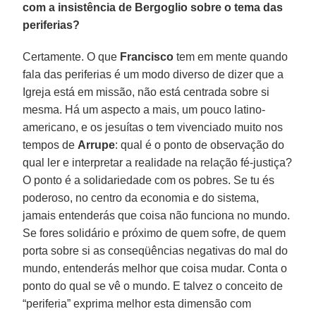
com a insistência de Bergoglio sobre o tema das
periferias?
Certamente. O que
Francisco
tem em mente quando
fala das periferias é um modo diverso de dizer que a
Igreja está em missão, não está centrada sobre si
mesma. Há um aspecto a mais, um pouco latino-
americano, e os jesuítas o tem vivenciado muito nos
tempos de
Arrupe
: qual é o ponto de observação do
qual ler e interpretar a realidade na relação fé-justiça?
O ponto é a solidariedade com os pobres. Se tu és
poderoso, no centro da economia e do sistema,
jamais entenderás que coisa não funciona no mundo.
Se fores solidário e próximo de quem sofre, de quem
porta sobre si as conseqüências negativas do mal do
mundo, entenderás melhor que coisa mudar. Conta o
ponto do qual se vê o mundo. E talvez o conceito de
“periferia” exprima melhor esta dimensão com