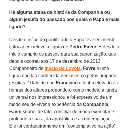
Há alguma etapa da história da Companhia ou
algum jesuíta do passado aos quais o Papa é mais
ligado?
Desde o início do pontificado o Papa teve em mente
colocar em relevo a figura de
Pedro Favre
. E desde o
início cumpriu os passos para sua canonização, que
depois ocorreu aos 17 de dezembro de 2013.
Companheiro de
Inácio de Loyola
,
Favre
é uma
figura não tão conhecida nem mesmo pelos próprios
jesuítas. O fato de que
Francisco
o tenha elevado às
honras dos altares propondo-o como modelo à Igreja
universal nos impressionou e foi expressivo de um
modo seu de viver a experiência da
Companhia
.
Favre
soube, de fato, conciliar de modo exemplar e
profundo a sua ação apostólica e a contemplação.
Ele foi verdadeiramente um “contemplativo na ação”,