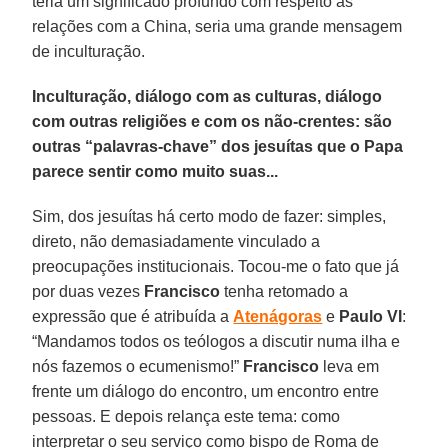
teria um significado profundo com respeito às
relações com a China, seria uma grande mensagem
de inculturação.
Inculturação, diálogo com as culturas, diálogo
com outras religiões e com os não-crentes: são
outras “palavras-chave” dos jesuítas que o Papa
parece sentir como muito suas...
Sim, dos jesuítas há certo modo de fazer: simples,
direto, não demasiadamente vinculado a
preocupações institucionais. Tocou-me o fato que já
por duas vezes
Francisco
tenha retomado a
expressão que é atribuída a
Atenágoras
e
Paulo VI
:
“Mandamos todos os teólogos a discutir numa ilha e
nós fazemos o ecumenismo!”
Francisco
leva em
frente um diálogo do encontro, um encontro entre
pessoas. E depois relança este tema: como
interpretar o seu serviço como bispo de Roma de