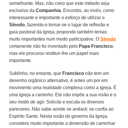
semelhante. Mas, não creio que este método seja
exclusivo da
Companhia
. Encontro, ao invés, como
interessante e importante o esforço de utilizar o
Sínodo
, fazendo-o tornar-se o lugar de reflexão e
guia pastoral da Igreja, propondo também temas
muito importantes num modo participativo. O
Sínodo
certamente não foi inventado pelo
Papa Francisco
,
mas ele procurou restituir-lhe um papel mais
importante.
Sublinho, no entanto, que
Francisco
não tem um
desenho orgânico alternativo, é antes um por em
movimento uma realidade complexa como a Igreja. É
uma Igreja a caminho. Ele não impõe a sua visão e o
seu modo de agir. Solicita e escuta os diversos
pareceres. Não sabe aonde se andará: se confia ao
Espírito Santo. Nesta visão do governo da Igreja,
considero muito importante a dimensão de caminhar