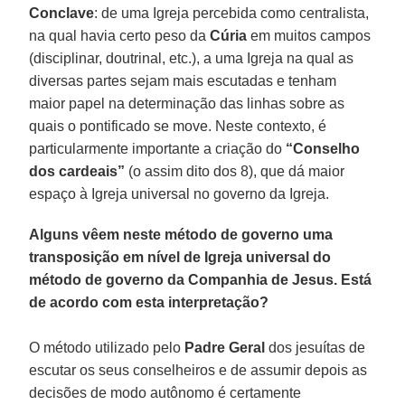
Conclave
: de uma Igreja percebida como centralista,
na qual havia certo peso da
Cúria
em muitos campos
(disciplinar, doutrinal, etc.), a uma Igreja na qual as
diversas partes sejam mais escutadas e tenham
maior papel na determinação das linhas sobre as
quais o pontificado se move. Neste contexto, é
particularmente importante a criação do
“Conselho
dos cardeais”
(o assim dito dos 8), que dá maior
espaço à Igreja universal no governo da Igreja.
Alguns vêem neste método de governo uma
transposição em nível de Igreja universal do
método de governo da Companhia de Jesus. Está
de acordo com esta interpretação?
O método utilizado pelo
Padre Geral
dos jesuítas de
escutar os seus conselheiros e de assumir depois as
decisões de modo autônomo é certamente