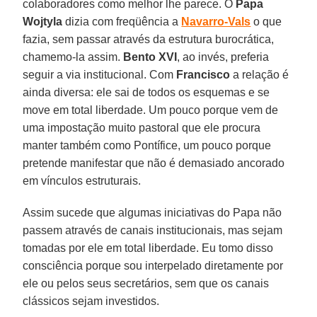
colaboradores como melhor lhe parece. O
Papa
Wojtyla
dizia com freqüência a
Navarro-Vals
o que
fazia, sem passar através da estrutura burocrática,
chamemo-la assim.
Bento XVI
, ao invés, preferia
seguir a via institucional. Com
Francisco
a relação é
ainda diversa: ele sai de todos os esquemas e se
move em total liberdade. Um pouco porque vem de
uma impostação muito pastoral que ele procura
manter também como Pontífice, um pouco porque
pretende manifestar que não é demasiado ancorado
em vínculos estruturais.
Assim sucede que algumas iniciativas do Papa não
passem através de canais institucionais, mas sejam
tomadas por ele em total liberdade. Eu tomo disso
consciência porque sou interpelado diretamente por
ele ou pelos seus secretários, sem que os canais
clássicos sejam investidos.