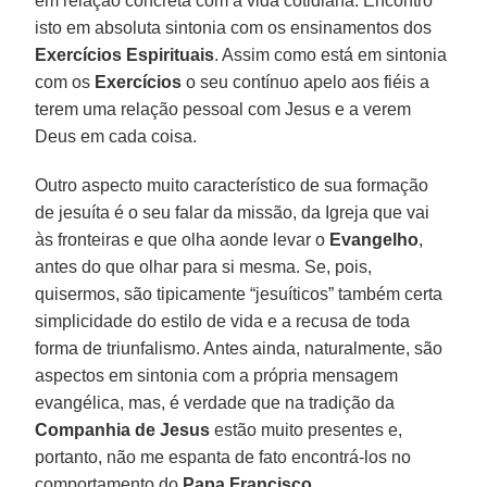
em relação concreta com a vida cotidiana. Encontro
isto em absoluta sintonia com os ensinamentos dos
Exercícios Espirituais
. Assim como está em sintonia
com os
Exercícios
o seu contínuo apelo aos fiéis a
terem uma relação pessoal com Jesus e a verem
Deus em cada coisa.
Outro aspecto muito característico de sua formação
de jesuíta é o seu falar da missão, da Igreja que vai
às fronteiras e que olha aonde levar o
Evangelho
,
antes do que olhar para si mesma. Se, pois,
quisermos, são tipicamente “jesuíticos” também certa
simplicidade do estilo de vida e a recusa de toda
forma de triunfalismo. Antes ainda, naturalmente, são
aspectos em sintonia com a própria mensagem
evangélica, mas, é verdade que na tradição da
Companhia de Jesus
estão muito presentes e,
portanto, não me espanta de fato encontrá-los no
comportamento do
Papa Francisco
.