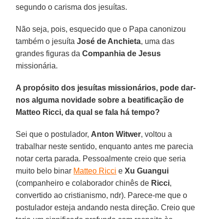
segundo o carisma dos jesuítas.
Não seja, pois, esquecido que o Papa canonizou
também o jesuíta
José de Anchieta
, uma das
grandes figuras da
Companhia de Jesus
missionária.
A propósito dos jesuítas missionários, pode dar-
nos alguma novidade sobre a beatificação de
Matteo Ricci, da qual se fala há tempo?
Sei que o postulador,
Anton Witwer
, voltou a
trabalhar neste sentido, enquanto antes me parecia
notar certa parada. Pessoalmente creio que seria
muito belo binar
Matteo Ricci
e
Xu Guangui
(companheiro e colaborador chinês de
Ricci
,
convertido ao cristianismo, ndr). Parece-me que o
postulador esteja andando nesta direção. Creio que