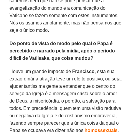
sabemos bem que não se pode pensar que a
evangelização do mundo e a comunicação do
Vaticano se fazem somente com estes instrumentos.
Nós os usamos amplamente, mas não pensamos que
seja o único modo.
Do ponto de vista do modo pelo qual o Papa é
percebido e narrado pela mídia, após o período
difícil de Vatileaks, que coisa mudou?
Houve um grande impacto de
Francisco
, esta sua
extraordinária atração teve um efeito positivo, ou seja,
ajudar tantíssima gente a entender que o centro do
serviço da Igreja é a mensagem cristã sobre o amor
de Deus, a misericórdia, o perdão, a salvação para
todos. Em precedência, quem tem uma visão redutiva
ou negativa da Igreja e do cristianismo embravecia,
fazendo sempre parecer que a única coisa da qual o
Papa se ocupava era dizer não aos
homossexuais
,