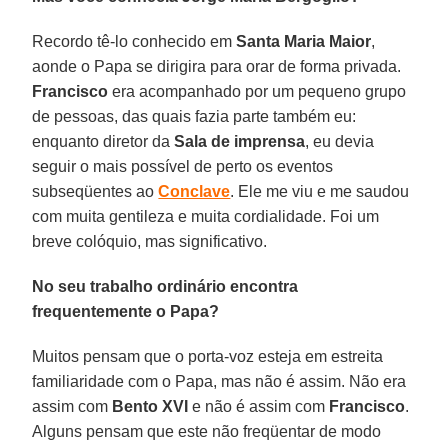
Recordo tê-lo conhecido em
Santa Maria Maior
,
aonde o Papa se dirigira para orar de forma privada.
Francisco
era acompanhado por um pequeno grupo
de pessoas, das quais fazia parte também eu:
enquanto diretor da
Sala de imprensa
, eu devia
seguir o mais possível de perto os eventos
subseqüentes ao
Conclave
. Ele me viu e me saudou
com muita gentileza e muita cordialidade. Foi um
breve colóquio, mas significativo.
No seu trabalho ordinário encontra
frequentemente o Papa?
Muitos pensam que o porta-voz esteja em estreita
familiaridade com o Papa, mas não é assim. Não era
assim com
Bento XVI
e não é assim com
Francisco
.
Alguns pensam que este não freqüentar de modo