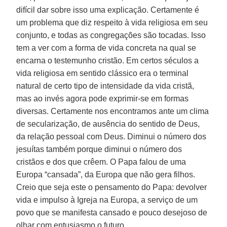
difícil dar sobre isso uma explicação. Certamente é
um problema que diz respeito à vida religiosa em seu
conjunto, e todas as congregações são tocadas. Isso
tem a ver com a forma de vida concreta na qual se
encarna o testemunho cristão. Em certos séculos a
vida religiosa em sentido clássico era o terminal
natural de certo tipo de intensidade da vida cristã,
mas ao invés agora pode exprimir-se em formas
diversas. Certamente nos encontramos ante um clima
de secularização, de ausência do sentido de Deus,
da relação pessoal com Deus. Diminui o número dos
jesuítas também porque diminui o número dos
cristãos e dos que crêem. O Papa falou de uma
Europa “cansada”, da Europa que não gera filhos.
Creio que seja este o pensamento do Papa: devolver
vida e impulso à Igreja na Europa, a serviço de um
povo que se manifesta cansado e pouco desejoso de
olhar com entusiasmo o futuro.