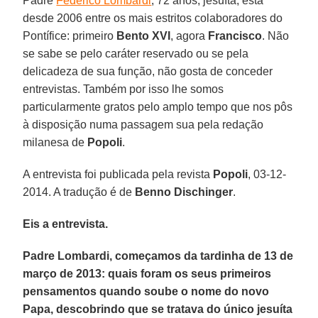
Padre
Federico Lombardi
, 72 anos, jesuíta, está
desde 2006 entre os mais estritos colaboradores do
Pontífice: primeiro
Bento XVI
, agora
Francisco
. Não
se sabe se pelo caráter reservado ou se pela
delicadeza de sua função, não gosta de conceder
entrevistas. Também por isso lhe somos
particularmente gratos pelo amplo tempo que nos pôs
à disposição numa passagem sua pela redação
milanesa de
Popoli
.
A entrevista foi publicada pela revista
Popoli
, 03-12-
2014. A tradução é de
Benno Dischinger
.
Eis a entrevista.
Padre Lombardi, começamos da tardinha de 13 de
março de 2013: quais foram os seus primeiros
pensamentos quando soube o nome do novo
Papa, descobrindo que se tratava do único jesuíta