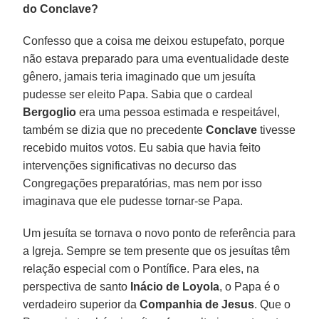
do Conclave?
Confesso que a coisa me deixou estupefato, porque
não estava preparado para uma eventualidade deste
gênero, jamais teria imaginado que um jesuíta
pudesse ser eleito Papa. Sabia que o cardeal
Bergoglio
era uma pessoa estimada e respeitável,
também se dizia que no precedente
Conclave
tivesse
recebido muitos votos. Eu sabia que havia feito
intervenções significativas no decurso das
Congregações preparatórias, mas nem por isso
imaginava que ele pudesse tornar-se Papa.
Um jesuíta se tornava o novo ponto de referência para
a Igreja. Sempre se tem presente que os jesuítas têm
relação especial com o Pontífice. Para eles, na
perspectiva de santo
Inácio de Loyola
, o Papa é o
verdadeiro superior da
Companhia de Jesus
. Que o