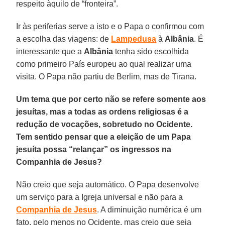
respeito àquilo de “fronteira”.
Ir às periferias serve a isto e o Papa o confirmou com
a escolha das viagens: de
Lampedusa
à
Albânia
. É
interessante que a
Albânia
tenha sido escolhida
como primeiro País europeu ao qual realizar uma
visita. O Papa não partiu de Berlim, mas de Tirana.
Um tema que por certo não se refere somente aos
jesuítas, mas a todas as ordens religiosas é a
redução de vocações, sobretudo no Ocidente.
Tem sentido pensar que a eleição de um Papa
jesuíta possa “relançar” os ingressos na
Companhia de Jesus?
Não creio que seja automático. O Papa desenvolve
um serviço para a Igreja universal e não para a
Companhia de Jesus
. A diminuição numérica é um
fato, pelo menos no Ocidente, mas creio que seja