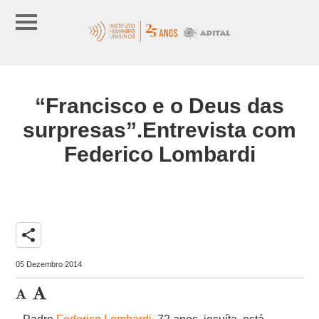
“Francisco e o Deus das
surpresas”.Entrevista com
Federico Lombardi
share
05 Dezembro 2014