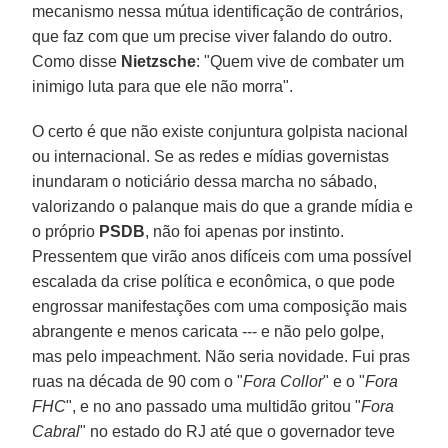
mecanismo nessa mútua identificação de contrários,
que faz com que um precise viver falando do outro.
Como disse
Nietzsche
: "Quem vive de combater um
inimigo luta para que ele não morra".
O certo é que não existe conjuntura golpista nacional
ou internacional. Se as redes e mídias governistas
inundaram o noticiário dessa marcha no sábado,
valorizando o palanque mais do que a grande mídia e
o próprio
PSDB
, não foi apenas por instinto.
Pressentem que virão anos difíceis com uma possível
escalada da crise política e econômica, o que pode
engrossar manifestações com uma composição mais
abrangente e menos caricata --- e não pelo golpe,
mas pelo impeachment. Não seria novidade. Fui pras
ruas na década de 90 com o "
Fora Collor
" e o "
Fora
FHC
", e no ano passado uma multidão gritou "
Fora
Cabral
" no estado do RJ até que o governador teve