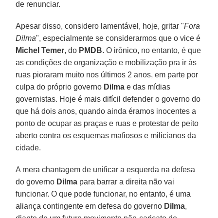
de renunciar.
Apesar disso, considero lamentável, hoje, gritar "
Fora
Dilma
", especialmente se considerarmos que o vice é
Michel Temer
, do
PMDB
. O irônico, no entanto, é que
as condições de organização e mobilização pra ir às
ruas pioraram muito nos últimos 2 anos, em parte por
culpa do próprio governo
Dilma
e das mídias
governistas. Hoje é mais difícil defender o governo do
que há dois anos, quando ainda éramos inocentes a
ponto de ocupar as praças e ruas e protestar de peito
aberto contra os esquemas mafiosos e milicianos da
cidade.
A mera chantagem de unificar a esquerda na defesa
do governo
Dilma
para barrar a direita não vai
funcionar. O que pode funcionar, no entanto, é uma
aliança contingente em defesa do governo
Dilma
,