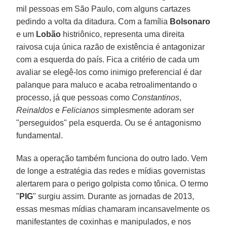
mil pessoas em São Paulo, com alguns cartazes
pedindo a volta da ditadura. Com a família
Bolsonaro
e um
Lobão
histriônico, representa uma direita
raivosa cuja única razão de existência é antagonizar
com a esquerda do país. Fica a critério de cada um
avaliar se elegê-los como inimigo preferencial é dar
palanque para maluco e acaba retroalimentando o
processo, já que pessoas como
Constantinos
,
Reinaldos
e
Felicianos
simplesmente adoram ser
"perseguidos" pela esquerda. Ou se é antagonismo
fundamental.
Mas a operação também funciona do outro lado. Vem
de longe a estratégia das redes e mídias governistas
alertarem para o perigo golpista como tônica. O termo
"
PIG
" surgiu assim. Durante as jornadas de 2013,
essas mesmas mídias chamaram incansavelmente os
manifestantes de coxinhas e manipulados, e nos