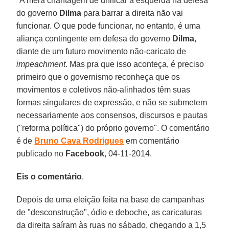
"A mera chantagem de unificar a esquerda na defesa
do governo
Dilma
para barrar a direita não vai
funcionar. O que pode funcionar, no entanto, é uma
aliança contingente em defesa do governo
Dilma
,
diante de um futuro movimento não-caricato de
impeachment
. Mas pra que isso aconteça, é preciso
primeiro que o governismo reconheça que os
movimentos e coletivos não-alinhados têm suas
formas singulares de expressão, e não se submetem
necessariamente aos consensos, discursos e pautas
("reforma política") do próprio governo". O comentário
é de
Bruno Cava Rodrigues
em comentário
publicado no
Facebook
, 04-11-2014.
Eis o comentário
.
Depois de uma eleição feita na base de campanhas
de "desconstrução", ódio e deboche, as caricaturas
da direita saíram às ruas no sábado, chegando a 1,5