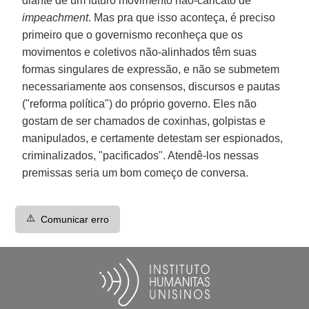
diante de um futuro movimento não-caricato de
impeachment
. Mas pra que isso aconteça, é preciso
primeiro que o governismo reconheça que os
movimentos e coletivos não-alinhados têm suas
formas singulares de expressão, e não se submetem
necessariamente aos consensos, discursos e pautas
("reforma política") do próprio governo. Eles não
gostam de ser chamados de coxinhas, golpistas e
manipulados, e certamente detestam ser espionados,
criminalizados, "pacificados". Atendê-los nessas
premissas seria um bom começo de conversa.
⚠️
Comunicar erro