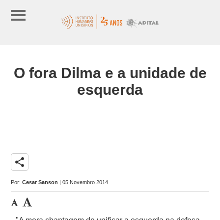
O fora Dilma e a unidade de
esquerda
share
Por:
Cesar Sanson
| 05 Novembro 2014