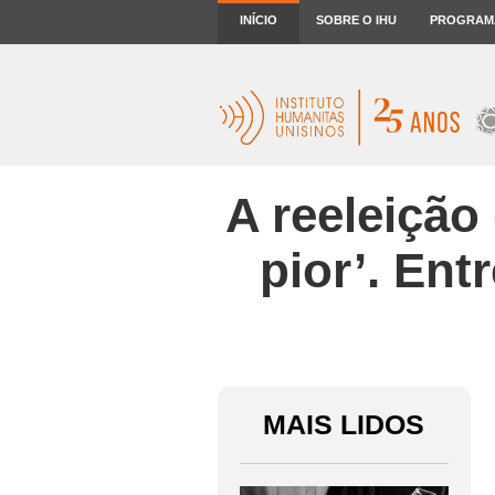
INÍCIO
SOBRE O IHU
PROGRAM
A reeleição
pior’. Ent
MAIS LIDOS