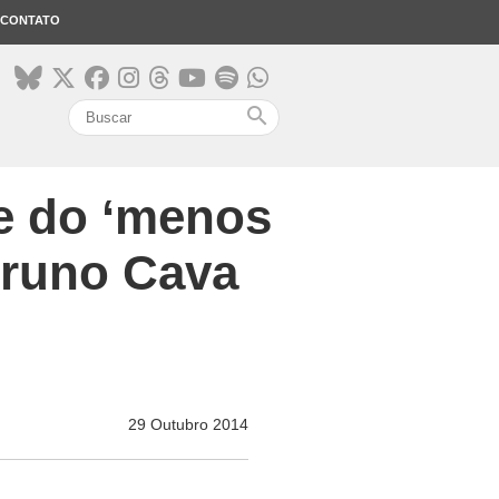
CONTATO
search
me do ‘menos
 Bruno Cava
29 Outubro 2014