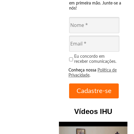
em primeira mão. Junte-se a
nós!
Eu concordo em
receber comunicações.
Conheça nossa
Política de
Privacidade
.
Vídeos IHU