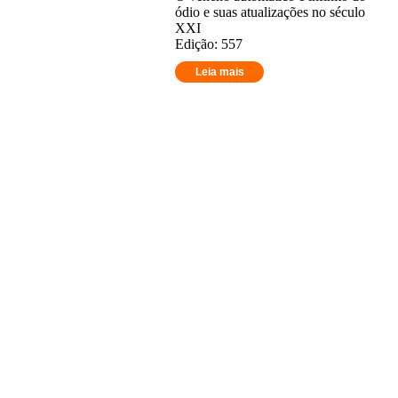
ódio e suas atualizações no século
XXI
Edição: 557
Leia mais