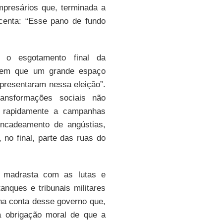
mpresários que, terminada a
centa: “Esse pano de fundo
ca o esgotamento final da
 em que um grande espaço
apresentaram nessa eleição”.
ansformações sociais não
do rapidamente a campanhas
encadeamento de angústias,
 no final, parte das ruas do
 madrasta com as lutas e
tanques e tribunais militares
a conta desse governo que,
a obrigação moral de que a