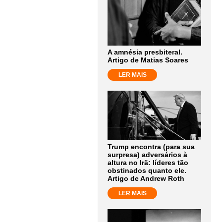
A amnésia presbiteral.
Artigo de Matias Soares
LER MAIS
Trump encontra (para sua
surpresa) adversários à
altura no Irã: líderes tão
obstinados quanto ele.
Artigo de Andrew Roth
LER MAIS