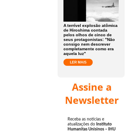
A terrível explosão atômica
de Hiroshima contada
pelos olhos de cinco de
seus protagonistas: "Não
consigo nem descrever
completamente como era
aquela luz"
LER MAIS
Assine a
Newsletter
Receba as notícias e
atualizações do
Instituto
Humanitas Unisinos – IHU