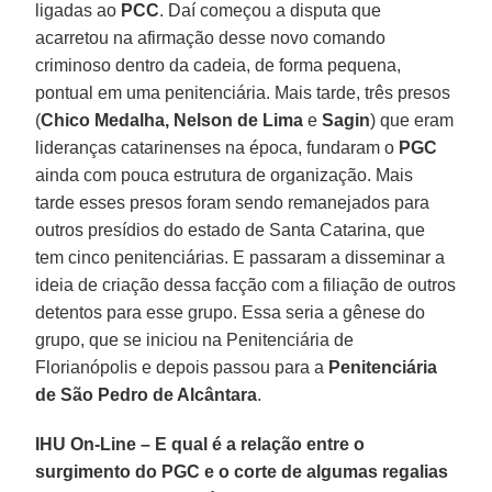
ligadas ao
PCC
. Daí começou a disputa que
acarretou na afirmação desse novo comando
criminoso dentro da cadeia, de forma pequena,
pontual em uma penitenciária. Mais tarde, três presos
(
Chico Medalha, Nelson de Lima
e
Sagin
) que eram
lideranças catarinenses na época, fundaram o
PGC
ainda com pouca estrutura de organização. Mais
tarde esses presos foram sendo remanejados para
outros presídios do estado de Santa Catarina, que
tem cinco penitenciárias. E passaram a disseminar a
ideia de criação dessa facção com a filiação de outros
detentos para esse grupo. Essa seria a gênese do
grupo, que se iniciou na Penitenciária de
Florianópolis e depois passou para a
Penitenciária
de São Pedro de Alcântara
.
IHU On-Line – E qual é a relação entre o
surgimento do PGC e o corte de algumas regalias