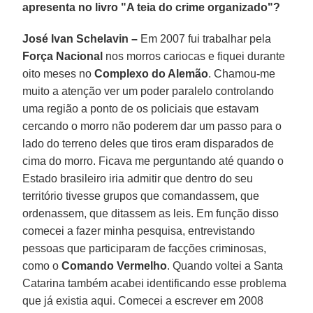
apresenta no livro "A teia do crime organizado"?
José Ivan Schelavin –
Em 2007 fui trabalhar pela
Força Nacional
nos morros cariocas e fiquei durante
oito meses no
Complexo do Alemão
. Chamou-me
muito a atenção ver um poder paralelo controlando
uma região a ponto de os policiais que estavam
cercando o morro não poderem dar um passo para o
lado do terreno deles que tiros eram disparados de
cima do morro. Ficava me perguntando até quando o
Estado brasileiro iria admitir que dentro do seu
território tivesse grupos que comandassem, que
ordenassem, que ditassem as leis. Em função disso
comecei a fazer minha pesquisa, entrevistando
pessoas que participaram de facções criminosas,
como o
Comando Vermelho
. Quando voltei a Santa
Catarina também acabei identificando esse problema
que já existia aqui. Comecei a escrever em 2008