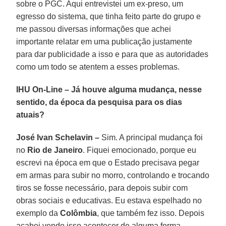
sobre o PGC. Aqui entrevistei um ex-preso, um
egresso do sistema, que tinha feito parte do grupo e
me passou diversas informações que achei
importante relatar em uma publicação justamente
para dar publicidade a isso e para que as autoridades
como um todo se atentem a esses problemas.
IHU On-Line – Já houve alguma mudança, nesse
sentido, da época da pesquisa para os dias
atuais?
José Ivan Schelavin –
Sim. A principal mudança foi
no
Rio de Janeiro
. Fiquei emocionado, porque eu
escrevi na época em que o Estado precisava pegar
em armas para subir no morro, controlando e trocando
tiros se fosse necessário, para depois subir com
obras sociais e educativas. Eu estava espelhado no
exemplo da
Colômbia
, que também fez isso. Depois
acabei vendo isso acontecer de alguma forma,