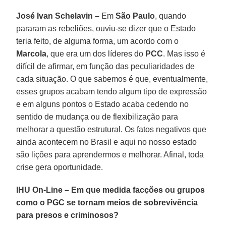
José Ivan Schelavin –
Em
São Paulo
, quando
pararam as rebeliões, ouviu-se dizer que o Estado
teria feito, de alguma forma, um acordo com o
Marcola
, que era um dos líderes do
PCC
. Mas isso é
difícil de afirmar, em função das peculiaridades de
cada situação. O que sabemos é que, eventualmente,
esses grupos acabam tendo algum tipo de expressão
e em alguns pontos o Estado acaba cedendo no
sentido de mudança ou de flexibilização para
melhorar a questão estrutural. Os fatos negativos que
ainda acontecem no Brasil e aqui no nosso estado
são lições para aprendermos e melhorar. Afinal, toda
crise gera oportunidade.
IHU On-Line
–
Em que medida facções ou grupos
como o PGC se tornam meios de sobrevivência
para presos e criminosos?