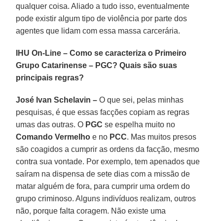
qualquer coisa. Aliado a tudo isso, eventualmente
pode existir algum tipo de violência por parte dos
agentes que lidam com essa massa carcerária.
IHU On-Line
–
Como se caracteriza o Primeiro
Grupo Catarinense
–
PGC? Quais são suas
principais regras?
José Ivan Schelavin –
O que sei, pelas minhas
pesquisas, é que essas facções copiam as regras
umas das outras. O
PGC
se espelha muito no
Comando Vermelho
e no
PCC
. Mas muitos presos
são coagidos a cumprir as ordens da facção, mesmo
contra sua vontade. Por exemplo, tem apenados que
saíram na dispensa de sete dias com a missão de
matar alguém de fora, para cumprir uma ordem do
grupo criminoso. Alguns indivíduos realizam, outros
não, porque falta coragem. Não existe uma