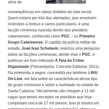
série de
consequências em vários âmbitos da vida social.
Quem estaria por trás dos atentados, que envolvem
incêndios a ônibus e carros particulares, é uma
facção criminosa nascida dentro dos presídios
catarinenses, conhecida como
PGC
– ou
Primeiro
Grupo Catarinense
. O capitão da polícia militar do
estado,
José Ivan Schelavin
, realizou uma pesquisa
sobre as facções criminosas, dentre elas o
PGC
, e
publicou um livro intitulado
A Teia do Crime
Organizado
(Florianópolis: Conceito Editorial, 2011).
Na entrevista a seguir, concedida por telefone à
IHU
On-Line
, ele fala sobre as características desse tipo
de grupo criminoso e sobre a realidade no estado de
Santa Catarina: “oficialmente não chegam a 11 mil
vagas que temos em todos os presídios que hoje
comportam cerca de 17 mil presos. Isso já mostra um