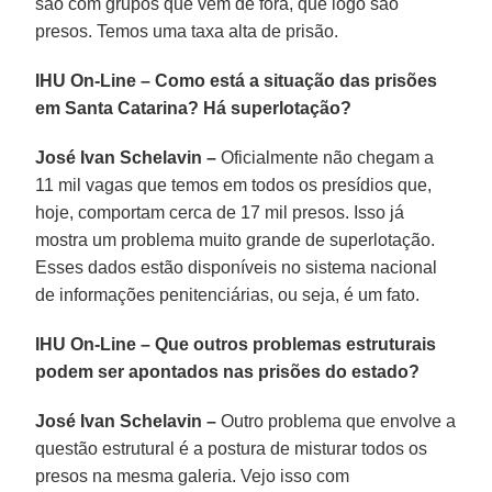
são com grupos que vêm de fora, que logo são
presos. Temos uma taxa alta de prisão.
IHU On-Line
–
Como está a situação das prisões
em Santa Catarina? Há superlotação?
José Ivan Schelavin –
Oficialmente não chegam a
11 mil vagas que temos em todos os presídios que,
hoje, comportam cerca de 17 mil presos. Isso já
mostra um problema muito grande de superlotação.
Esses dados estão disponíveis no sistema nacional
de informações penitenciárias, ou seja, é um fato.
IHU On-Line – Que outros problemas estruturais
podem ser apontados nas prisões do estado?
José Ivan Schelavin –
Outro problema que envolve a
questão estrutural é a postura de misturar todos os
presos na mesma galeria. Vejo isso com