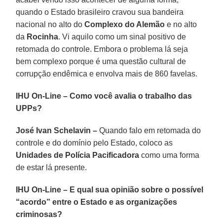
quando o Estado brasileiro cravou sua bandeira
nacional no alto do
Complexo do Alemão
e no alto
da
Rocinha
. Vi aquilo como um sinal positivo de
retomada do controle. Embora o problema lá seja
bem complexo porque é uma questão cultural de
corrupção endêmica e envolva mais de 860 favelas.
IHU On-Line – Como você avalia o trabalho das
UPPs?
José Ivan Schelavin –
Quando falo em retomada do
controle e do domínio pelo Estado, coloco as
Unidades de Polícia Pacificadora
como uma forma
de estar lá presente.
IHU On-Line – E qual sua opinião sobre o possível
“acordo” entre o Estado e as organizações
criminosas?