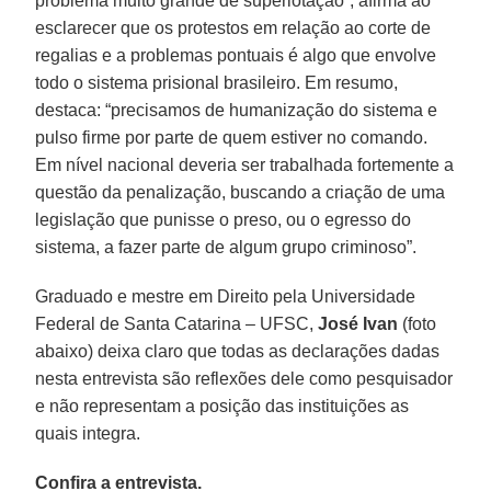
problema muito grande de superlotação”, afirma ao
esclarecer que os protestos em relação ao corte de
regalias e a problemas pontuais é algo que envolve
todo o sistema prisional brasileiro. Em resumo,
destaca: “precisamos de humanização do sistema e
pulso firme por parte de quem estiver no comando.
Em nível nacional deveria ser trabalhada fortemente a
questão da penalização, buscando a criação de uma
legislação que punisse o preso, ou o egresso do
sistema, a fazer parte de algum grupo criminoso”.
Graduado e mestre em Direito pela Universidade
Federal de Santa Catarina – UFSC,
José Ivan
(foto
abaixo)
deixa claro que todas as declarações dadas
nesta entrevista são reflexões dele como pesquisador
e não representam a posição das instituições as
quais integra.
Confira a entrevista.