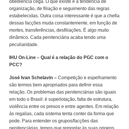
obediência cega. O que existe é a tendência de
organização, de filiação e seguimento das regras
estabelecidas. Outra coisa interessante é que a chefia
dessas facções muda constantemente, em função de
mortes, transferências, desfiliações. É algo muito
dinâmico. Cada penitenciária acaba tendo uma
peculiaridade.
IHU On-Line
–
Qual é a relação do PGC com o
PCC?
José Ivan Schelavin –
Competição e espelhamento
são termos bem apropriados para definir essa
relação. Os problemas das penitenciárias são iguais
em todo o Brasil: é superlotação, falta de estrutura,
violência entre os presos e entre agentes. Em relação
às regalias, cada sistema tenta conter da forma que
pode. Para entender os grupos/facções das
penitenciárias, temos que remontar às suas origens,