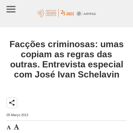
Facções criminosas: umas
copiam as regras das
outras. Entrevista especial
com José Ivan Schelavin
share
05 Março 2013