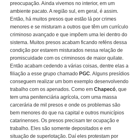
preocupação. Ainda vivemos no interior, em um
ambiente pacato. A região sul, em geral, é assim.
Então, há muitos presos que estão lá por crimes
menores e se misturam a outros que têm um currículo
criminoso avançado e que impõem uma lei dentro do
sistema. Muitos presos acabam ficando reféns dessa
condição por estarem misturados nessa relação de
promiscuidade com os criminosos de maior quilate.
Então acabam cedendo a várias coisas, dentre elas a
filiação a esse grupo chamado
PGC
. Alguns presídios
conseguem realizar um bom exemplo desenvolvendo
trabalho com os apenados. Como em
Chapecó
, que
tem uma penitenciária agrícola, com uma massa
carcerária de mil presos e onde os problemas são
bem menores do que na capital e outros municípios
catarinenses. Os presos precisam ter ocupação e
trabalho. Eles são somente depositados e em
situação de superlotação. Daí eles protestam por