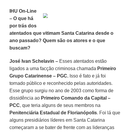
IHU On-Line
–
O que há
por trás dos
atentados que vitimam Santa Catarina desde o
ano passado? Quem são os atores e o que
buscam?
José Ivan Schelavin –
Esses atentados estão
ligados a uma facção criminosa chamada
Primeiro
Grupo Catarinense
–
PGC.
Isso é fato e já foi
tornado público e reconhecido pelas autoridades.
Esse grupo surgiu no ano de 2003 como forma de
dissidência ao
Primeiro Comando da Capital
–
PCC
, que teria alguns de seus membros na
Penitenciária Estadual de Florianópolis
. Foi lá que
alguns presidiários líderes em Santa Catarina
começaram a se bater de frente com as lideranças