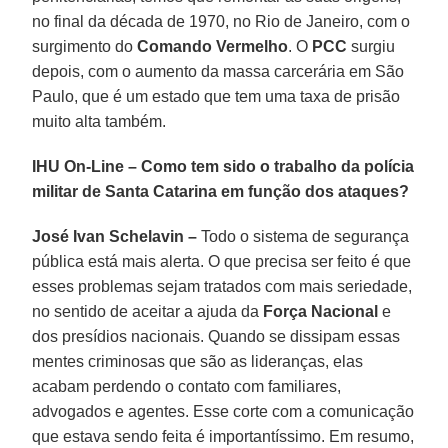
no final da década de 1970, no Rio de Janeiro, com o
surgimento do
Comando Vermelho
. O
PCC
surgiu
depois, com o aumento da massa carcerária em São
Paulo, que é um estado que tem uma taxa de prisão
muito alta também.
IHU On-Line
–
Como tem sido o trabalho da polícia
militar de Santa Catarina em função dos ataques?
José Ivan Schelavin –
Todo o sistema de segurança
pública está mais alerta. O que precisa ser feito é que
esses problemas sejam tratados com mais seriedade,
no sentido de aceitar a ajuda da
Força Nacional
e
dos presídios nacionais. Quando se dissipam essas
mentes criminosas que são as lideranças, elas
acabam perdendo o contato com familiares,
advogados e agentes. Esse corte com a comunicação
que estava sendo feita é importantíssimo. Em resumo,