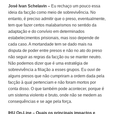
José Ivan Schelavin –
Eu rechaço um pouco essa
ideia da facção como meio de sobrevivência. No
entanto, é preciso admitir que o preso, eventualmente,
tem que fazer certos malabarismos no sentido da
adaptação e do convívio em determinados
estabelecimentos prisionais, mas isso depende de
cada caso. A mortandade tem se dado mais na
disputa de poder entre presos e não no ato do preso
não seguir as regras da facção ou se manter neutro.
Não podemos dizer que é uma estratégia de
sobrevivência a filiação a esses grupos. Eu ouvi de
alguns presos que não cumpriram a ordem dada pela
facção à qual pertenciam e não foram mortos por
conta disso. O que também pode acontecer, porque é
um sistema violento e bruto, onde não se medem as
consequências e se age pela força.
IHU On-Line
–
Quais os principais impactos e