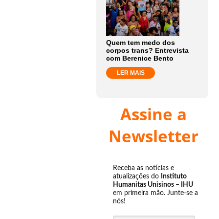
Quem tem medo dos
corpos trans? Entrevista
com Berenice Bento
LER MAIS
Assine a
Newsletter
Receba as notícias e
atualizações do
Instituto
Humanitas Unisinos – IHU
em primeira mão. Junte-se a
nós!