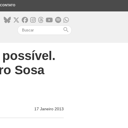
CONTATO
search
possível.
uro Sosa
17 Janeiro 2013