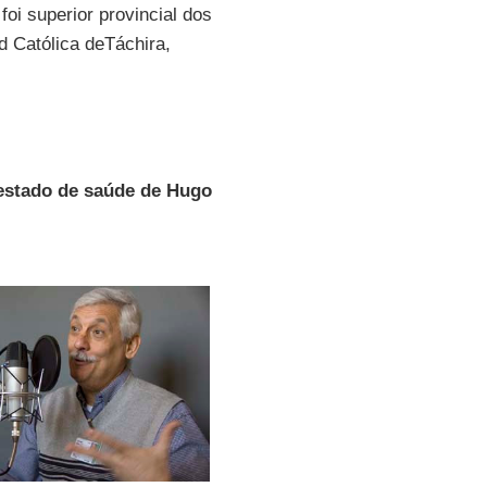
 foi superior provincial dos
d Católica deTáchira,
 estado de saúde de Hugo