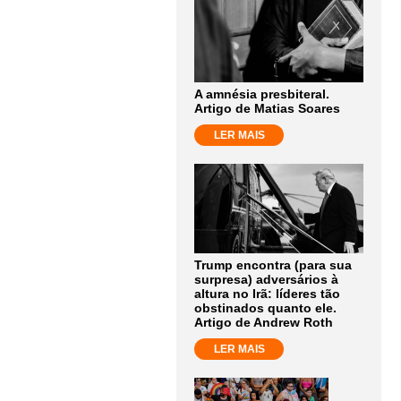
A amnésia presbiteral.
Artigo de Matias Soares
LER MAIS
Trump encontra (para sua
surpresa) adversários à
altura no Irã: líderes tão
obstinados quanto ele.
Artigo de Andrew Roth
LER MAIS