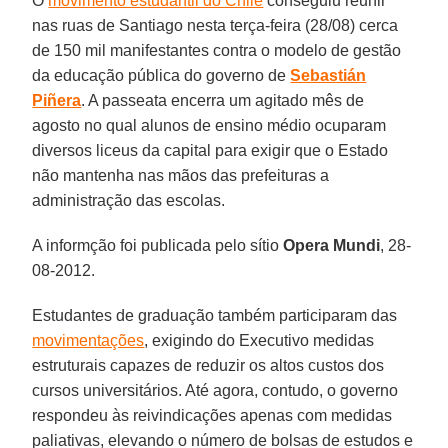
O
movimento estudantil do Chile
conseguiu reunir
nas ruas de Santiago nesta terça-feira (28/08) cerca
de 150 mil manifestantes contra o modelo de gestão
da educação pública do governo de
Sebastián
Piñera
. A passeata encerra um agitado mês de
agosto no qual alunos de ensino médio ocuparam
diversos liceus da capital para exigir que o Estado
não mantenha nas mãos das prefeituras a
administração das escolas.
A informção foi publicada pelo sítio
Opera Mundi
, 28-
08-2012.
Estudantes de graduação também participaram das
movimentações
, exigindo do Executivo medidas
estruturais capazes de reduzir os altos custos dos
cursos universitários. Até agora, contudo, o governo
respondeu às reivindicações apenas com medidas
paliativas, elevando o número de bolsas de estudos e