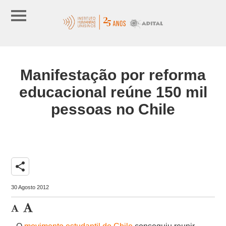
Manifestação por reforma
educacional reúne 150 mil
pessoas no Chile
share
30 Agosto 2012