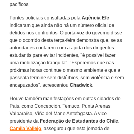
pacíficos.
Fontes policiais consultadas pela
Agência Efe
indicaram que ainda não há um número oficial de
detidos nos confrontos. O porta-voz do governo disse
que o ocorrido desta terça-feira demonstra que, se as
autoridades contarem com a ajuda dos dirigentes
estudantis para evitar incidentes, "é possível fazer
uma mobilização tranquila". "Esperemos que nas
próximas horas continue o mesmo ambiente e que a
passeata termine sem distúrbios, sem violência e sem
encapuzados", acrescentou
Chadwick
.
Houve também manifestações em outras cidades do
País, como Concepción, Temuco, Punta Arenas,
Valparaíso, Viña del Mar e Antofagasta. A vice-
presidente da
Federação de Estudantes do Chile
,
Camila Vallejo
, assegurou que esta jornada de