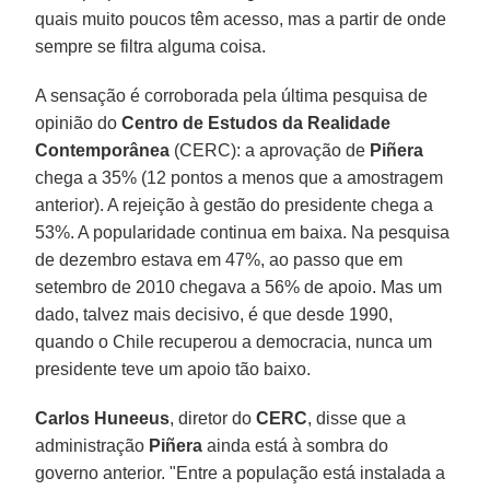
quais muito poucos têm acesso, mas a partir de onde
sempre se filtra alguma coisa.
A sensação é corroborada pela última pesquisa de
opinião do
Centro de Estudos da Realidade
Contemporânea
(CERC): a aprovação de
Piñera
chega a 35% (12 pontos a menos que a amostragem
anterior). A rejeição à gestão do presidente chega a
53%. A popularidade continua em baixa. Na pesquisa
de dezembro estava em 47%, ao passo que em
setembro de 2010 chegava a 56% de apoio. Mas um
dado, talvez mais decisivo, é que desde 1990,
quando o Chile recuperou a democracia, nunca um
presidente teve um apoio tão baixo.
Carlos Huneeus
, diretor do
CERC
, disse que a
administração
Piñera
ainda está à sombra do
governo anterior. "Entre a população está instalada a