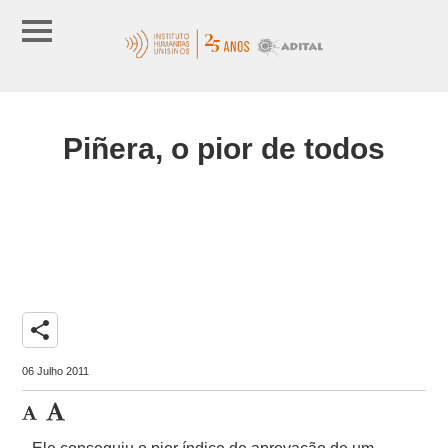
Piñera, o pior de todos
share
06 Julho 2011