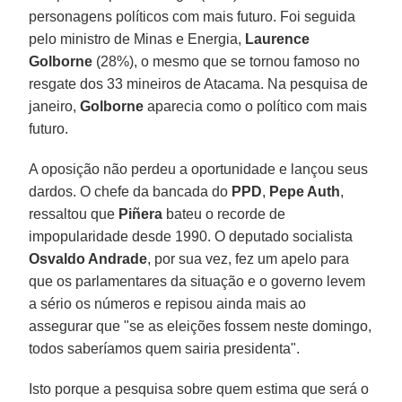
personagens políticos com mais futuro. Foi seguida
pelo ministro de Minas e Energia,
Laurence
Golborne
(28%), o mesmo que se tornou famoso no
resgate dos 33 mineiros de Atacama. Na pesquisa de
janeiro,
Golborne
aparecia como o político com mais
futuro.
A oposição não perdeu a oportunidade e lançou seus
dardos. O chefe da bancada do
PPD
,
Pepe Auth
,
ressaltou que
Piñera
bateu o recorde de
impopularidade desde 1990. O deputado socialista
Osvaldo Andrade
, por sua vez, fez um apelo para
que os parlamentares da situação e o governo levem
a sério os números e repisou ainda mais ao
assegurar que "se as eleições fossem neste domingo,
todos saberíamos quem sairia presidenta".
Isto porque a pesquisa sobre quem estima que será o