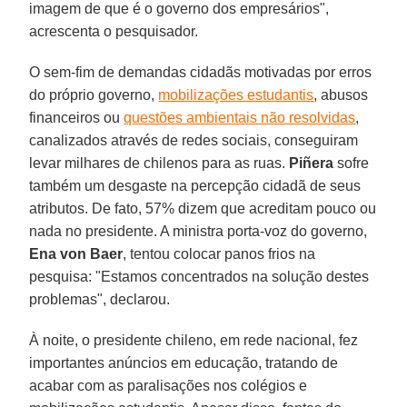
imagem de que é o governo dos empresários",
acrescenta o pesquisador.
O sem-fim de demandas cidadãs motivadas por erros
do próprio governo,
mobilizações estudantis
, abusos
financeiros ou
questões ambientais não resolvidas
,
canalizados através de redes sociais, conseguiram
levar milhares de chilenos para as ruas.
Piñera
sofre
também um desgaste na percepção cidadã de seus
atributos. De fato, 57% dizem que acreditam pouco ou
nada no presidente. A ministra porta-voz do governo,
Ena
von Baer
, tentou colocar panos frios na
pesquisa: "Estamos concentrados na solução destes
problemas", declarou.
À noite, o presidente chileno, em rede nacional, fez
importantes anúncios em educação, tratando de
acabar com as paralisações nos colégios e