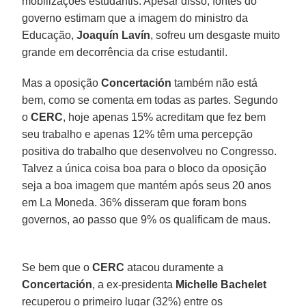
mobilizações estudantis. Apesar disso, fontes do
governo estimam que a imagem do ministro da
Educação,
Joaquín Lavín
, sofreu um desgaste muito
grande em decorrência da crise estudantil.
Mas a oposição
Concertación
também não está
bem, como se comenta em todas as partes. Segundo
o
CERC
, hoje apenas 15% acreditam que fez bem
seu trabalho e apenas 12% têm uma percepção
positiva do trabalho que desenvolveu no Congresso.
Talvez a única coisa boa para o bloco da oposição
seja a boa imagem que mantém após seus 20 anos
em La Moneda. 36% disseram que foram bons
governos, ao passo que 9% os qualificam de maus.
Se bem que o
CERC
atacou duramente a
Concertación
, a ex-presidenta
Michelle Bachelet
recuperou o primeiro lugar (32%) entre os