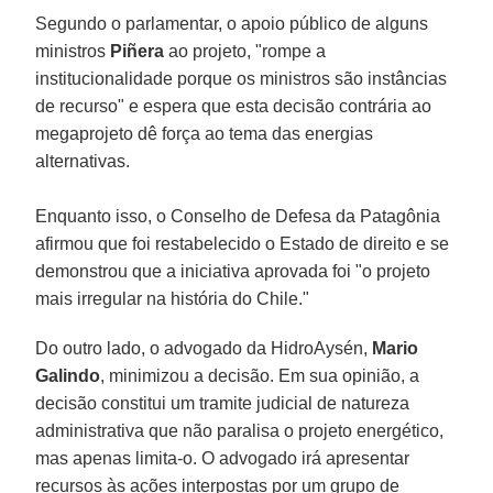
Segundo o parlamentar, o apoio público de alguns
ministros
Piñera
ao projeto, "rompe a
institucionalidade porque os ministros são instâncias
de recurso" e espera que esta decisão contrária ao
megaprojeto dê força ao tema das energias
alternativas.
Enquanto isso, o Conselho de Defesa da Patagônia
afirmou que foi restabelecido o Estado de direito e se
demonstrou que a iniciativa aprovada foi "o projeto
mais irregular na história do Chile."
Do outro lado, o advogado da HidroAysén,
Mario
Galindo
, minimizou a decisão. Em sua opinião, a
decisão constitui um tramite judicial de natureza
administrativa que não paralisa o projeto energético,
mas apenas limita-o. O advogado irá apresentar
recursos às ações interpostas por um grupo de