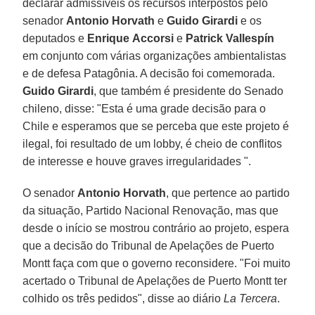
declarar admissíveis os recursos interpostos pelo
senador
Antonio Horvath
e
Guido Girardi
e os
deputados e
Enrique
Accorsi
e
Patrick Vallespín
em conjunto com várias organizações ambientalistas
e de defesa Patagônia. A decisão foi comemorada.
Guido Girardi
, que também é presidente do Senado
chileno, disse: "Esta é uma grade decisão para o
Chile e esperamos que se perceba que este projeto é
ilegal, foi resultado de um lobby, é cheio de conflitos
de interesse e houve graves irregularidades ".
O senador
Antonio Horvath
, que pertence ao partido
da situação, Partido Nacional Renovação, mas que
desde o início se mostrou contrário ao projeto, espera
que a decisão do Tribunal de Apelações de Puerto
Montt faça com que o governo reconsidere. "Foi muito
acertado o Tribunal de Apelações de Puerto Montt ter
colhido os três pedidos", disse ao diário
La Tercera
.