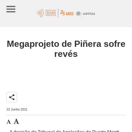
Megaprojeto de Piñera sofre
revés
share
22 Junho 2011