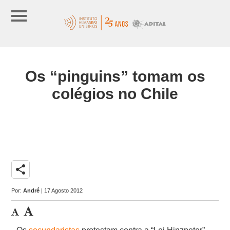
Os “pinguins” tomam os
colégios no Chile
share
Por:
André
| 17 Agosto 2012