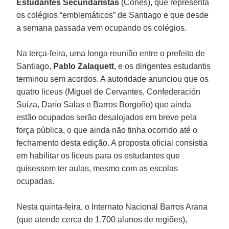
Estudantes Secundaristas
(Cones), que representa
os colégios “emblemáticos” de Santiago e que desde
a semana passada vem ocupando os colégios.
Na terça-feira, uma longa reunião entre o prefeito de
Santiago,
Pablo Zalaquett
, e os dirigentes estudantis
terminou sem acordos. A autoridade anunciou que os
quatro liceus (Miguel de Cervantes, Confederación
Suiza, Darío Salas e Barros Borgoño) que ainda
estão ocupados serão desalojados em breve pela
força pública, o que ainda não tinha ocorrido até o
fechamento desta edição. A proposta oficial consistia
em habilitar os liceus para os estudantes que
quisessem ter aulas, mesmo com as escolas
ocupadas.
Nesta quinta-feira, o Internato Nacional Barros Arana
(que atende cerca de 1.700 alunos de regiões),