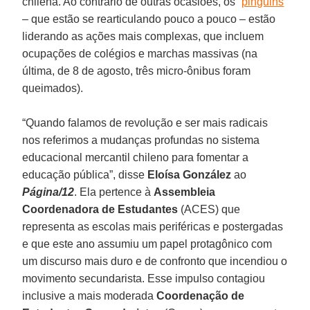
chilena. Ao contrário de outras ocasiões, os “
pinguins
”
– que estão se rearticulando pouco a pouco – estão
liderando as ações mais complexas, que incluem
ocupações de colégios e marchas massivas (na
última, de 8 de agosto, três micro-ônibus foram
queimados).
“Quando falamos de revolução e ser mais radicais
nos referimos a mudanças profundas no sistema
educacional mercantil chileno para fomentar a
educação pública”, disse
Eloísa González
ao
Página/12
. Ela pertence à
Assembleia
Coordenadora de Estudantes
(ACES) que
representa as escolas mais periféricas e postergadas
e que este ano assumiu um papel protagônico com
um discurso mais duro e de confronto que incendiou o
movimento secundarista. Esse impulso contagiou
inclusive a mais moderada
Coordenação de