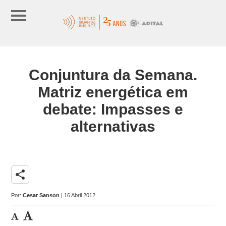
Conjuntura da Semana.
Matriz energética em
debate: Impasses e
alternativas
share
Por:
Cesar Sanson
| 16 Abril 2012