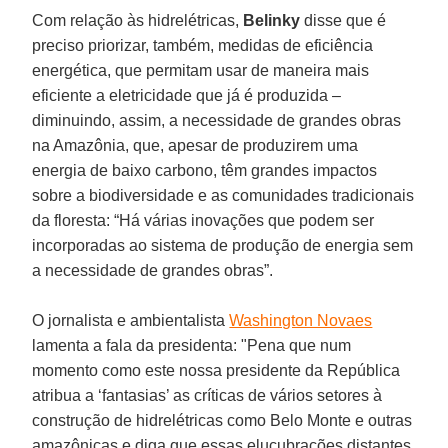
Com relação às hidrelétricas,
Belinky
disse que é
preciso priorizar, também, medidas de eficiência
energética, que permitam usar de maneira mais
eficiente a eletricidade que já é produzida –
diminuindo, assim, a necessidade de grandes obras
na Amazônia, que, apesar de produzirem uma
energia de baixo carbono, têm grandes impactos
sobre a biodiversidade e as comunidades tradicionais
da floresta: “Há várias inovações que podem ser
incorporadas ao sistema de produção de energia sem
a necessidade de grandes obras”.
O jornalista e ambientalista
Washington Novaes
lamenta a fala da presidenta: "Pena que num
momento como este nossa presidente da República
atribua a ‘fantasias’ as críticas de vários setores à
construção de hidrelétricas como Belo Monte e outras
amazônicas e diga que essas elucubrações distantes