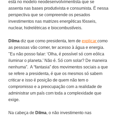
está no modelo neodesenvolvimentista que se
assenta nas bases produtivista e consumista. É nessa
perspectiva que se compreende os pesados
investimentos nas matrizes energéticas fósseis,
nuclear, hidrelétricas e biocombustíveis.
Dilma
diz que como presidenta, tem de
explicar
como
as pessoas vão comer, ter acesso à água e energia.
"Eu não posso falar: ‘Olha, é possível só com eólica
iluminar o planeta.’ Não é. Só com solar? De maneira
nenhuma”. A “fantasia” dos movimentos sociais a que
se refere a presidenta, é que os mesmos só sabem
criticar e isso é posição de quem não tem o
compromisso e a preocupação com a realidade de
administrar um país com toda a complexidade que
exige.
Na cabeça de
Dilma
, o não investimento nas