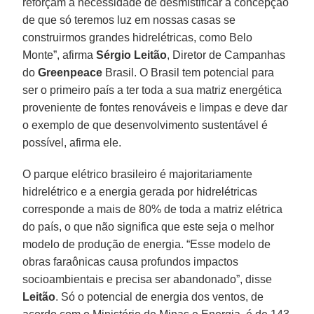
reforçam a necessidade de desmistificar a concepção
de que só teremos luz em nossas casas se
construirmos grandes hidrelétricas, como Belo
Monte”, afirma
Sérgio Leitão
, Diretor de Campanhas
do
Greenpeace
Brasil. O Brasil tem potencial para
ser o primeiro país a ter toda a sua matriz energética
proveniente de fontes renováveis e limpas e deve dar
o exemplo de que desenvolvimento sustentável é
possível, afirma ele.
O parque elétrico brasileiro é majoritariamente
hidrelétrico e a energia gerada por hidrelétricas
corresponde a mais de 80% de toda a matriz elétrica
do país, o que não significa que este seja o melhor
modelo de produção de energia. “Esse modelo de
obras faraônicas causa profundos impactos
socioambientais e precisa ser abandonado”, disse
Leitão
. Só o potencial de energia dos ventos, de