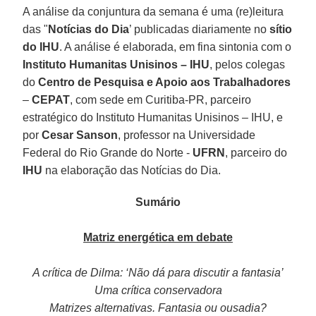
A análise da conjuntura da semana é uma (re)leitura
das "
Notícias do Dia
’ publicadas diariamente no
sítio
do IHU
. A análise é elaborada, em fina sintonia com o
Instituto Humanitas Unisinos –
IHU
, pelos colegas
do
Centro de Pesquisa e Apoio aos Trabalhadores
–
CEPAT
, com sede em Curitiba-PR, parceiro
estratégico do Instituto Humanitas Unisinos – IHU, e
por
Cesar Sanson
, professor na Universidade
Federal do Rio Grande do Norte -
UFRN
, parceiro do
IHU
na elaboração das Notícias do Dia.
Sumário
Matriz energética em debate
A crítica de Dilma: ‘Não dá para discutir a fantasia’
Uma crítica conservadora
Matrizes alternativas. Fantasia ou ousadia?