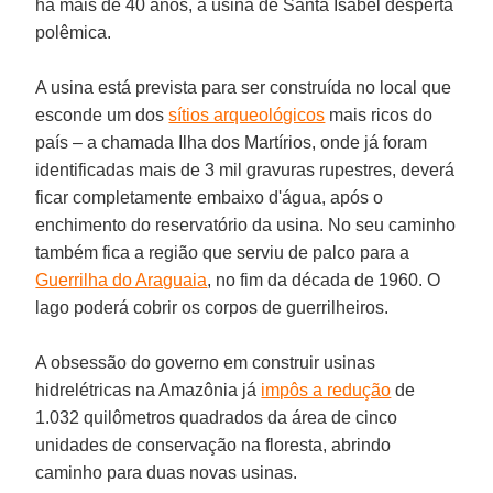
há mais de 40 anos, a usina de Santa Isabel desperta
polêmica.
A usina está prevista para ser construída no local que
esconde um dos
sítios arqueológicos
mais ricos do
país – a chamada Ilha dos Martírios, onde já foram
identificadas mais de 3 mil gravuras rupestres, deverá
ficar completamente embaixo d'água, após o
enchimento do reservatório da usina. No seu caminho
também fica a região que serviu de palco para a
Guerrilha do Araguaia
, no fim da década de 1960. O
lago poderá cobrir os corpos de guerrilheiros.
A obsessão do governo em construir usinas
hidrelétricas na Amazônia já
impôs a redução
de
1.032 quilômetros quadrados da área de cinco
unidades de conservação na floresta, abrindo
caminho para duas novas usinas.