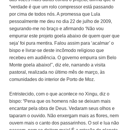
“verdade é que um rolo compressor está passando
por cima de todos nós. A promessa que Lula
pessoalmente me deu no dia 22 de julho de 2009,
segurando-me no braço e afirmando ‘Não vou
empurrar este projeto goela abaixo de quem quer que
seja’ foi pura mentira. Falou assim para ‘acalmar’ o
bispo e livrar-se deste incômodo religioso que
recebeu em audiência. O governo empurra sim Belo
Monte goela abaixo!", diz ele, narrando a visita
pastoral, realizada no último mês de março, às
comunidades do interior de Porto de Moz.
Entristecido, com o que acontece no Xingu, diz o
bispo: “Pena que os homens não se deixam mais
encantar pela obra de Deus. Vedaram seus olhos e
taparam o ouvido. Não enxergam mais as flores, nem
ouvem mais o canto dos passarinhos. O sol e lua não