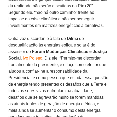
da realidade não serão discutidas na Rio+20”.
Segundo ele, “não há outro caminho” frente ao
impasse da crise climática a não ser perseguir
investimentos em matrizes energéticas alternativas.
Outra voz discordante à fala de
Dilma
de
desqualificação às energias eólica e solar é do
assessor do
Fórum Mudanças Climáticas e Justiça
Social,
Ivo Poletto
. Diz ele: “Permito-me discordar
frontalmente da presidente, e o faço como eleitor que
ajudou a confiar-lhe a responsabilidade da
Presidência, e como pessoa que estuda essa questão
da energia tendo presentes os desafios que a Terra e
todos os seres vivos enfrentam na atualidade,
desafios que se agravarão muito se forem mantidas
as atuais fontes de geração de energia elétrica, e
mais ainda se aumentar o consumo desta energia
para favorecer iniciativas de produção de