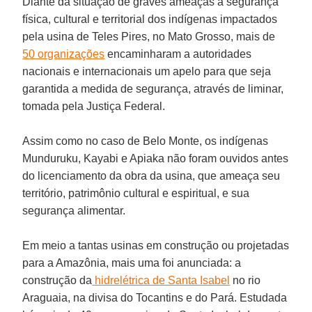
Diante da situação de graves ameaças à segurança
física, cultural e territorial dos indígenas impactados
pela usina de Teles Pires, no Mato Grosso, mais de
50 organizações
encaminharam a autoridades
nacionais e internacionais um apelo para que seja
garantida a medida de segurança, através de liminar,
tomada pela Justiça Federal.
Assim como no caso de Belo Monte, os indígenas
Munduruku, Kayabi e Apiaka não foram ouvidos antes
do licenciamento da obra da usina, que ameaça seu
território, patrimônio cultural e espiritual, e sua
segurança alimentar.
Em meio a tantas usinas em construção ou projetadas
para a Amazônia, mais uma foi anunciada: a
construção da
hidrelétrica de Santa Isabel
no rio
Araguaia, na divisa do Tocantins e do Pará. Estudada