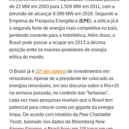
de 22 MW em 2003 para 1.509 MW em 2011, com a
previsão de alcançar 8.088 MW em 2016. Segundo a
Empresa de Pesquisa Energética (
EPE
), a eólica já é
a segunda fonte de energia mais competitiva no país,
perdendo somente para a hidrelétrica. Além disso, o
Brasil pode passar a ocupar em 2013 a décima
posição entre os maiores produtores de energia
eólica do mundo.
O Brasil já é
10º em ranking
de investimentos em
renováveis. Apesar de a presidente ter colocado as
energias renováveis, em seu discurso sobre a Rio+20
na semana passada, no contexto das “fantasias”,
cada vez mais pesquisas revelam que o Brasil tem
potencial para crescer como um gigante da energia
limpa. De acordo com relatório da
Pew Charitable
Trusts
, baseado nos dados da
Bloomberg New
Energy Finance
, o Brasil ficou em 10º lugar em um