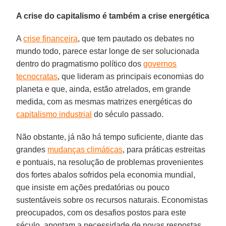
A crise do capitalismo é também a crise energética
A
crise financeira
, que tem pautado os debates no
mundo todo, parece estar longe de ser solucionada
dentro do pragmatismo político dos
governos
tecnocratas
, que lideram as principais economias do
planeta e que, ainda, estão atrelados, em grande
medida, com as mesmas matrizes energéticas do
capitalismo industrial
do século passado.
Não obstante, já não há tempo suficiente, diante das
grandes
mudanças climáticas
, para práticas estreitas
e pontuais, na resolução de problemas provenientes
dos fortes abalos sofridos pela economia mundial,
que insiste em ações predatórias ou pouco
sustentáveis sobre os recursos naturais. Economistas
preocupados, com os desafios postos para este
século, apontam a necessidade de novas respostas