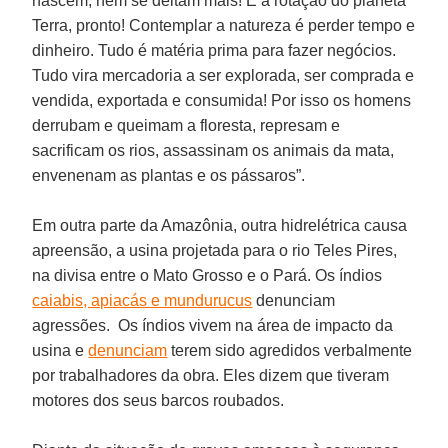
nascem, nem se deitam mais! É a rotação do planeta
Terra, pronto! Contemplar a natureza é perder tempo e
dinheiro. Tudo é matéria prima para fazer negócios.
Tudo vira mercadoria a ser explorada, ser comprada e
vendida, exportada e consumida! Por isso os homens
derrubam e queimam a floresta, represam e
sacrificam os rios, assassinam os animais da mata,
envenenam as plantas e os pássaros”.
Em outra parte da Amazônia, outra hidrelétrica causa
apreensão, a usina projetada para o rio Teles Pires,
na divisa entre o Mato Grosso e o Pará. Os índios
caiabis, apiacás e mundurucus
denunciam
agressões. Os índios vivem na área de impacto da
usina e
denunciam
terem sido agredidos verbalmente
por trabalhadores da obra. Eles dizem que tiveram
motores dos seus barcos roubados.