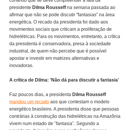
contexto que se deve compreender a fala da
presidente
Dilma Rousseff
na semana passada ao
afirmar que não se pode discutir “fantasias” na área
energética. O recado da presidenta foi dado aos
movimentos sociais que criticam a proliferação de
hidrelétricas. Para os movimentos, entretanto, a crítica
da presidenta é conservadora, presa à sociedade
industrial, de quem não percebe que é possível
apostar e investir em matrizes alternativas e
inovadoras.
A crítica de Dilma: ‘Não dá para discutir a fantasia’
Faz poucos dias, a presidenta
Dilma Rousseff
mandou um recado
aos que contestam o modelo
energético brasileiro. A presidenta disse que pessoas
contrárias à construção das hidrelétricas na Amazônia
vivem num estado de "fantasia". Segundo a