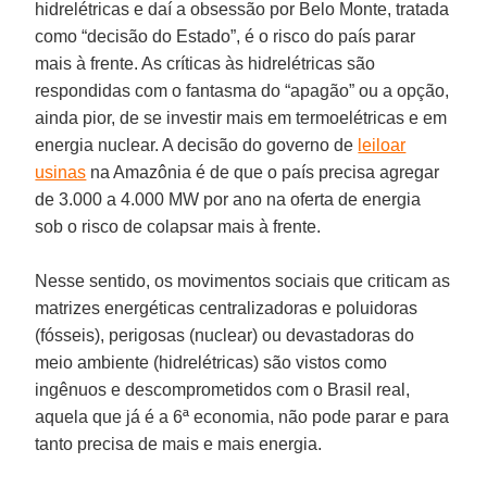
hidrelétricas e daí a obsessão por Belo Monte, tratada
como “decisão do Estado”, é o risco do país parar
mais à frente. As críticas às hidrelétricas são
respondidas com o fantasma do “apagão” ou a opção,
ainda pior, de se investir mais em termoelétricas e em
energia nuclear. A decisão do governo de
leiloar
usinas
na Amazônia é de que o país precisa agregar
de 3.000 a 4.000 MW por ano na oferta de energia
sob o risco de colapsar mais à frente.
Nesse sentido, os movimentos sociais que criticam as
matrizes energéticas centralizadoras e poluidoras
(fósseis), perigosas (nuclear) ou devastadoras do
meio ambiente (hidrelétricas) são vistos como
ingênuos e descomprometidos com o Brasil real,
aquela que já é a 6ª economia, não pode parar e para
tanto precisa de mais e mais energia.