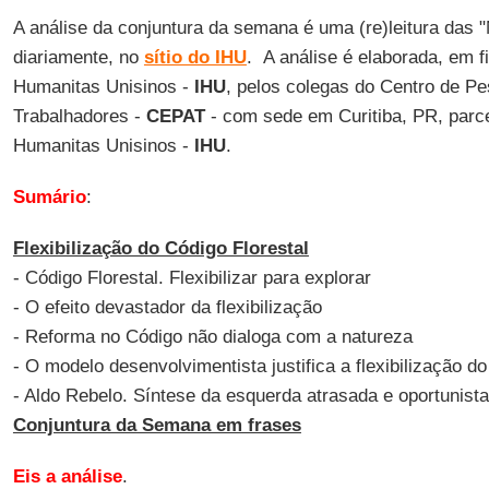
A análise da conjuntura da semana é uma (re)leitura das "
diariamente, no
sítio do IHU
. A análise é elaborada, em fi
Humanitas Unisinos -
IHU
, pelos colegas do Centro de Pe
Trabalhadores -
CEPAT
- com sede em Curitiba, PR, parcei
Humanitas Unisinos -
IHU
.
Sumário
:
Flexibilização do Código Florestal
- Código Florestal. Flexibilizar para explorar
- O efeito devastador da flexibilização
- Reforma no Código não dialoga com a natureza
- O modelo desenvolvimentista justifica a flexibilização d
- Aldo Rebelo. Síntese da esquerda atrasada e oportunista
Conjuntura da Semana em frases
Eis a análise
.