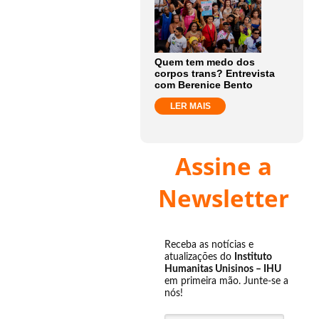
Quem tem medo dos
corpos trans? Entrevista
com Berenice Bento
LER MAIS
Assine a
Newsletter
Receba as notícias e
atualizações do
Instituto
Humanitas Unisinos – IHU
em primeira mão. Junte-se a
nós!