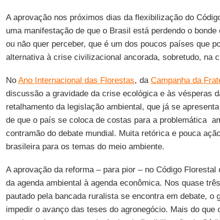
A aprovação nos próximos dias da flexibilização do Código 
uma manifestação de que o Brasil está perdendo o bonde d
ou não quer perceber, que é um dos poucos países que p
alternativa à crise civilizacional ancorada, sobretudo, na c
No
Ano Internacional das Florestas
, da
Campanha da Frat
discussão a gravidade da crise ecológica e às vésperas 
retalhamento da legislação ambiental, que já se apresenta 
de que o país se coloca de costas para a problemática a
contramão do debate mundial. Muita retórica e pouca ação
brasileira para os temas do meio ambiente.
A aprovação da reforma – para pior – no Código Florestal
da agenda ambiental à agenda econômica. Nos quase trê
pautado pela bancada ruralista se encontra em debate, o 
impedir o avanço das teses do agronegócio. Mais do que