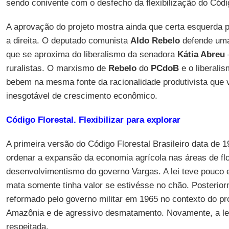
sendo conivente com o desfecho da flexibilização do Códig
A aprovação do projeto mostra ainda que certa esquerda
a direita. O deputado comunista
Aldo Rebelo
defende um
que se aproxima do liberalismo da senadora
Kátia Abreu
–
ruralistas. O marxismo de
Rebelo
do
PCdoB
e o liberali
bebem na mesma fonte da racionalidade produtivista que
inesgotável de crescimento econômico.
Código Florestal. Flexibilizar para explorar
A primeira versão do Código Florestal Brasileiro data de 
ordenar a expansão da economia agrícola nas áreas de flo
desenvolvimentismo do governo Vargas. A lei teve pouco 
mata somente tinha valor se estivésse no chão. Posterior
reformado pelo governo militar em 1965 no contexto do p
Amazônia e de agressivo desmatamento. Novamente, a leg
respeitada.