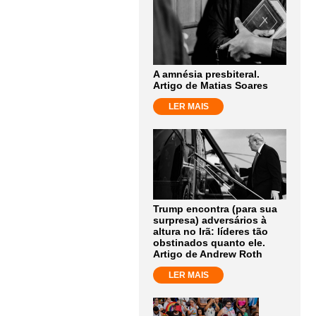
A amnésia presbiteral.
Artigo de Matias Soares
LER MAIS
Trump encontra (para sua
surpresa) adversários à
altura no Irã: líderes tão
obstinados quanto ele.
Artigo de Andrew Roth
LER MAIS