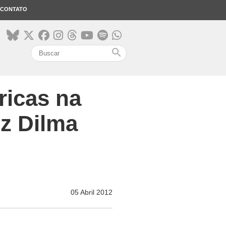
CONTATO
search
ricas na
iz Dilma
05 Abril 2012