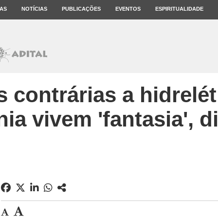
AS
NOTÍCIAS
PUBLICAÇÕES
EVENTOS
ESPIRITUALIDADE
 contrárias a hidrelét
a vivem 'fantasia', d