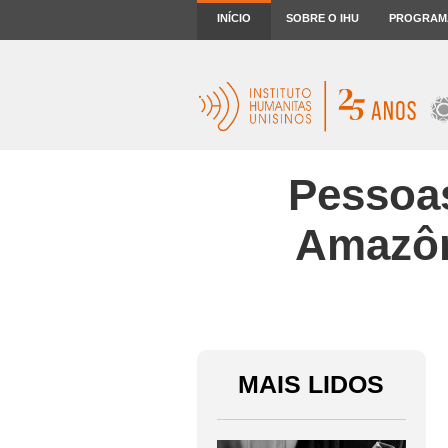
INÍCIO
SOBRE O IHU
PROGRAM
Pessoas
Amazôni
MAIS LIDOS