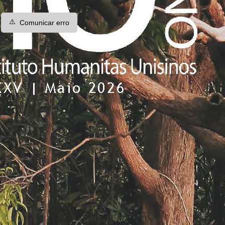
⚠️
Comunicar erro