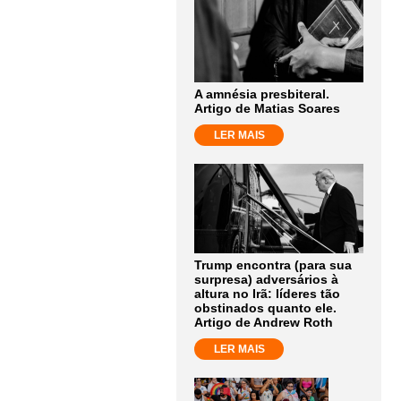
A amnésia presbiteral.
Artigo de Matias Soares
LER MAIS
Trump encontra (para sua
surpresa) adversários à
altura no Irã: líderes tão
obstinados quanto ele.
Artigo de Andrew Roth
LER MAIS