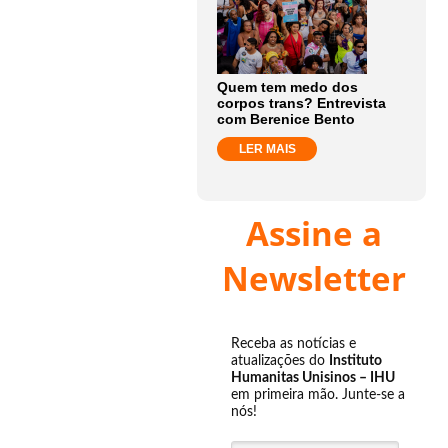
Quem tem medo dos
corpos trans? Entrevista
com Berenice Bento
LER MAIS
Assine a
Newsletter
Receba as notícias e
atualizações do
Instituto
Humanitas Unisinos – IHU
em primeira mão. Junte-se a
nós!