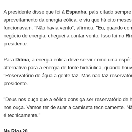
A presidente disse que foi à
Espanha
, país citado sempre
aproveitamento da energia eólica, e viu que há oito mese
funcionavam. "Não havia vento", afirmou. "Eu, quando c
negócio de energia, cheguei a contar vento. Isso foi no
Ri
presidente.
Para
Dilma
, a energia eólica deve servir como uma espéc
alternativo para a energia de fonte hidráulica, quando ho
"Reservatório de água a gente faz. Mas não faz reservatór
presidente.
"Deus nos ouça que a eólica consiga ser reservatório de hi
nos ouça. Vamos ter de suar a camiseta tecnicamente. Não 
é tecnicamente."
Na Rio+20