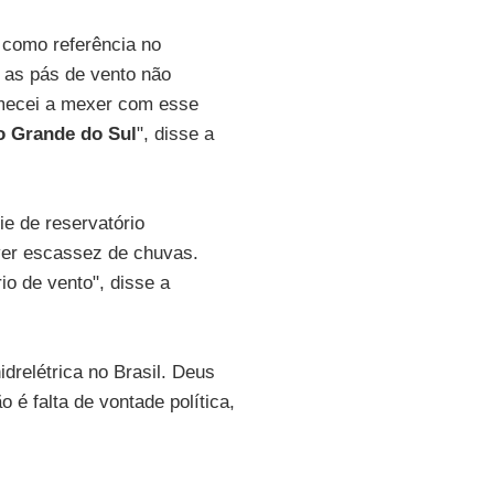
 como referência no
s as pás de vento não
omecei a mexer com esse
o Grande do Sul
", disse a
ie de reservatório
uver escassez de chuvas.
io de vento", disse a
drelétrica no Brasil. Deus
é falta de vontade política,