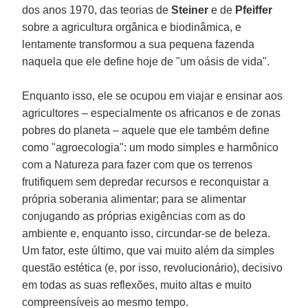
dos anos 1970, das teorias de
Steiner
e de
Pfeiffer
sobre a agricultura orgânica e biodinâmica, e
lentamente transformou a sua pequena fazenda
naquela que ele define hoje de "um oásis de vida".
Enquanto isso, ele se ocupou em viajar e ensinar aos
agricultores – especialmente os africanos e de zonas
pobres do planeta – aquele que ele também define
como "agroecologia": um modo simples e harmônico
com a Natureza para fazer com que os terrenos
frutifiquem sem depredar recursos e reconquistar a
própria soberania alimentar; para se alimentar
conjugando as próprias exigências com as do
ambiente e, enquanto isso, circundar-se de beleza.
Um fator, este último, que vai muito além da simples
questão estética (e, por isso, revolucionário), decisivo
em todas as suas reflexões, muito altas e muito
compreensíveis ao mesmo tempo.