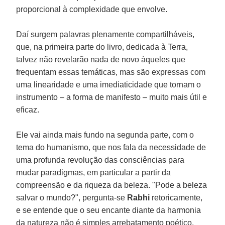
proporcional à complexidade que envolve.
Daí surgem palavras plenamente compartilháveis,
que, na primeira parte do livro, dedicada à Terra,
talvez não revelarão nada de novo àqueles que
frequentam essas temáticas, mas são expressas com
uma linearidade e uma imediaticidade que tornam o
instrumento – a forma de manifesto – muito mais útil e
eficaz.
Ele vai ainda mais fundo na segunda parte, com o
tema do humanismo, que nos fala da necessidade de
uma profunda revolução das consciências para
mudar paradigmas, em particular a partir da
compreensão e da riqueza da beleza. "Pode a beleza
salvar o mundo?", pergunta-se
Rabhi
retoricamente,
e se entende que o seu encante diante da harmonia
da natureza não é simples arrebatamento poético,