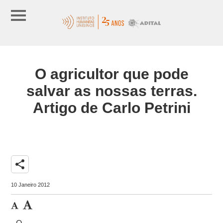
O agricultor que pode
salvar as nossas terras.
Artigo de Carlo Petrini
share
10 Janeiro 2012