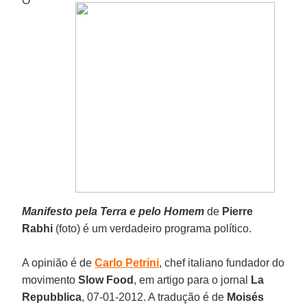
O
Manifesto pela Terra e pelo Homem
de
Pierre
Rabhi
(foto) é um verdadeiro programa político.
A opinião é de
Carlo Petrini
, chef italiano fundador do
movimento
Slow Food
, em artigo para o jornal
La
Repubblica
, 07-01-2012. A tradução é de
Moisés