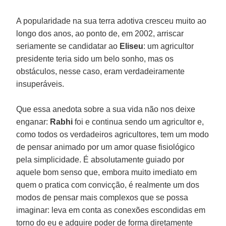
A popularidade na sua terra adotiva cresceu muito ao
longo dos anos, ao ponto de, em 2002, arriscar
seriamente se candidatar ao
Eliseu
: um agricultor
presidente teria sido um belo sonho, mas os
obstáculos, nesse caso, eram verdadeiramente
insuperáveis.
Que essa anedota sobre a sua vida não nos deixe
enganar:
Rabhi
foi e continua sendo um agricultor e,
como todos os verdadeiros agricultores, tem um modo
de pensar animado por um amor quase fisiológico
pela simplicidade. É absolutamente guiado por
aquele bom senso que, embora muito imediato em
quem o pratica com convicção, é realmente um dos
modos de pensar mais complexos que se possa
imaginar: leva em conta as conexões escondidas em
torno do eu e adquire poder de forma diretamente