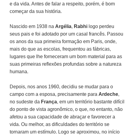
e da vida. Antes de falar a respeito, porém, é bom
começar da sua história.
Nascido em 1938 na
Argélia
,
Rabhi
logo perdeu
seus pais e foi adotado por um casal francês. Passou
os anos da sua primeira formação em Paris, onde,
mais do que as escolas, frequentou as fábricas,
lugares que lhe forneceram um bom material para as
suas primeiras reflexões profundas sobre a natureza
humana.
Depois, nos anos 1960, decidiu se mudar para o
campo com a esposa, precisamente para
Ardeche
,
no sudeste da
França
, em um território bastante difícil
do ponto de vista agronômico, o que, no entanto, não
afetou a sua capacidade de abraçar e favorecer a
vida. Ou melhor, as dificuldades do território se
tornaram um estímulo. Logo se aproximou, no início