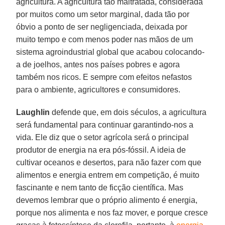
agricultura. A agricultura tão maltratada, considerada
por muitos como um setor marginal, dada tão por
óbvio a ponto de ser negligenciada, deixada por
muito tempo e com menos poder nas mãos de um
sistema agroindustrial global que acabou colocando-
a de joelhos, antes nos países pobres e agora
também nos ricos. E sempre com efeitos nefastos
para o ambiente, agricultores e consumidores.
Laughlin
defende que, em dois séculos, a agricultura
será fundamental para continuar garantindo-nos a
vida. Ele diz que o setor agrícola será o principal
produtor de energia na era pós-fóssil. A ideia de
cultivar oceanos e desertos, para não fazer com que
alimentos e energia entrem em competição, é muito
fascinante e nem tanto de ficção científica. Mas
devemos lembrar que o próprio alimento é energia,
porque nos alimenta e nos faz mover, e porque cresce