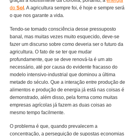
graças à fotossíntese da clorofila, portanto, à
energia
do
Sol
. A agricultura sempre foi, é hoje e sempre será
o que nos garante a vida.
Tendo-se tomado consciência desse pressuposto
banal, mas muitas vezes muito esquecido, deve-se
fazer um discurso sobre como deveria ser o futuro da
agricultura. O fato de se ter que mudar
profundamente, que se deve renová-la é um ato
necessário, até por causa do evidente fracasso do
modelo intensivo-industrial que dominou a última
metade do século. Que a interação entre produção de
alimentos e produção de energia já está nas coisas é
demonstrado, além disso, pela forma como muitas
empresas agrícolas já fazem as duas coisas ao
mesmo tempo facilmente.
O problema é que, quando prevalecem a
concentração, a perseguição de supostas economias