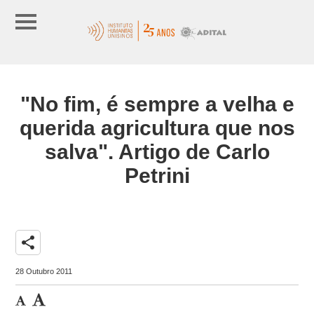
"No fim, é sempre a velha e
querida agricultura que nos
salva". Artigo de Carlo
Petrini
share
28 Outubro 2011