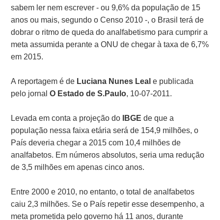
sabem ler nem escrever - ou 9,6% da população de 15
anos ou mais, segundo o Censo 2010 -, o Brasil terá de
dobrar o ritmo de queda do analfabetismo para cumprir a
meta assumida perante a ONU de chegar à taxa de 6,7%
em 2015.
A reportagem é de
Luciana Nunes Leal
e publicada
pelo jornal
O Estado de S.Paulo
, 10-07-2011.
Levada em conta a projeção do
IBGE
de que a
população nessa faixa etária será de 154,9 milhões, o
País deveria chegar a 2015 com 10,4 milhões de
analfabetos. Em números absolutos, seria uma redução
de 3,5 milhões em apenas cinco anos.
Entre 2000 e 2010, no entanto, o total de analfabetos
caiu 2,3 milhões. Se o País repetir esse desempenho, a
meta prometida pelo governo há 11 anos, durante