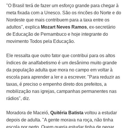
"O Brasil terá de fazer um esforço grande para chegar à
meta fixada com a Unesco. São os rincões do Norte e do
Nordeste que mais contribuem para a taxa entre os
adultos", explica
Mozart Neves Ramos
, ex-secretário
de Educação de Pernambuco e hoje integrante do
movimento Todos pela Educação.
Ele ressalta que outro fator que contribui para os altos
índices de analfabetismo é um desânimo muito grande
da população adulta que mora no campo em voltar à
escola para aprender a ler e a escrever. "Para reduzir as
taxas, é preciso o empenho direto dos prefeitos, a
mobilização nas igrejas, campanhas permanentes nas
rádios", diz.
Moradora de Maceió,
Quitéria Batista
voltou a estudar
depois de adulta. "A gente morava na roça, não tinha
escola por perto. Quem queria estudar tinha de pegar