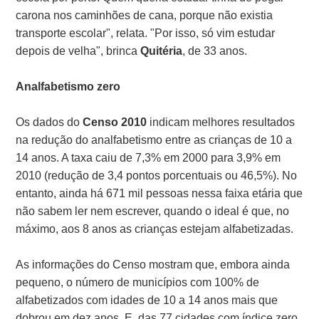
carona nos caminhões de cana, porque não existia
transporte escolar", relata. "Por isso, só vim estudar
depois de velha", brinca
Quitéria
, de 33 anos.
Analfabetismo zero
Os dados do
Censo 2010
indicam melhores resultados
na redução do analfabetismo entre as crianças de 10 a
14 anos. A taxa caiu de 7,3% em 2000 para 3,9% em
2010 (redução de 3,4 pontos porcentuais ou 46,5%). No
entanto, ainda há 671 mil pessoas nessa faixa etária que
não sabem ler nem escrever, quando o ideal é que, no
máximo, aos 8 anos as crianças estejam alfabetizadas.
As informações do Censo mostram que, embora ainda
pequeno, o número de municípios com 100% de
alfabetizados com idades de 10 a 14 anos mais que
dobrou em dez anos. E, das 77 cidades com índice zero