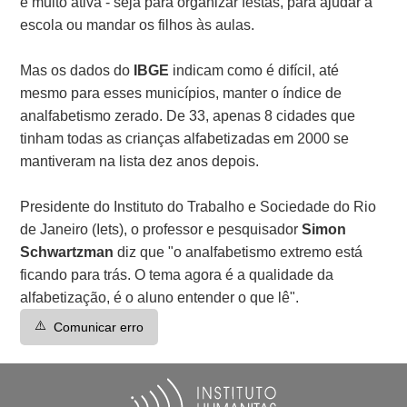
é muito ativa - seja para organizar festas, para ajudar a
escola ou mandar os filhos às aulas.
Mas os dados do
IBGE
indicam como é difícil, até
mesmo para esses municípios, manter o índice de
analfabetismo zerado. De 33, apenas 8 cidades que
tinham todas as crianças alfabetizadas em 2000 se
mantiveram na lista dez anos depois.
Presidente do Instituto do Trabalho e Sociedade do Rio
de Janeiro (Iets), o professor e pesquisador
Simon
Schwartzman
diz que "o analfabetismo extremo está
ficando para trás. O tema agora é a qualidade da
alfabetização, é o aluno entender o que lê".
⚠️
Comunicar erro