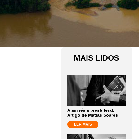
MAIS LIDOS
A amnésia presbiteral.
Artigo de Matias Soares
LER MAIS