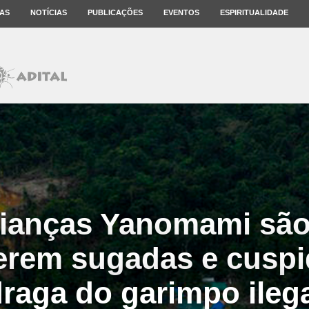
AS
NOTÍCIAS
PUBLICAÇÕES
EVENTOS
ESPIRITUALIDADE
rianças Yanomami são
erem sugadas e cuspi
raga do garimpo ileg