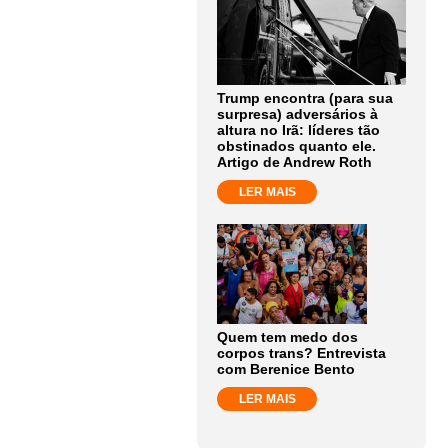
Trump encontra (para sua
surpresa) adversários à
altura no Irã: líderes tão
obstinados quanto ele.
Artigo de Andrew Roth
LER MAIS
Quem tem medo dos
corpos trans? Entrevista
com Berenice Bento
LER MAIS