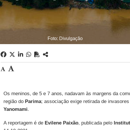
Foto: Divulgação
Os meninos, de 5 e 7 anos, nadavam às margens da co
região do
Parima
; associação exige retirada de invasore
Yanomami
.
A reportagem é de
Evilene Paixão
, publicada pelo
Instit