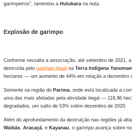
garimpeiros”, lamentou a
Hutukara
na nota.
Explosão de garimpo
Conforme ressalta a associação, até setembro de 2021, a
destruída pelo
garimpo ilegal
na
Terra Indígena Yanoma
hectares — um aumento de 44% em relação a dezembro 
Somente na região do
Parima
, onde está localizada a c
uma das mais afetadas pela atividade ilegal — 118,96 hect
degradados, um salto de 53% sobre dezembro de 2020.
Além do aprofundamento da destruição nas regiões já al
Waikás
,
Aracaçá
, e
Kayanau
, o garimpo avança sobre n