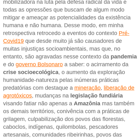
mobilizadora na luta pela defesa radical da vida e
todas as opressões que buscam de algum modo
mitigar e ameaçar as potencialidades da existência
humana e não humana. Desse modo, em minha
retrospectiva retrocedo a eventos do contexto
Pré-
Covid19
que desde muito já são causadores de
muitas injustiças socioambientais, mas que, no
entanto, são agravadas nesse contexto da
pandemia
e do
governo Bolsonaro
a saber: o acirramento da
crise socioecológica
, o aumento da exploração
humanidade-natureza pelas inúmeras práticas
predatórias com destaque a
mineração
,
liberação de
agrotóxicos
, mudanças na
legislação fundiária
visando fatiar não apenas a
Amazônia
mas também
os demais territórios, conivência com a práticas de
grilagem, culpabilização dos povos das florestas,
caboclos, indígenas, quilombolas, pescadores
artesanais, comunidades ribeirinhas, povos das