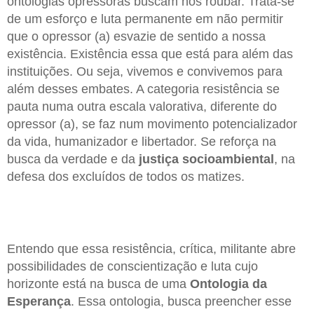
ontologias opressoras buscam nos roubar. Trata-se
de um esforço e luta permanente em não permitir
que o opressor (a) esvazie de sentido a nossa
existência. Existência essa que está para além das
instituições. Ou seja, vivemos e convivemos para
além desses embates. A categoria resistência se
pauta numa outra escala valorativa, diferente do
opressor (a), se faz num movimento potencializador
da vida, humanizador e libertador. Se reforça na
busca da verdade e da
justiça
socioambiental
, na
defesa dos excluídos de todos os matizes.
Entendo que essa resistência, crítica, militante abre
possibilidades de conscientização e luta cujo
horizonte está na busca de uma
Ontologia da
Esperança
. Essa ontologia, busca preencher esse