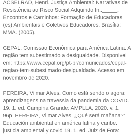
ACSELRAD, Henri. Justiça Ambiental: Narrativas de
Resistência ao Risco Social Adquirido In.:_____.
Encontros e Caminhos: Formação de Educadoras
(es) Ambientais e Coletivos Educadores. Brasília:
MMA. (2005).
CEPAL, Comissão Econômica para América Latina. A
região tem subestimado a desigualdade. Disponível
em: https://www.cepal.org/pt-br/comunicados/cepal-
regiao-tem-subestimado-desigualdade. Acesso em
novembro de 2020.
PEREIRA, Vilmar Alves. Como está sendo o agora:
aprendizagens na travessia da pandemia da COVID-
19. 1. ed. Campina Grande: AMPLLA, 2020. v. 1.
96p. PEREIRA, Vilmar Alves. ¿Qué será mañana?:
Educación ambiental en américa latina y caribe,
justicia ambiental y covid-19. 1. ed. Juiz de Fora: