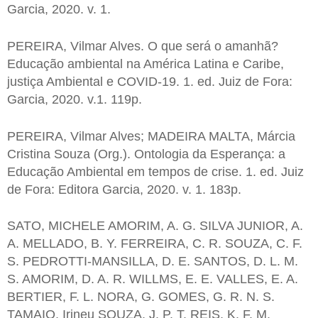
Garcia, 2020. v. 1.
PEREIRA, Vilmar Alves. O que será o amanhã?
Educação ambiental na América Latina e Caribe,
justiça Ambiental e COVID-19. 1. ed. Juiz de Fora:
Garcia, 2020. v.1. 119p.
PEREIRA, Vilmar Alves; MADEIRA MALTA, Márcia
Cristina Souza (Org.). Ontologia da Esperança: a
Educação Ambiental em tempos de crise. 1. ed. Juiz
de Fora: Editora Garcia, 2020. v. 1. 183p.
SATO, MICHELE AMORIM, A. G. SILVA JUNIOR, A.
A. MELLADO, B. Y. FERREIRA, C. R. SOUZA, C. F.
S. PEDROTTI-MANSILLA, D. E. SANTOS, D. L. M.
S. AMORIM, D. A. R. WILLMS, E. E. VALLES, E. A.
BERTIER, F. L. NORA, G. GOMES, G. R. N. S.
TAMAIO, Irineu SOUZA, J. P. T. REIS, K. F. M.