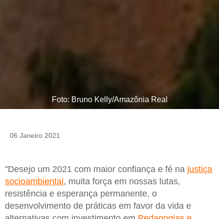
Foto: Bruno Kelly/Amazônia Real
06 Janeiro 2021
"Desejo um 2021 com maior confiança e fé na
justiça
socioambiental
, muita força em nossas lutas,
resistência e esperança permanente, o
desenvolvimento de práticas em favor da vida e
alternativas com investimento em
Pedagogias e