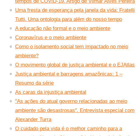
tempos de COVID-19. Artigo de Vilmar Alves Pereira
Uma fresta de esperança pela janela da vida: Fratelli
Tutti. Uma ontologia para além do nosso tempo
A educação não formal e o meio ambiente
Coronavírus e o meio ambiente
Como o isolamento social tem impactado no meio
ambiente?
O movimento global de justiça ambiental e o EJAtlas
Justiça ambiental e barragens amazônicas: 1 –
Resumo da série
As caras da injustiça ambiental
"As ações do atual governo relacionadas ao meio
ambiente são desastrosas". Entrevista especial com
Alexander Turra
O cuidado pela vida é o melhor caminho para a