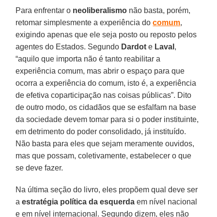
Para enfrentar o
neoliberalismo
não basta, porém,
retomar simplesmente a experiência do
comum
,
exigindo apenas que ele seja posto ou reposto pelos
agentes do Estados. Segundo
Dardot
e
Laval
,
“aquilo que importa não é tanto reabilitar a
experiência comum, mas abrir o espaço para que
ocorra a experiência do comum, isto é, a experiência
de efetiva coparticipação nas coisas públicas”. Dito
de outro modo, os cidadãos que se esfalfam na base
da sociedade devem tomar para si o poder instituinte,
em detrimento do poder consolidado, já instituído.
Não basta para eles que sejam meramente ouvidos,
mas que possam, coletivamente, estabelecer o que
se deve fazer.
Na última seção do livro, eles propõem qual deve ser
a
estratégia política da esquerda
em nível nacional
e em nível internacional. Segundo dizem, eles não