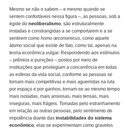
Mesmo se não o sabem – e mesmo quando se
sentem confortáveis nessa figura –, as pessoas, sob a
égide do
neoliberalismo
, são estruturalmente
instadas e constrangidas a se comportarem e a se
sentirem como
homo œconomicus
, como aquele
átomo social que existe de fato, como tal, apenas na
teoria econômica vulgar. Respondendo aos estímulos
– prêmios e punições – postos por meio de
instituições que privilegiam a concorrência em todas
as esferas da vida social, conforme as pessoas se
tornam mais competitivas e mais aguerridas na luta
por espaço e por ganhos, tornam-se ao mesmo tempo
mais isoladas, mais ansiosas, mais tensas, mais
inseguras, mais frágeis. Tomadas pelo estranhamento
em relação as outras pessoas, pelo sentimento de
impotência diante das
instabilidades do sistema
econômico
, elas se experimentam como gravetos