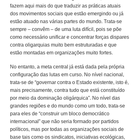
fazem aqui mais do que traduzir as práticas atuais
dos movimentos sociais que estão emergindo ou já
estão atuado nas várias partes do mundo. Trata-se
sempre – convêm – de uma luta difícil, pois se põe
como necessário unificar e concentrar forças dispares
contra oligarquias muito bem estruturadas e que
estão montadas em organizações muito fortes.
No entanto, a meta central já está dada pela própria
configuração das lutas em curso. No nível nacional,
trata-se de “governar contra o Estado existente, isto é,
mais precisamente, contra tudo que está constituído
por meio da dominação oligárquica”. No nível das
grandes regiões e do mundo como um todo, trata-se
para eles de “construir um bloco democrático
internacional” que não seria formado por partidos
políticos, mas por todas as organizações sociais de
base tais como os sindicatos, iniciativas ecológicas,