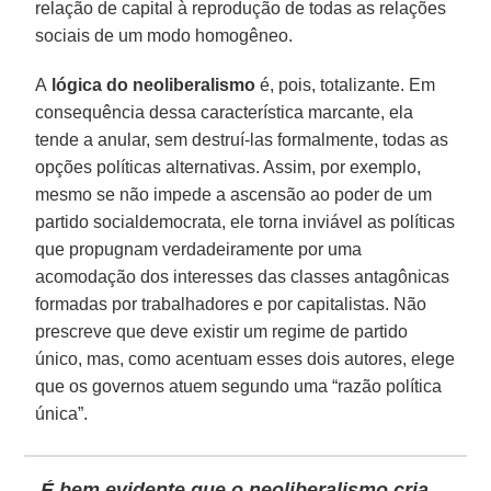
relação de capital à reprodução de todas as relações
sociais de um modo homogêneo.
A
lógica do neoliberalismo
é, pois, totalizante. Em
consequência dessa característica marcante, ela
tende a anular, sem destruí-las formalmente, todas as
opções políticas alternativas. Assim, por exemplo,
mesmo se não impede a ascensão ao poder de um
partido socialdemocrata, ele torna inviável as políticas
que propugnam verdadeiramente por uma
acomodação dos interesses das classes antagônicas
formadas por trabalhadores e por capitalistas. Não
prescreve que deve existir um regime de partido
único, mas, como acentuam esses dois autores, elege
que os governos atuem segundo uma “razão política
única”.
É bem evidente que o neoliberalismo cria