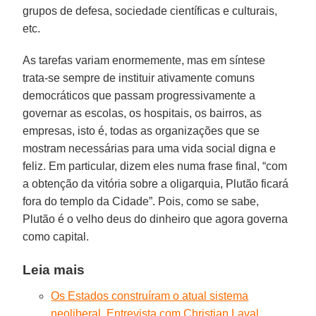
grupos de defesa, sociedade científicas e culturais,
etc.
As tarefas variam enormemente, mas em síntese
trata-se sempre de instituir ativamente comuns
democráticos que passam progressivamente a
governar as escolas, os hospitais, os bairros, as
empresas, isto é, todas as organizações que se
mostram necessárias para uma vida social digna e
feliz. Em particular, dizem eles numa frase final, “com
a obtenção da vitória sobre a oligarquia, Plutão ficará
fora do templo da Cidade”. Pois, como se sabe,
Plutão é o velho deus do dinheiro que agora governa
como capital.
Leia mais
Os Estados construíram o atual sistema
neoliberal. Entrevista com Christian Laval