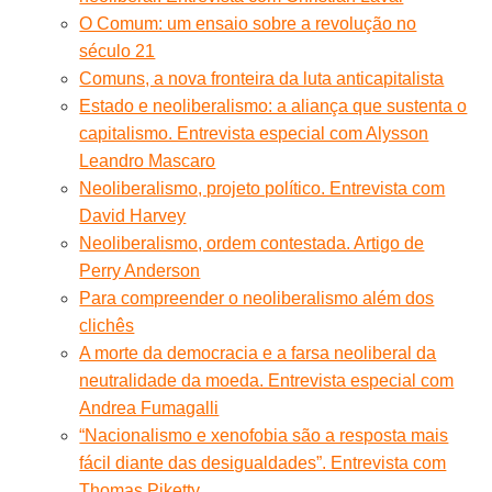
O Comum: um ensaio sobre a revolução no
século 21
Comuns, a nova fronteira da luta anticapitalista
Estado e neoliberalismo: a aliança que sustenta o
capitalismo. Entrevista especial com Alysson
Leandro Mascaro
Neoliberalismo, projeto político. Entrevista com
David Harvey
Neoliberalismo, ordem contestada. Artigo de
Perry Anderson
Para compreender o neoliberalismo além dos
clichês
A morte da democracia e a farsa neoliberal da
neutralidade da moeda. Entrevista especial com
Andrea Fumagalli
“Nacionalismo e xenofobia são a resposta mais
fácil diante das desigualdades”. Entrevista com
Thomas Piketty