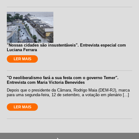
"Nossas cidades são insustentáveis". Entrevista especial com
Luciana Ferrara
LER MAIS
"O neoliberalismo fará a sua festa com o governo Temer".
Entrevista com Maria Victoria Benevides
Depois que o presidente da Câmara, Rodrigo Maia (DEM-RJ), marca
para uma segunda-feira, 12 de setembro, a votação em plenário [...]
LER MAIS