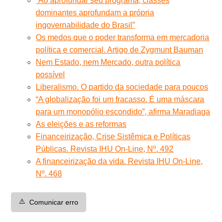
“Ao aprofundar seu programa, classes
dominantes aprofundam a própria
ingovernabilidade do Brasil”
Os medos que o poder transforma em mercadoria
política e comercial. Artigo de Zygmunt Bauman
Nem Estado, nem Mercado, outra política
possível
Liberalismo. O partido da sociedade para poucos
“A globalização foi um fracasso. É uma máscara
para um monopólio escondido”, afirma Maradiaga
As eleições e as reformas
Financeirização, Crise Sistêmica e Políticas
Públicas. Revista IHU On-Line, Nº. 492
A financeirização da vida. Revista IHU On-Line,
Nº. 468
⚠️
Comunicar erro