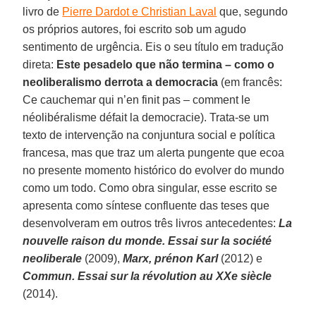
livro de
Pierre Dardot e Christian Laval
que, segundo
os próprios autores, foi escrito sob um agudo
sentimento de urgência. Eis o seu título em tradução
direta:
Este pesadelo que não termina – como o
neoliberalismo derrota a democracia
(em francês:
Ce cauchemar qui n’en finit pas – comment le
néolibéralisme défait la democracie). Trata-se um
texto de intervenção na conjuntura social e política
francesa, mas que traz um alerta pungente que ecoa
no presente momento histórico do evolver do mundo
como um todo. Como obra singular, esse escrito se
apresenta como síntese confluente das teses que
desenvolveram em outros três livros antecedentes:
La
nouvelle raison du monde. Essai sur la société
neoliberale
(2009),
Marx, prénon Karl
(2012) e
Commun. Essai sur la révolution au XXe siècle
(2014).