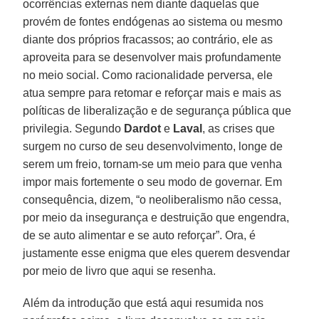
ocorrências externas nem diante daquelas que
provém de fontes endógenas ao sistema ou mesmo
diante dos próprios fracassos; ao contrário, ele as
aproveita para se desenvolver mais profundamente
no meio social. Como racionalidade perversa, ele
atua sempre para retomar e reforçar mais e mais as
políticas de liberalização e de segurança pública que
privilegia. Segundo
Dardot
e
Laval
, as crises que
surgem no curso de seu desenvolvimento, longe de
serem um freio, tornam-se um meio para que venha
impor mais fortemente o seu modo de governar. Em
consequência, dizem, “o neoliberalismo não cessa,
por meio da insegurança e destruição que engendra,
de se auto alimentar e se auto reforçar”. Ora, é
justamente esse enigma que eles querem desvendar
por meio de livro que aqui se resenha.
Além da introdução que está aqui resumida nos