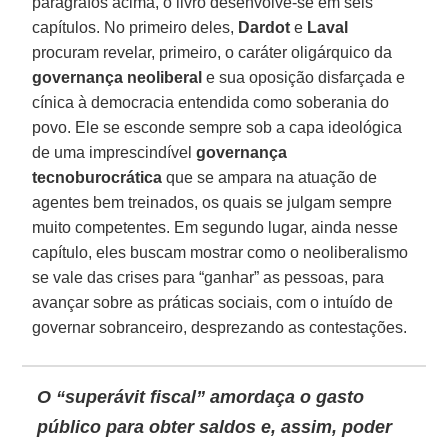
parágrafos acima, o livro desenvolve-se em seis
capítulos. No primeiro deles,
Dardot
e
Laval
procuram revelar, primeiro, o caráter oligárquico da
governança neoliberal
e sua oposição disfarçada e
cínica à democracia entendida como soberania do
povo. Ele se esconde sempre sob a capa ideológica
de uma imprescindível
governança
tecnoburocrática
que se ampara na atuação de
agentes bem treinados, os quais se julgam sempre
muito competentes. Em segundo lugar, ainda nesse
capítulo, eles buscam mostrar como o neoliberalismo
se vale das crises para “ganhar” as pessoas, para
avançar sobre as práticas sociais, com o intuído de
governar sobranceiro, desprezando as contestações.
O “superávit fiscal” amordaça o gasto
público para obter saldos e, assim, poder