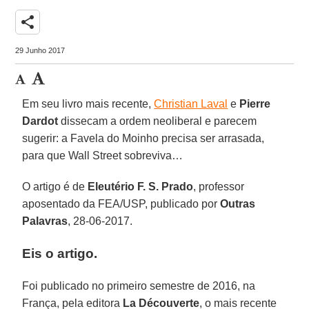
share
29 Junho 2017
Em seu livro mais recente,
Christian Laval
e
Pierre
Dardot
dissecam a ordem neoliberal e parecem
sugerir: a Favela do Moinho precisa ser arrasada,
para que Wall Street sobreviva…
O artigo é de
Eleutério F. S. Prado
, professor
aposentado da FEA/USP, publicado por
Outras
Palavras
, 28-06-2017.
Eis o artigo.
Foi publicado no primeiro semestre de 2016, na
França, pela editora
La Découverte
, o mais recente