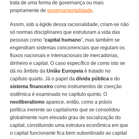
trata de uma forma de governança ou mais
propriamente de
governamentalidade
.
Assim, sob a égide dessa racionalidade, criam-se não
só normas disciplinares que estruturam a vida das
pessoas como “
capital humano
”, mas também se
engendram sistemas concorrenciais que regulam os
fluxos nacionais e internacionais de mercadorias,
dinheiro e capital. O caso específico de como isto se
dá no âmbito da
União Europeia
é tratado no
capítulo quarto. Já o papel da
dívida pública
e do
sistema financeiro
como instrumentos de coerção
sistêmica é examinado no capítulo quinto. O
neoliberalismo
aparece, então, como a práxis
política inerente ao capitalismo que se consolidou
globalmente num elevado grau de socialização do
capital, constituindo uma estrutura econômica em que
o capital funcionante fica bem subordinado ao capital