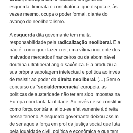
esquerda, timorata e conciliatória, que disputa e, às
vezes mesmo, ocupa o poder formal, diante do
avanço do neoliberalismo.
A
esquerda
dita governante tem muita
responsabilidade pela
radicalização neoliberal
. Ela
não é, como quer fazer crer, uma vítima inocente dos
malvados mercados financeiros ou da abominável
doutrina ultraliberal anglo-saxônica. Ela produziu a
sua própria sabotagem intelectual e política ao invés
de resistir ao poder da
direita neoliberal
. (…) Sem o
concurso da “
socialdemocracia
” europeia, as
políticas de austeridade não teriam sido impostas na
Europa com tanta facilidade. Ao invés de se constituir
como força contrária, aliou-se efetivamente à direita
nesse terreno. A esquerda governante deixou assim
de ser aquela força em prol da justiça social que luta
pela igualdade civil, política e econômica e que tem