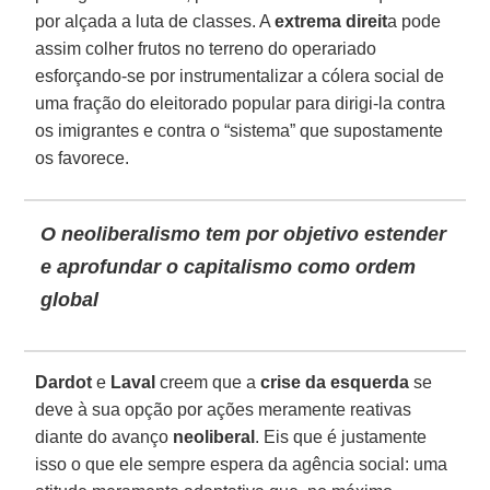
por alçada a luta de classes. A
extrema direit
a pode
assim colher frutos no terreno do operariado
esforçando-se por instrumentalizar a cólera social de
uma fração do eleitorado popular para dirigi-la contra
os imigrantes e contra o “sistema” que supostamente
os favorece.
O neoliberalismo tem por objetivo estender
e aprofundar o capitalismo como ordem
global
Dardot
e
Laval
creem que a
crise da esquerda
se
deve à sua opção por ações meramente reativas
diante do avanço
neoliberal
. Eis que é justamente
isso o que ele sempre espera da agência social: uma