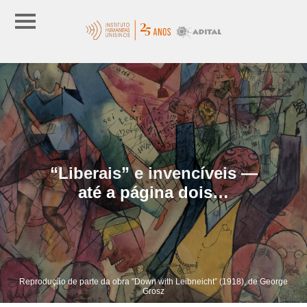
“Liberais” e invencíveis —
até a página dois…
Reprodução de parte da obra "Down with Leibneicht” (1918), de George
Grosz