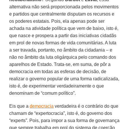
alternativa não será proporcionada pelos movimentos
e partidos que centralmente disputam os recursos e
os poderes estatais. Pois, ela apenas pode ser
achada na atividade política que vem de baixo, isto é,
que nasce e prospera a partir das iniciativas cidadãs
em prol de novas formas de vida comunitárias. A luta
a ser travada, portanto, no âmbito da cidadania – e
não no âmbito da luta oligárquica pelo comando dos
aparelhos de Estado. Trata-se, em suma, de pôr a
democracia em todas as esferas de decisão, de
realizar o governo popular de uma forma radicalizada,
isto é, de experimentar verdadeiramente o que
denominam de “comum político”.
Eis que a
democracia
verdadeira é o contrário do que
chamam de “expertocracia”, isto é, do governo dos
“experts”. Pois, para impor a sua forma de governança
que sempre trabalha em prol do sistema de coerção