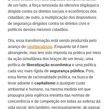
de um lado, a força renovada da ofensiva oligárquica
dirigida contra os direitos sociais e econômicos dos
cidadãos; de outro, a multiplicação dos dispositivos
de segurança dirigidos contra os direitos civis e
políticos desses mesmos cidadãos.
Ora, essa transformação está sendo produzida pelo
avanço do
neoliberalismo
. Enquanto tal é bem
abrangente, mas tem sido imposta na prática por meio
da ação simultânea dos braços de um tenaz, uma
política de
liberalização econômica
e uma política
cada vez mais rígida de
segurança pública
. Pois,
essa forma de racionalidade política, na busca de
levar adiante o
capitalismo
a qualquer custo
ambiental e humano, na mesma medida em que
propugna pela vigência irrestrita das normas de
concorrência e de competição em todas as esferas da
vida social, tem também, necessariamente, de passar