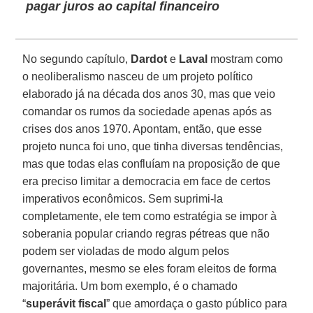
pagar juros ao capital financeiro
No segundo capítulo,
Dardot
e
Laval
mostram como
o neoliberalismo nasceu de um projeto político
elaborado já na década dos anos 30, mas que veio
comandar os rumos da sociedade apenas após as
crises dos anos 1970. Apontam, então, que esse
projeto nunca foi uno, que tinha diversas tendências,
mas que todas elas confluíam na proposição de que
era preciso limitar a democracia em face de certos
imperativos econômicos. Sem suprimi-la
completamente, ele tem como estratégia se impor à
soberania popular criando regras pétreas que não
podem ser violadas de modo algum pelos
governantes, mesmo se eles foram eleitos de forma
majoritária. Um bom exemplo, é o chamado
“
superávit fiscal
” que amordaça o gasto público para