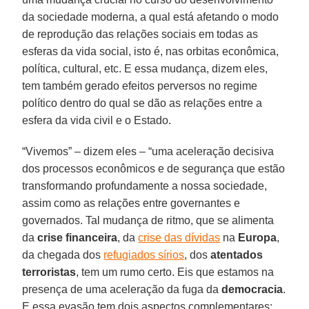
da sociedade moderna, a qual está afetando o modo
de reprodução das relações sociais em todas as
esferas da vida social, isto é, nas orbitas econômica,
política, cultural, etc. E essa mudança, dizem eles,
tem também gerado efeitos perversos no regime
político dentro do qual se dão as relações entre a
esfera da vida civil e o Estado.
“Vivemos” – dizem eles – “uma aceleração decisiva
dos processos econômicos e de segurança que estão
transformando profundamente a nossa sociedade,
assim como as relações entre governantes e
governados. Tal mudança de ritmo, que se alimenta
da
crise financeira
, da
crise das dívidas
na
Europa
,
da chegada dos
refugiados sírios
, dos
atentados
terroristas
, tem um rumo certo. Eis que estamos na
presença de uma aceleração da fuga da
democracia
.
E essa evasão tem dois aspectos complementares: