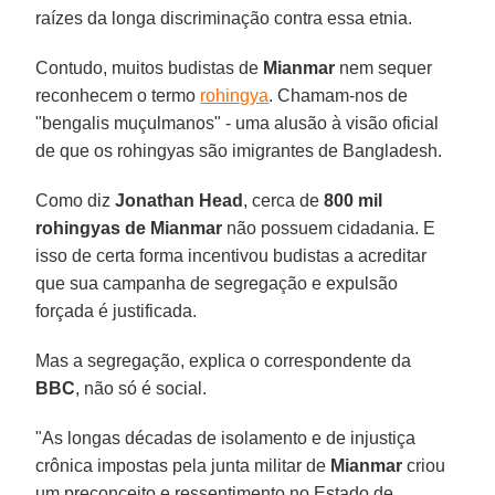
raízes da longa discriminação contra essa etnia.
Contudo, muitos budistas de
Mianmar
nem sequer
reconhecem o termo
rohingya
. Chamam-nos de
"bengalis muçulmanos" - uma alusão à visão oficial
de que os rohingyas são imigrantes de Bangladesh.
Como diz
Jonathan Head
, cerca de
800 mil
rohingyas de Mianmar
não possuem cidadania. E
isso de certa forma incentivou budistas a acreditar
que sua campanha de segregação e expulsão
forçada é justificada.
Mas a segregação, explica o correspondente da
BBC
, não só é social.
"As longas décadas de isolamento e de injustiça
crônica impostas pela junta militar de
Mianmar
criou
um preconceito e ressentimento no Estado de