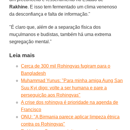
Rakhine
. E isso tem fermentado um clima venenoso
da desconfiança e falta de informação."
"É claro que, além de a separação física dos
muçulmanos e budistas, também há uma extrema
segregação mental."
Leia mais
Cerca de 300 mil Rohingyas fugiram para o
Bangladesh
Muhammad Yunus: "Para minha amiga Aung San
Suu Kyi digo: volte a ser humana e pare a
perseguição aos Rohingyas"
A crise dos rohingya é prioridade na agenda de
Francisco
ONU: "A Birmania parece aplicar limpeza étnica
contra os Rohingyas"