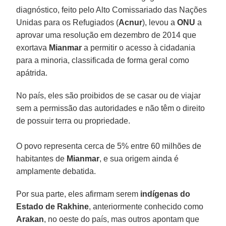
diagnóstico, feito pelo Alto Comissariado das Nações
Unidas para os Refugiados (
Acnur
), levou a
ONU
a
aprovar uma resolução em dezembro de 2014 que
exortava
Mianmar
a permitir o acesso à cidadania
para a minoria, classificada de forma geral como
apátrida.
No país, eles são proibidos de se casar ou de viajar
sem a permissão das autoridades e não têm o direito
de possuir terra ou propriedade.
O povo representa cerca de 5% entre 60 milhões de
habitantes de
Mianmar
, e sua origem ainda é
amplamente debatida.
Por sua parte, eles afirmam serem
indígenas do
Estado de Rakhine
, anteriormente conhecido como
Arakan
, no oeste do país, mas outros apontam que