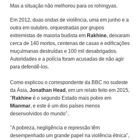
Mas a situação não melhorou para os rohingyas.
Em 2012, duas ondas de violência, uma em junho e a
outra em outubro, orquestradas por grupos
extremistas de maioria budista em
Rakhine
, deixaram
cerca de 140 mortos, centenas de casas e edificações
muçulmanas destruídas e 100 mil desabrigados.
Autoridades e a polícia foram acusadas de não agir
para defendê-los.
Como explicou o correspondente da BBC no sudeste
da Ásia,
Jonathan Head
, em um relato feito em 2015,
"
Rakhine
é o segundo Estado mais pobre em
Mianmar
, e este é um dos países menos
desenvolvidos do mundo".
"A pobreza, negligência e repressão têm
desempenhado um grande papel na violência étnica",