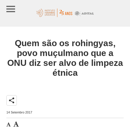
Quem são os rohingyas,
povo muçulmano que a
ONU diz ser alvo de limpeza
étnica
share
14 Setembro 2017