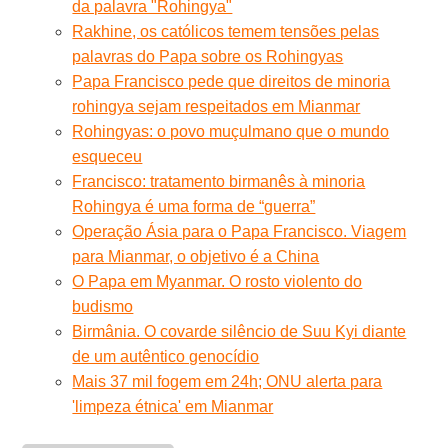
da palavra "Rohingya"
Rakhine, os católicos temem tensões pelas
palavras do Papa sobre os Rohingyas
Papa Francisco pede que direitos de minoria
rohingya sejam respeitados em Mianmar
Rohingyas: o povo muçulmano que o mundo
esqueceu
Francisco: tratamento birmanês à minoria
Rohingya é uma forma de “guerra”
Operação Ásia para o Papa Francisco. Viagem
para Mianmar, o objetivo é a China
O Papa em Myanmar. O rosto violento do
budismo
Birmânia. O covarde silêncio de Suu Kyi diante
de um autêntico genocídio
Mais 37 mil fogem em 24h; ONU alerta para
'limpeza étnica' em Mianmar