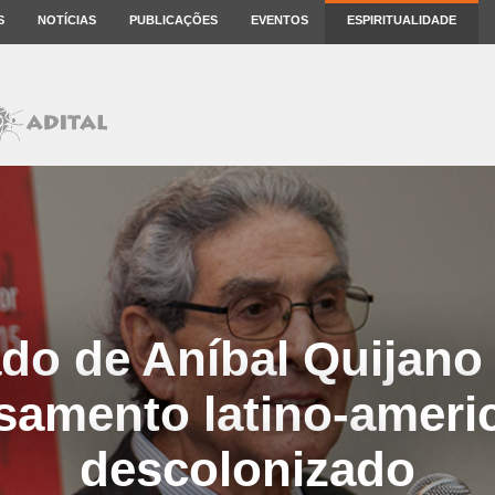
S
NOTÍCIAS
PUBLICAÇÕES
EVENTOS
ESPIRITUALIDADE
do de Aníbal Quijano
samento latino-ameri
descolonizado