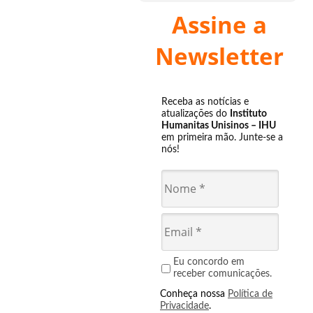
Assine a
Newsletter
Receba as notícias e
atualizações do
Instituto
Humanitas Unisinos – IHU
em primeira mão. Junte-se a
nós!
Eu concordo em
receber comunicações.
Conheça nossa
Política de
Privacidade
.