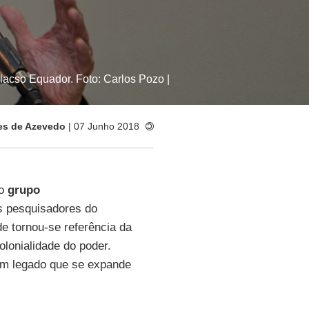
lacso Equador. Foto: Carlos Pozo |
es de Azevedo
| 07 Junho 2018
do
grupo
is pesquisadores do
de tornou-se referência da
olonialidade do poder.
um legado que se expande