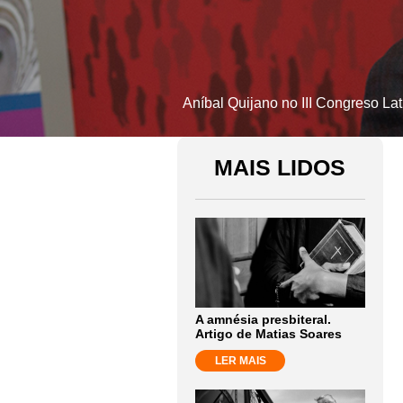
Aníbal Quijano no III Congreso La
MAIS LIDOS
A amnésia presbiteral.
Artigo de Matias Soares
LER MAIS