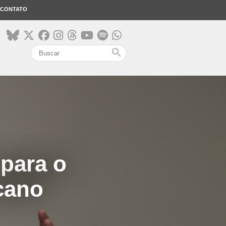
CONTATO
search
 para o
cano