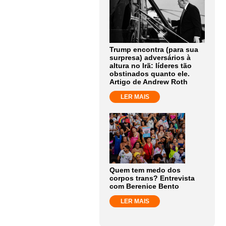
Trump encontra (para sua
surpresa) adversários à
altura no Irã: líderes tão
obstinados quanto ele.
Artigo de Andrew Roth
LER MAIS
Quem tem medo dos
corpos trans? Entrevista
com Berenice Bento
LER MAIS