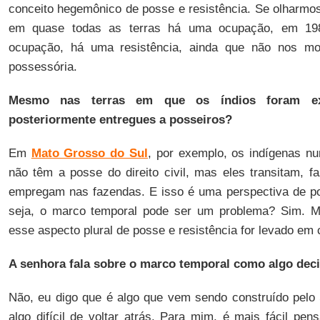
conceito hegemônico de posse e resistência. Se olharmos
em quase todas as terras há uma ocupação, em 19
ocupação, há uma resistência, ainda que não nos m
possessória.
Mesmo nas terras em que os índios foram exp
posteriormente entregues a posseiros?
Em
Mato Grosso do Sul
, por exemplo, os indígenas nu
não têm a posse do direito civil, mas eles transitam, f
empregam nas fazendas. E isso é uma perspectiva de po
seja, o marco temporal pode ser um problema? Sim. M
esse aspecto plural de posse e resistência for levado em 
A senhora fala sobre o marco temporal como algo decidi
Não, eu digo que é algo que vem sendo construído pelo
algo difícil de voltar atrás. Para mim, é mais fácil pe