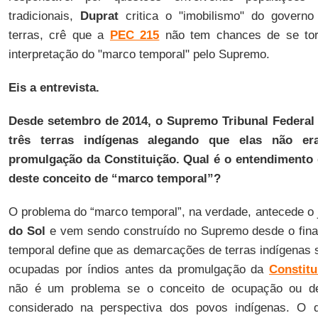
tradicionais,
Duprat
critica o "imobilismo" do govern
terras, crê que a
PEC 215
não tem chances de se tor
interpretação do "marco temporal" pelo Supremo.
Eis a entrevista.
Desde setembro de 2014, o Supremo Tribunal Federal
três terras indígenas alegando que elas não e
promulgação da Constituição. Qual é o entendimento 
deste conceito de “marco temporal”?
O problema do “marco temporal”, na verdade, antecede o
do Sol
e vem sendo construído no Supremo desde o fina
temporal define que as demarcações de terras indígenas 
ocupadas por índios antes da promulgação da
Constitu
não é um problema se o conceito de ocupação ou de 
considerado na perspectiva dos povos indígenas. O 