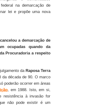
o federal na demarcação de
nar lei e propõe uma nova
 cancelou a demarcação de
ram ocupadas quando da
da Procuradoria a respeito
 julgamento da
Raposa Terra
l da década de 90. O marco
só poderão ocorrer em áreas
ição
, em 1988. Isto, em si,
resistência à invasão for
que não pode existir é um