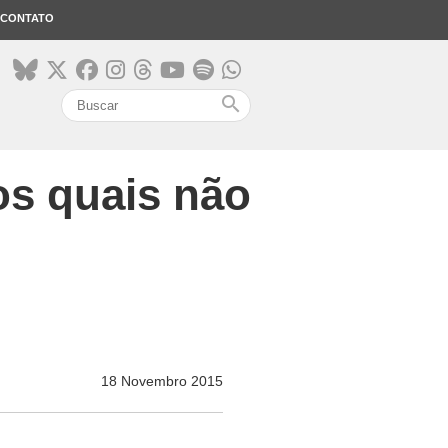
CONTATO
search
os quais não
18 Novembro 2015