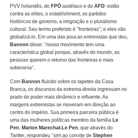
PVV holandês, do
FPÖ
austríaco e do
AFD
: estão
contra as elites, o
establishment
, os partidos
históricos de governo, a imigração e o pluralismo
cultural. Seu termo preferido é "fronteiras"; e eles vão
globalizá-lo. Em uma das poucas entrevistas que deu,
Bannon
disse: "nosso movimento tem uma
característica global porque, através do mundo, as
pessoas querem o retorno das fronteiras e mais
soberania".
Com
Bannon
fluindo sobre os tapetes da Casa
Branca, os discursos da extrema-direita ingressam no
prado do poder mais dinâmico e influente. As
margens extremistas se moveram em direção ao
centro do império. Sua primeira parceira pública é
uma das mulheres políticas membro da família
Le
Pen
,
Marion Marechal-Le Pen
, que através do
Twitter
, respondeu "sim ao convite de
Stephen