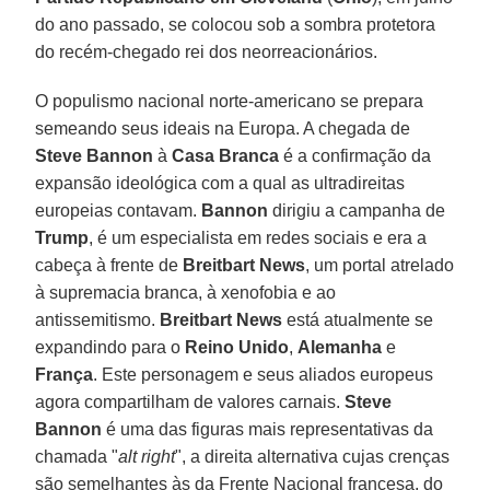
do ano passado, se colocou sob a sombra protetora
do recém-chegado rei dos neorreacionários.
O populismo nacional norte-americano se prepara
semeando seus ideais na Europa. A chegada de
Steve Bannon
à
Casa Branca
é a confirmação da
expansão ideológica com a qual as ultradireitas
europeias contavam.
Bannon
dirigiu a campanha de
Trump
, é um especialista em redes sociais e era a
cabeça à frente de
Breitbart News
, um portal atrelado
à supremacia branca, à xenofobia e ao
antissemitismo.
Breitbart News
está atualmente se
expandindo para o
Reino Unido
,
Alemanha
e
França
. Este personagem e seus aliados europeus
agora compartilham de valores carnais.
Steve
Bannon
é uma das figuras mais representativas da
chamada "
alt right
", a direita alternativa cujas crenças
são semelhantes às da Frente Nacional francesa, do