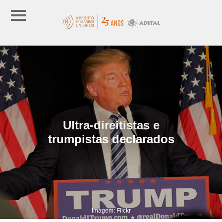
Ultra-direitistas e
trumpistas declarados
Imagem: Flickr