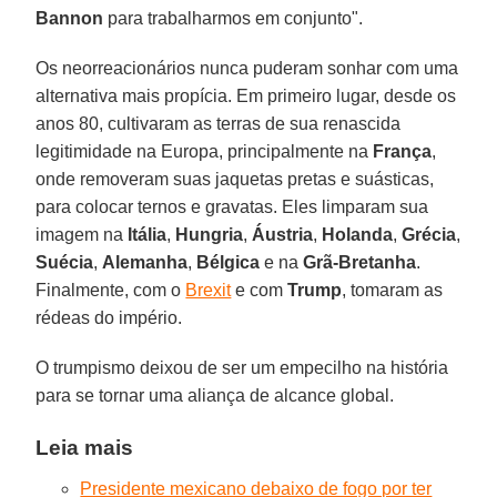
Bannon
para trabalharmos em conjunto".
Os neorreacionários nunca puderam sonhar com uma
alternativa mais propícia. Em primeiro lugar, desde os
anos 80, cultivaram as terras de sua renascida
legitimidade na Europa, principalmente na
França
,
onde removeram suas jaquetas pretas e suásticas,
para colocar ternos e gravatas. Eles limparam sua
imagem na
Itália
,
Hungria
,
Áustria
,
Holanda
,
Grécia
,
Suécia
,
Alemanha
,
Bélgica
e na
Grã-Bretanha
.
Finalmente, com o
Brexit
e com
Trump
, tomaram as
rédeas do império.
O trumpismo deixou de ser um empecilho na história
para se tornar uma aliança de alcance global.
Leia mais
Presidente mexicano debaixo de fogo por ter