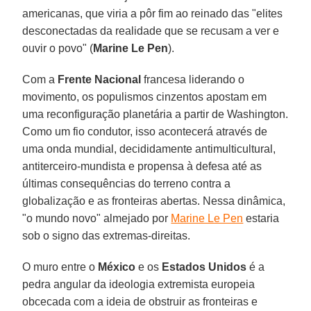
americanas, que viria a pôr fim ao reinado das "elites
desconectadas da realidade que se recusam a ver e
ouvir o povo" (
Marine Le Pen
).
Com a
Frente Nacional
francesa liderando o
movimento, os populismos cinzentos apostam em
uma reconfiguração planetária a partir de Washington.
Como um fio condutor, isso acontecerá através de
uma onda mundial, decididamente antimulticultural,
antiterceiro-mundista e propensa à defesa até as
últimas consequências do terreno contra a
globalização e as fronteiras abertas. Nessa dinâmica,
"o mundo novo" almejado por
Marine Le Pen
estaria
sob o signo das extremas-direitas.
O muro entre o
México
e os
Estados Unidos
é a
pedra angular da ideologia extremista europeia
obcecada com a ideia de obstruir as fronteiras e