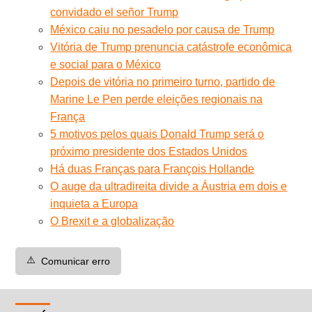
convidado el señor Trump
México caiu no pesadelo por causa de Trump
Vitória de Trump prenuncia catástrofe econômica
e social para o México
Depois de vitória no primeiro turno, partido de
Marine Le Pen perde eleições regionais na
França
5 motivos pelos quais Donald Trump será o
próximo presidente dos Estados Unidos
Há duas Franças para François Hollande
O auge da ultradireita divide a Áustria em dois e
inquieta a Europa
O Brexit e a globalização
⚠️
Comunicar erro