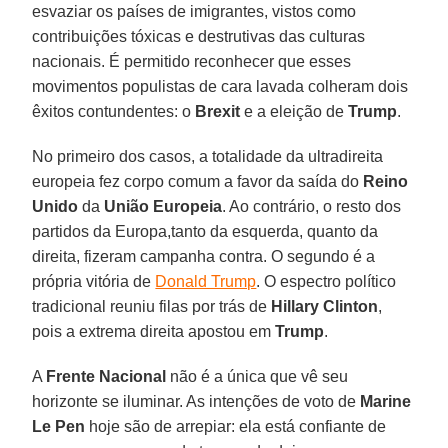
esvaziar os países de imigrantes, vistos como
contribuições tóxicas e destrutivas das culturas
nacionais. É permitido reconhecer que esses
movimentos populistas de cara lavada colheram dois
êxitos contundentes: o
Brexit
e a eleição de
Trump
.
No primeiro dos casos, a totalidade da ultradireita
europeia fez corpo comum a favor da saída do
Reino
Unido
da
União Europeia
. Ao contrário, o resto dos
partidos da Europa,tanto da esquerda, quanto da
direita, fizeram campanha contra. O segundo é a
própria vitória de
Donald Trump
. O espectro político
tradicional reuniu filas por trás de
Hillary Clinton
,
pois a extrema direita apostou em
Trump
.
A
Frente Nacional
não é a única que vê seu
horizonte se iluminar. As intenções de voto de
Marine
Le Pen
hoje são de arrepiar: ela está confiante de