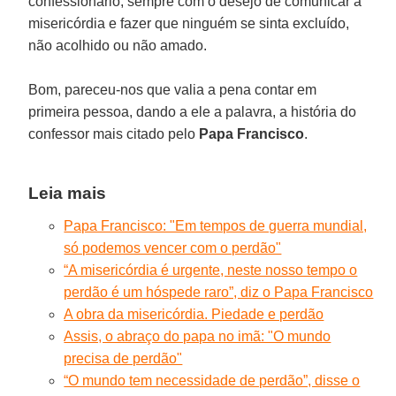
confessionário, sempre com o desejo de comunicar a
misericórdia e fazer que ninguém se sinta excluído,
não acolhido ou não amado.
Bom, pareceu-nos que valia a pena contar em
primeira pessoa, dando a ele a palavra, a história do
confessor mais citado pelo
Papa Francisco
.
Leia mais
Papa Francisco: "Em tempos de guerra mundial,
só podemos vencer com o perdão"
“A misericórdia é urgente, neste nosso tempo o
perdão é um hóspede raro”, diz o Papa Francisco
A obra da misericórdia. Piedade e perdão
Assis, o abraço do papa no imã: "O mundo
precisa de perdão"
“O mundo tem necessidade de perdão”, disse o