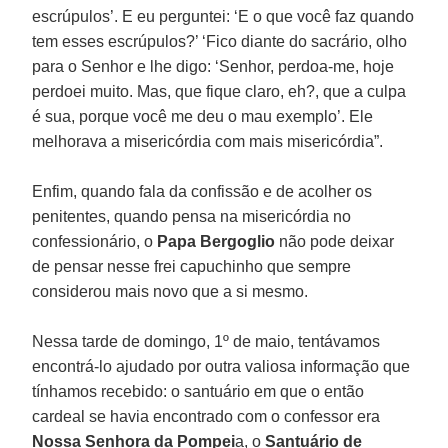
escrúpulos’. E eu perguntei: ‘E o que você faz quando
tem esses escrúpulos?’ ‘Fico diante do sacrário, olho
para o Senhor e lhe digo: ‘Senhor, perdoa-me, hoje
perdoei muito. Mas, que fique claro, eh?, que a culpa
é sua, porque você me deu o mau exemplo’. Ele
melhorava a misericórdia com mais misericórdia”.
Enfim, quando fala da confissão e de acolher os
penitentes, quando pensa na misericórdia no
confessionário, o
Papa
Bergoglio
não pode deixar
de pensar nesse frei capuchinho que sempre
considerou mais novo que a si mesmo.
Nessa tarde de domingo, 1º de maio, tentávamos
encontrá-lo ajudado por outra valiosa informação que
tínhamos recebido: o santuário em que o então
cardeal se havia encontrado com o confessor era
Nossa Senhora da Pompei
a, o
Santuário de