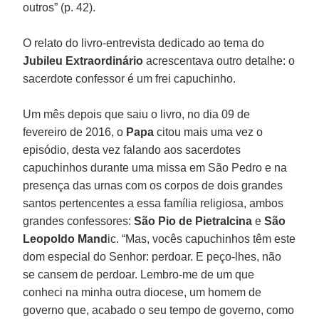
outros” (p. 42).
O relato do livro-entrevista dedicado ao tema do
Jubileu Extraordinário
acrescentava outro detalhe: o
sacerdote confessor é um frei capuchinho.
Um mês depois que saiu o livro, no dia 09 de
fevereiro de 2016, o
Papa
citou mais uma vez o
episódio, desta vez falando aos sacerdotes
capuchinhos durante uma missa em São Pedro e na
presença das urnas com os corpos de dois grandes
santos pertencentes a essa família religiosa, ambos
grandes confessores:
São Pio de Pietralcina
e
São
Leopoldo Mand
ic. “Mas, vocês capuchinhos têm este
dom especial do Senhor: perdoar. E peço-lhes, não
se cansem de perdoar. Lembro-me de um que
conheci na minha outra diocese, um homem de
governo que, acabado o seu tempo de governo, como