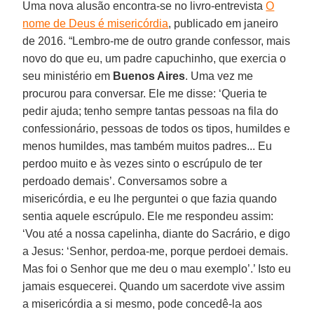
Uma nova alusão encontra-se no livro-entrevista
O
nome de Deus é misericórdia
, publicado em janeiro
de 2016. “Lembro-me de outro grande confessor, mais
novo do que eu, um padre capuchinho, que exercia o
seu ministério em
Buenos Aires
. Uma vez me
procurou para conversar. Ele me disse: ‘Queria te
pedir ajuda; tenho sempre tantas pessoas na fila do
confessionário, pessoas de todos os tipos, humildes e
menos humildes, mas também muitos padres... Eu
perdoo muito e às vezes sinto o escrúpulo de ter
perdoado demais’. Conversamos sobre a
misericórdia, e eu lhe perguntei o que fazia quando
sentia aquele escrúpulo. Ele me respondeu assim:
‘Vou até a nossa capelinha, diante do Sacrário, e digo
a Jesus: ‘Senhor, perdoa-me, porque perdoei demais.
Mas foi o Senhor que me deu o mau exemplo’.’ Isto eu
jamais esquecerei. Quando um sacerdote vive assim
a misericórdia a si mesmo, pode concedê-la aos