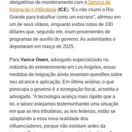
obrigatórias de monitoramento com o
Serviço de
Imigração e Alfândega
(
ICE
). “Eu não cruzei o Rio
Grande para trabalhar como um escravo”, afirmou em
um de seus vídeos, enquanto exibia notas de 100
dólares que, segundo ele, eram provenientes de
programas de auxílio do governo. As autoridades o
deportaram em março de 2025.
Para
Vance Owen
, advogado especializado na
indústria do entretenimento em Los Angeles, essas
medidas de imigração ainda levantam questões sobre
seu alcance e aplicação. Em última análise, o que
preocupa o governo é a sonegação fiscal, acredita o
advogado. “A tecnologia avança mais rápido que a
lei, e talvez estejamos testemunhando uma situação
em que as leis tributárias, as leis federais, estão se
adaptando a essa nova realidade dos
influenciadores, porque não existiam antes da