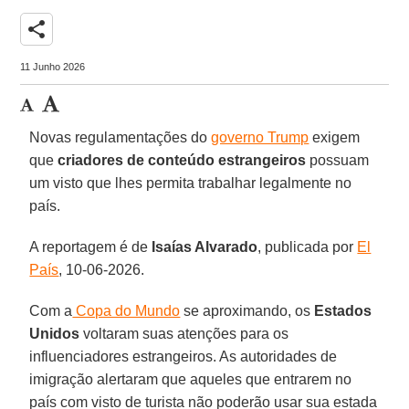
share
11 Junho 2026
Novas regulamentações do
governo Trump
exigem
que
criadores de conteúdo estrangeiros
possuam
um visto que lhes permita trabalhar legalmente no
país.
A reportagem é de
Isaías Alvarado
, publicada por
El
País
, 10-06-2026.
Com a
Copa do Mundo
se aproximando, os
Estados
Unidos
voltaram suas atenções para os
influenciadores estrangeiros. As autoridades de
imigração alertaram que aqueles que entrarem no
país com visto de turista não poderão usar sua estada