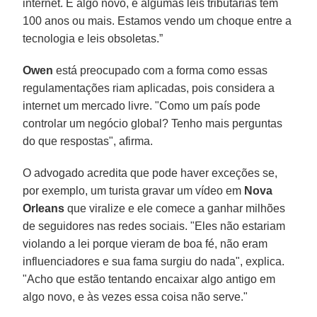
internet. É algo novo, e algumas leis tributárias têm
100 anos ou mais. Estamos vendo um choque entre a
tecnologia e leis obsoletas.”
Owen
está preocupado com a forma como essas
regulamentações riam aplicadas, pois considera a
internet um mercado livre. "Como um país pode
controlar um negócio global? Tenho mais perguntas
do que respostas", afirma.
O advogado acredita que pode haver exceções se,
por exemplo, um turista gravar um vídeo em
Nova
Orleans
que viralize e ele comece a ganhar milhões
de seguidores nas redes sociais. "Eles não estariam
violando a lei porque vieram de boa fé, não eram
influenciadores e sua fama surgiu do nada", explica.
"Acho que estão tentando encaixar algo antigo em
algo novo, e às vezes essa coisa não serve."