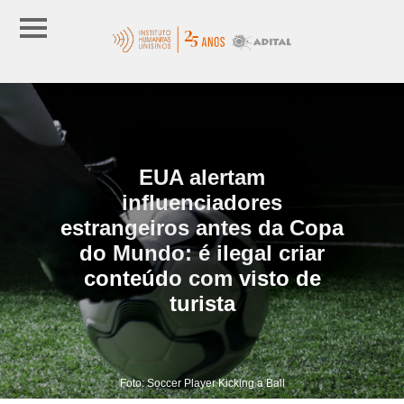
EUA alertam
influenciadores
estrangeiros antes da Copa
do Mundo: é ilegal criar
conteúdo com visto de
turista
Foto: Soccer Player Kicking a Ball