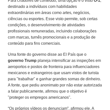
Para criadores de conteúdo, uma opção é o visto
O-1
,
destinado a indivíduos com habilidades
extraordinárias em áreas como artes, negócios,
ciências ou esportes. Esse visto permite, sob certas
condições, o desenvolvimento de atividades
profissionais remuneradas, incluindo colaborações
com marcas, turnês promocionais e a produção de
conteúdo para fins comerciais.
Uma fonte do governo disse ao El País que o
governo Trump
planeja intensificar as inspeções em
aeroportos e postos de fronteira para influenciadores
mexicanos e estrangeiros que usam vistos de turista
para "trabalhar" e ganhar grandes somas de dinheiro.
A fonte, que pediu anonimato por não estar autorizada
a falar publicamente, afirmou que o objetivo é
"proteger os empregos americanos".
“Os próprios vídeos os denunciam”, afirmou ele. A