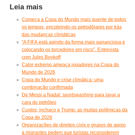
Leia mais
Começa a Copa do Mundo mais quente de todos
os tempos, encobrindo os petrodólares por trás
das mudanças climáticas
“A FIFA está agindo da forma mais gananciosa e
colocando os torcedores em risco”. Entrevista
com Jules Boykoff
Calor extremo ameaça jogadores na Copa do
Mundo de 2026
Copa do Mundo e crise climática: uma
combinação confirmada
De Messi a Nadal:
sportswashing
para lavar a
cara do petróleo
Custos, inchaço e Trump: as muitas polêmicas da
Copa de 2026
Organizações de direitos civis e grupos de apoio
a migrantes pedem que turistas reconsiderem