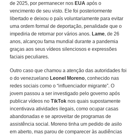
de 2025, por permanecer nos
EUA
após o
vencimento de seu visto. Ele foi posteriormente
libertado e deixou o país voluntariamente para evitar
uma ordem formal de deportação, penalidade que o
impediria de retornar por vários anos.
Lame
, de 26
anos, alcançou fama mundial durante a pandemia
graças aos seus vídeos silenciosos e expressões
faciais peculiares.
Outro caso que chamou a atenção das autoridades foi
o do venezuelano
Leonel Moreno
, conhecido nas
redes sociais como o “influenciador migrante”. O
jovem passou a ser investigado pelo governo após
publicar vídeos no
TikTok
nos quais supostamente
incentivava atividades ilegais, como ocupar casas
abandonadas e se aproveitar de programas de
assistência social. Moreno tinha um pedido de asilo
em aberto, mas parou de comparecer às audiências