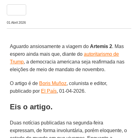
share
01 Abril 2026
Aguardo ansiosamente a viagem do
Artemis 2
. Mas
espero ainda mais que, diante do
autoritarismo de
Trump
, a democracia americana seja reafirmada nas
eleições de meio de mandato de novembro.
O artigo é de
Boris Muñoz
, colunista e editor,
publicado por
El País
, 01-04-2026.
Eis o artigo.
Duas notícias publicadas na segunda-feira
expressam, de forma involuntária, porém eloquente, o