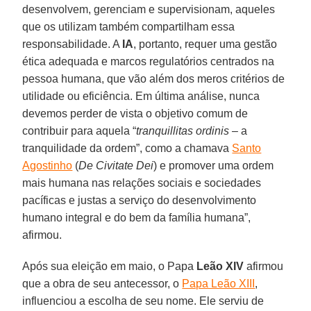
desenvolvem, gerenciam e supervisionam, aqueles
que os utilizam também compartilham essa
responsabilidade. A
IA
, portanto, requer uma gestão
ética adequada e marcos regulatórios centrados na
pessoa humana, que vão além dos meros critérios de
utilidade ou eficiência. Em última análise, nunca
devemos perder de vista o objetivo comum de
contribuir para aquela “
tranquillitas ordinis
– a
tranquilidade da ordem”, como a chamava
Santo
Agostinho
(
De Civitate Dei
) e promover uma ordem
mais humana nas relações sociais e sociedades
pacíficas e justas a serviço do desenvolvimento
humano integral e do bem da família humana”,
afirmou.
Após sua eleição em maio, o Papa
Leão XIV
afirmou
que a obra de seu antecessor, o
Papa Leão XIII
,
influenciou a escolha de seu nome. Ele serviu de