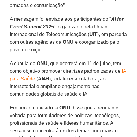
armadas e comunicação”.
A mensagem foi enviada aos participantes do “
AI for
Good Summit 2025
”, organizado pela União
Internacional de Telecomunicações (
UIT
), em parceria
com outras agências da
ONU
e coorganizado pelo
governo suíço.
A cúpula da
ONU
, que ocorrerá em 11 de julho, tem
como objetivo promover diretrizes padronizadas de
IA
para Saúde
(
AI4H
), fortalecer a colaboração
intersetorial e ampliar o engajamento nas
comunidades globais de saúde e IA.
Em um comunicado, a
ONU
disse que a reunião é
voltada para formuladores de políticas, tecnólogos,
profissionais de saúde e líderes humanitários. A
sessão se concentrará em três temas principais: o