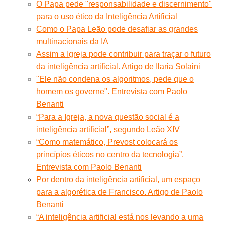
O Papa pede "responsabilidade e discernimento"
para o uso ético da Inteligência Artificial
Como o Papa Leão pode desafiar as grandes
multinacionais da IA
Assim a Igreja pode contribuir para traçar o futuro
da inteligência artificial. Artigo de Ilaria Solaini
"Ele não condena os algoritmos, pede que o
homem os governe". Entrevista com Paolo
Benanti
“Para a Igreja, a nova questão social é a
inteligência artificial”, segundo Leão XIV
“Como matemático, Prevost colocará os
princípios éticos no centro da tecnologia”.
Entrevista com Paolo Benanti
Por dentro da inteligência artificial, um espaço
para a algorética de Francisco. Artigo de Paolo
Benanti
“A inteligência artificial está nos levando a uma