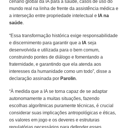
cenário global da IA ​​para a saúde, casos de uso do
mundo real na linha de frente da assistência médica e
a interseção entre propriedade intelectual e
IA na
saúde
.
“Essa transformação histórica exige responsabilidade
e discernimento para garantir que a
IA
seja
desenvolvida e utilizada para o bem comum,
construindo pontes de diálogo e fomentando a
fraternidade, e garantindo que ela atenda aos
interesses da humanidade como um todo”, disse a
declaração assinada por
Parolin
.
“À medida que a IA se torna capaz de se adaptar
autonomamente a muitas situações, fazendo
escolhas algorítmicas puramente técnicas, é crucial
considerar suas implicações antropológicas e éticas,
os valores em jogo e os deveres e estruturas
regulatórias necessários para defender esses