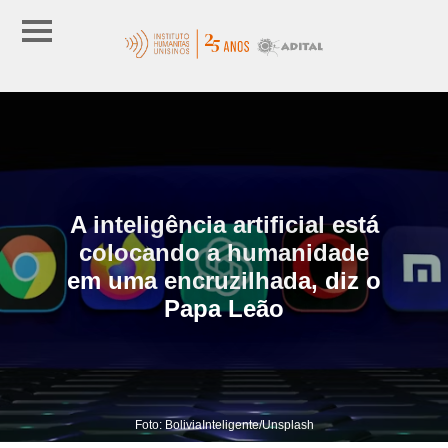
A inteligência artificial está
colocando a humanidade
em uma encruzilhada, diz o
Papa Leão
Foto: BoliviaInteligente/Unsplash