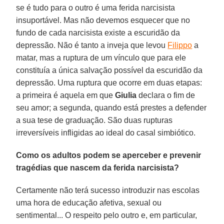
se é tudo para o outro é uma ferida narcisista
insuportável. Mas não devemos esquecer que no
fundo de cada narcisista existe a escuridão da
depressão. Não é tanto a inveja que levou
Filippo
a
matar, mas a ruptura de um vínculo que para ele
constituía a única salvação possível da escuridão da
depressão. Uma ruptura que ocorre em duas etapas:
a primeira é aquela em que
Giulia
declara o fim de
seu amor; a segunda, quando está prestes a defender
a sua tese de graduação. São duas rupturas
irreversíveis infligidas ao ideal do casal simbiótico.
Como os adultos podem se aperceber e prevenir
tragédias que nascem da ferida narcisista?
Certamente não terá sucesso introduzir nas escolas
uma hora de educação afetiva, sexual ou
sentimental... O respeito pelo outro e, em particular,