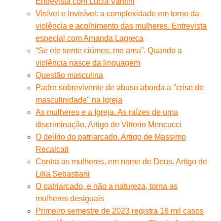
Entrevista com Lucia Vantini
Visível e Invisível: a complexidade em torno da
violência e acolhimento das mulheres. Entrevista
especial com Amanda Lagreca
“Se ele sente ciúmes, me ama”. Quando a
violência nasce da linguagem
Questão masculina
Padre sobrevivente de abuso aborda a ''crise de
masculinidade'' na Igreja
As mulheres e a Igreja. As raízes de uma
discriminação. Artigo de Vittorio Mencucci
O delírio do patriarcado. Artigo de Massimo
Recalcati
Contra as mulheres, em nome de Deus. Artigo de
Lilia Sebastiani
O patriarcado, e não a natureza, torna as
mulheres desiguais
Primeiro semestre de 2023 registra 16 mil casos