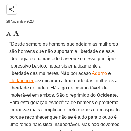
share
28 Novembro 2023
"Desde sempre os homens que odeiam as mulheres
são homens que não suportam a liberdade delas A
ideologia do patriarcado baseou-se nesse princípio
repressivo básico: negar sistematicamente a
liberdade das mulheres. Não por acaso
Adorno
e
Horkheimer
assimilaram a liberdade das mulheres à
liberdade do judeu. Há algo de insuportável, de
intolerável em ambos. São o reprimido do
Ocidente
.
Para esta geração específica de homens o problema
tornou-se mais complicado, pelo menos num aspecto,
porque reconhecer que não se é tudo para o outro é
uma ferida narcisista insuportável. Mas não devemos