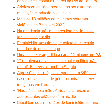
de violência contra mulheres no Rio de Janeiro
Adolescentes são apreendidos por estupros,
mutilação e indução ao suicídio
Mais de 18 milhões de mulheres sofreram
violência no Brasil em 2022
Na pandemia, três mulheres foram vítimas de
feminicídios por dia
Feminicídio, um crime que reflete as dores do
mundo e de nosso tempo
Uma mulher é agredida a cada 22 minutos no RS
“O problema da violência sexual é político, não
moral”. Entrevista com Rita Segato
Agressões psicológicas representam 34% dos
casos de violência de gênero contra mulheres
indígenas em Roraima
‘Nada é como a mãe’: A vida de crianças e
adolescentes órfãos do feminicídio
Brasil tem dois mil órfãos do feminicídio por ano