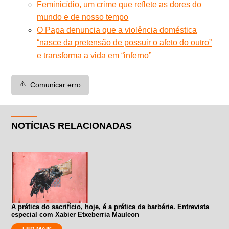
Feminicídio, um crime que reflete as dores do
mundo e de nosso tempo
O Papa denuncia que a violência doméstica
“nasce da pretensão de possuir o afeto do outro”
e transforma a vida em “inferno”
⚠️
Comunicar erro
NOTÍCIAS RELACIONADAS
A prática do sacrifício, hoje, é a prática da barbárie. Entrevista
especial com Xabier Etxeberria Mauleon