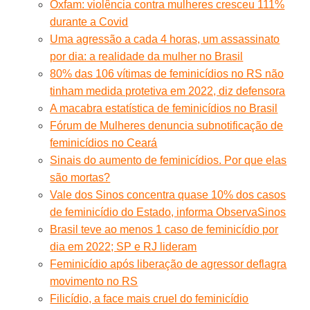
Oxfam: violência contra mulheres cresceu 111%
durante a Covid
Uma agressão a cada 4 horas, um assassinato
por dia: a realidade da mulher no Brasil
80% das 106 vítimas de feminicídios no RS não
tinham medida protetiva em 2022, diz defensora
A macabra estatística de feminicídios no Brasil
Fórum de Mulheres denuncia subnotificação de
feminicídios no Ceará
Sinais do aumento de feminicídios. Por que elas
são mortas?
Vale dos Sinos concentra quase 10% dos casos
de feminicídio do Estado, informa ObservaSinos
Brasil teve ao menos 1 caso de feminicídio por
dia em 2022; SP e RJ lideram
Feminicídio após liberação de agressor deflagra
movimento no RS
Filicídio, a face mais cruel do feminicídio