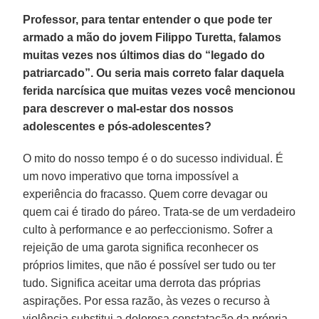
Professor, para tentar entender o que pode ter
armado a mão do jovem Filippo Turetta, falamos
muitas vezes nos últimos dias do “legado do
patriarcado”. Ou seria mais correto falar daquela
ferida narcísica que muitas vezes você mencionou
para descrever o mal-estar dos nossos
adolescentes e pós-adolescentes?
O mito do nosso tempo é o do sucesso individual. É
um novo imperativo que torna impossível a
experiência do fracasso. Quem corre devagar ou
quem cai é tirado do páreo. Trata-se de um verdadeiro
culto à performance e ao perfeccionismo. Sofrer a
rejeição de uma garota significa reconhecer os
próprios limites, que não é possível ser tudo ou ter
tudo. Significa aceitar uma derrota das próprias
aspirações. Por essa razão, às vezes o recurso à
violência substitui a dolorosa constatação da própria