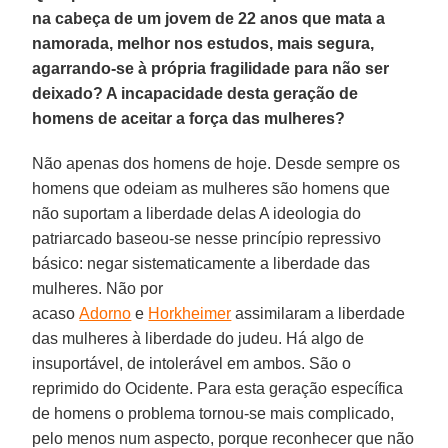
na cabeça de um jovem de 22 anos que mata a
namorada, melhor nos estudos, mais segura,
agarrando-se à própria fragilidade para não ser
deixado? A incapacidade desta geração de
homens de aceitar a força das mulheres?
Não apenas dos homens de hoje. Desde sempre os
homens que odeiam as mulheres são homens que
não suportam a liberdade delas A ideologia do
patriarcado baseou-se nesse princípio repressivo
básico: negar sistematicamente a liberdade das
mulheres. Não por
acaso
Adorno
e
Horkheimer
assimilaram a liberdade
das mulheres à liberdade do judeu. Há algo de
insuportável, de intolerável em ambos. São o
reprimido do Ocidente. Para esta geração específica
de homens o problema tornou-se mais complicado,
pelo menos num aspecto, porque reconhecer que não