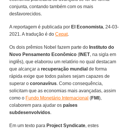
conjunta, contando também com os mais
desfavorecidos.
A reportagem é publicada por
El Economista
, 24-03-
2021. A tradução é do
Cepat
.
Os dois prêmios Nobel fazem parte do
Instituto do
Novo Pensamento Econômico
(
INET
, na sigla em
inglês), que elaborou um relatório no qual destacam
que alcançar a
recuperação mundial
de forma
rápida exige que todos países sejam capazes de
superar o
coronavírus
. Como consequência,
solicitam que as economias mais avançadas, assim
como o
Fundo Monetário Internacional
(
FMI
),
colaborem para ajudar os
países
subdesenvolvidos
.
Em um texto para
Project Syndicate
, estes