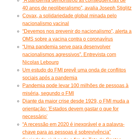
“A pandemia demonstrou as consequências de
40 anos de neoliberalismo”, avalia Joseph Stiglitz
Covax, a solidariedade global minada pelo
nacionalismo vacinal
“Devemos nos prevenir do nacionalismo”, alerta a
OMS sobre a vacina contra o coronavírus
“Uma pandemia serve para desenvolver
nacionalismos agressivos”. Entrevista com
Nicolas Lebourg
Um estudo do FMI prevê uma onda de conflitos
sociais após a pandemia
Pandemia pode levar 100 milhões de pessoas à
miséria, segundo o FMI
Diante da maior crise desde 1929, o FMI muda a
orientação: 'Estados devem gastar o que for
necessário'
“A recessão em 2020 é inexorável e a palavra-
chave para as pessoas é sobrevivência”