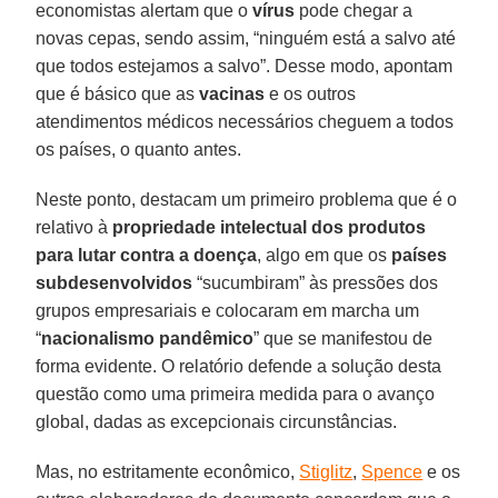
economistas alertam que o
vírus
pode chegar a
novas cepas, sendo assim, “ninguém está a salvo até
que todos estejamos a salvo”. Desse modo, apontam
que é básico que as
vacinas
e os outros
atendimentos médicos necessários cheguem a todos
os países, o quanto antes.
Neste ponto, destacam um primeiro problema que é o
relativo à
propriedade intelectual dos produtos
para lutar contra a doença
, algo em que os
países
subdesenvolvidos
“sucumbiram” às pressões dos
grupos empresariais e colocaram em marcha um
“
nacionalismo pandêmico
” que se manifestou de
forma evidente. O relatório defende a solução desta
questão como uma primeira medida para o avanço
global, dadas as excepcionais circunstâncias.
Mas, no estritamente econômico,
Stiglitz
,
Spence
e os