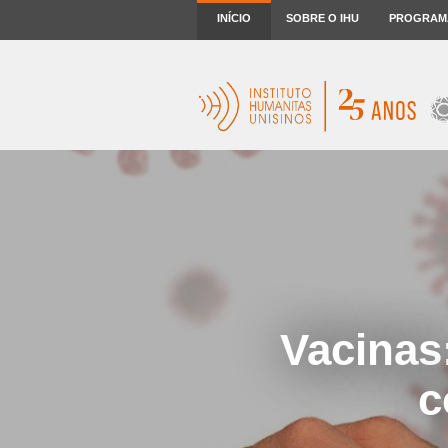
INÍCIO
SOBRE O IHU
PROGRAM
Vacinas
c