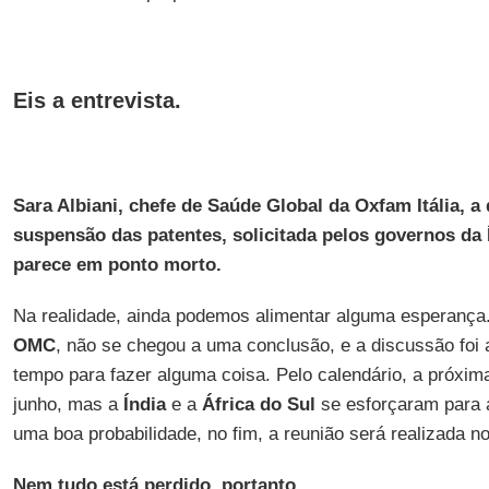
Eis a entrevista.
Sara Albiani, chefe de Saúde Global da Oxfam Itália, 
suspensão das patentes, solicitada pelos governos da Í
parece em ponto morto.
Na realidade, ainda podemos alimentar alguma esperança.
OMC
, não se chegou a uma conclusão, e a discussão foi 
tempo para fazer alguma coisa. Pelo calendário, a próxima
junho, mas a
Índia
e a
África do Sul
se esforçaram para a
uma boa probabilidade, no fim, a reunião será realizada no 
Nem tudo está perdido, portanto.