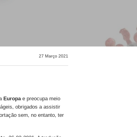
27 Março 2021
 a
Europa
e preocupa meio
geis, obrigados a assistir
ortação sem, no entanto, ter