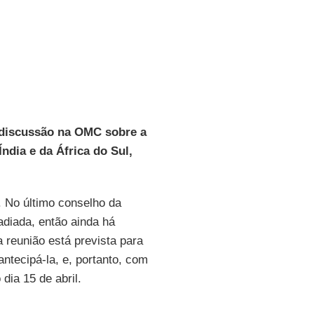
a discussão na OMC sobre a
ndia e da África do Sul,
 No último conselho da
adiada, então ainda há
 reunião está prevista para
ntecipá-la, e, portanto, com
dia 15 de abril.