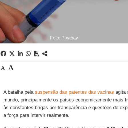
Foto: Pixabay
A batalha pela
suspensão das patentes das vacinas
agita
mundo, principalmente os países economicamente mais frá
às constantes brigas por transparência e questões de exp
a força para intervir realmente.