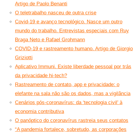
Artigo de Paolo Benanti
O teletrabalho nasceu de outra crise
Covid-19 e avanço tecnológico. Nasce um outro
mundo do trabalho. Entrevistas especiais com Ruy
Braga Neto e Rafael Grohmann
COVID-19 e rastreamento humano. Artigo de Giorgio
Griziotti
Aplicativo Immuni. Existe liberdade pessoal por trás
da privacidade hi-tech?
Rastreamento de contato, app e privacidade: o
elefante na sala não são os dados, mas a vigilância
Cenários pós-coronavírus: da ‘tecnologia civil’ à
economia contributiva
O panóptico do coronavírus rastreia seus contatos
“A pandemia fortalece, sobretudo, as corporações