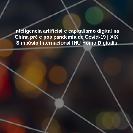
Inteligência artificial e capitalismo digital na
China pré e pós pandemia de Covid-19 | XIX
Simpósio Internacional IHU Homo Digitalis