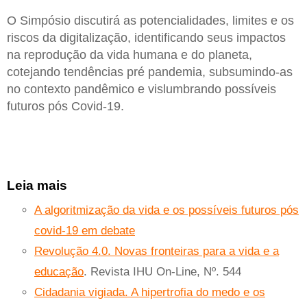
O Simpósio discutirá as potencialidades, limites e os
riscos da digitalização, identificando seus impactos
na reprodução da vida humana e do planeta,
cotejando tendências pré pandemia, subsumindo-as
no contexto pandêmico e vislumbrando possíveis
futuros pós Covid-19.
Leia mais
A algoritmização da vida e os possíveis futuros pós
covid-19 em debate
Revolução 4.0. Novas fronteiras para a vida e a
educação
. Revista IHU On-Line, Nº. 544
Cidadania vigiada. A hipertrofia do medo e os