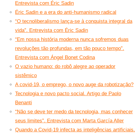
Entrevista com Éric Sadin
Éric Sadin e a era do anti-humanismo radical
“O tecnoliberalismo lança-se à conquista integral da
vida”. Entrevista com Éric Sadin
“Em nossa história moderna nunca sofremos duas
revoluções tão profundas, em tão pouco tempo”.
Entrevista com Ángel Bonet Codina
O vazio humano: do robô alegre ao operador
sistêmico
A covid-19, o emprego, o novo auge da robotização?
Tecnologia e novo pacto social. Artigo de Paolo
Benanti
“Não se deve ter medo da tecnologia, mas conhecer
seus limites”. Entrevista com Marta García Aller
Quando a Covid-19 infecta as inteligências artificiais.